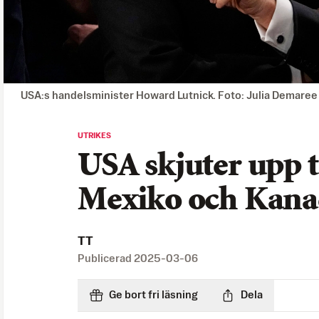
USA:s handelsminister Howard Lutnick. Foto: Julia Demare
UTRIKES
USA skjuter upp t
Mexiko och Kana
TT
Publicerad
2025-03-06
Ge bort fri läsning
Dela