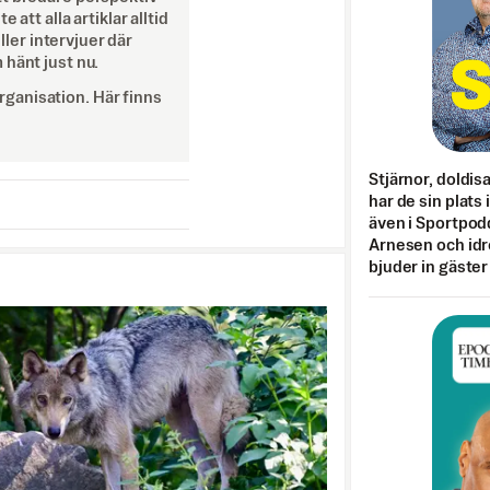
att alla artiklar alltid
eller intervjuer där
 hänt just nu.
ganisation. Här finns
Stjärnor, doldis
har de sin plats 
även i Sportpod
Arnesen och idr
bjuder in gäster