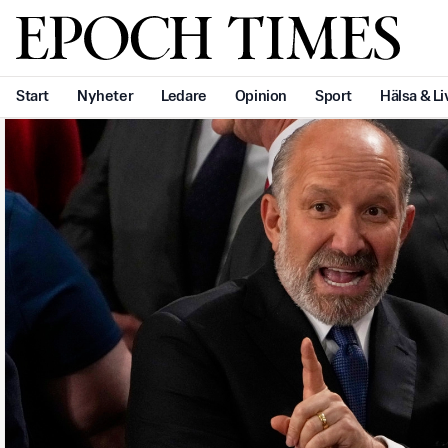
Svenska Epoch Times
Start
Nyheter
Ledare
Opinion
Sport
Hälsa & Li