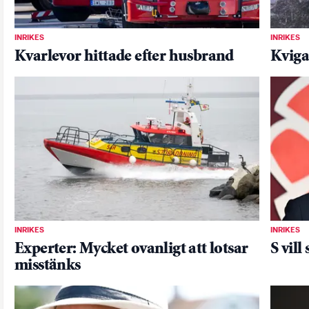
INRIKES
INRIKES
Kvarlevor hittade efter husbrand
Kviga
INRIKES
INRIKES
Experter: Mycket ovanligt att lotsar
S vill
misstänks