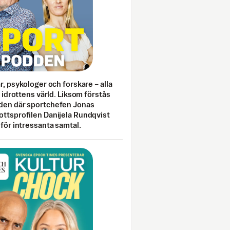
ar, psykologer och forskare – alla
i idrottens värld. Liksom förstås
den där sportchefen Jonas
ottsprofilen Danijela Rundqvist
 för intressanta samtal.