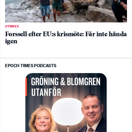
UTRIKES
Forssell efter EU:s krismöte: Får inte hända
igen
EPOCH TIMES PODCASTS