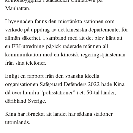
Manhattan.
I byggnaden fanns den misstänkta stationen som
verkade på uppdrag av det kinesiska departementet för
allmän säkerhet. I samband med att det blev känt att
en FBI-utredning pågick raderade männen all
kommunikation med en kinesisk regeringstjänsteman
från sina telefoner.
Enligt en rapport från den spanska ideella
organisationen Safeguard Defenders 2022 hade Kina
då över hundra ”polisstationer” i ett 50-tal länder,
däribland Sverige.
Kina har förnekat att landet har sådana stationer
utomlands.