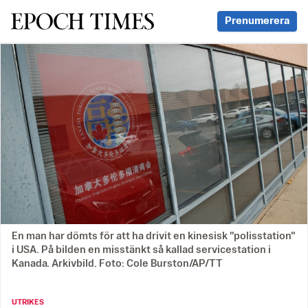
Svenska Epoch Times
Prenumerera
En man har dömts för att ha drivit en kinesisk "polisstation"
i USA. På bilden en misstänkt så kallad servicestation i
Kanada. Arkivbild. Foto: Cole Burston/AP/TT
UTRIKES