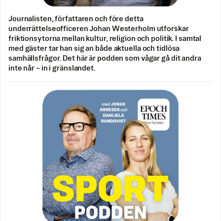
Journalisten, författaren och före detta
underrättelseofficeren Johan Westerholm utforskar
friktionsytorna mellan kultur, religion och politik. I samtal
med gäster tar han sig an både aktuella och tidlösa
samhällsfrågor. Det här är podden som vågar gå dit andra
inte når – in i gränslandet.