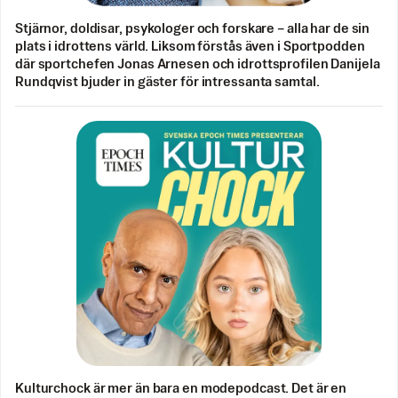
Stjärnor, doldisar, psykologer och forskare – alla har de sin
plats i idrottens värld. Liksom förstås även i Sportpodden
där sportchefen Jonas Arnesen och idrottsprofilen Danijela
Rundqvist bjuder in gäster för intressanta samtal.
Kulturchock är mer än bara en modepodcast. Det är en