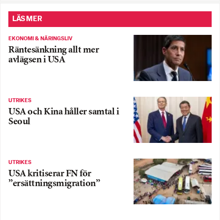
LÄS MER
EKONOMI & NÄRINGSLIV
Räntesänkning allt mer
avlägsen i USA
UTRIKES
USA och Kina håller samtal i
Seoul
UTRIKES
USA kritiserar FN för
”ersättningsmigration”