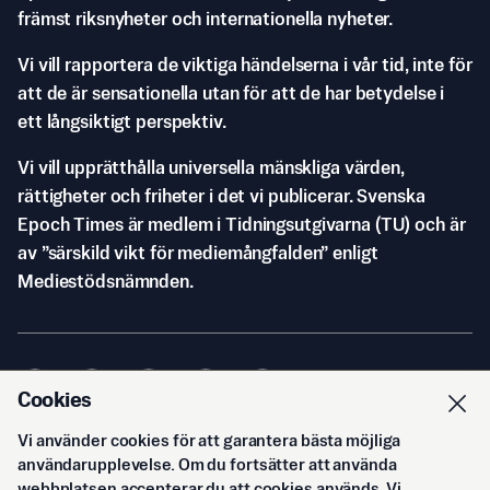
främst riksnyheter och internationella nyheter.
Vi vill rapportera de viktiga händelserna i vår tid, inte för
att de är sensationella utan för att de har betydelse i
ett långsiktigt perspektiv.
Vi vill upprätthålla universella mänskliga värden,
rättigheter och friheter i det vi publicerar. Svenska
Epoch Times är medlem i Tidningsutgivarna (TU) och är
av ”särskild vikt för mediemångfalden” enligt
Mediestödsnämnden.
Cookies
Vi använder cookies för att garantera bästa möjliga
© Svenska Epoch Times AB
2026
användarupplevelse. Om du fortsätter att använda
webbplatsen accepterar du att cookies används. Vi