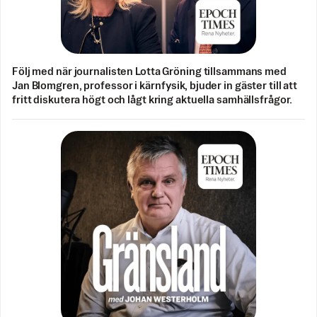
Följ med när journalisten Lotta Gröning tillsammans med
Jan Blomgren, professor i kärnfysik, bjuder in gäster till att
fritt diskutera högt och lågt kring aktuella samhällsfrågor.