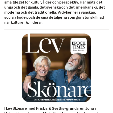
smältdegel för kultur, ålder och perspektiv. Här möts det
unga och det gamla, det svenska och det amerikanska, det
moderna och det traditionella. Vi dyker ner i vänskap,
sociala koder, och de små detaljerna som gör stor skillnad
när kulturer kolliderar.
I Lev Skönare med Friskis & Svettis-grundaren Johan