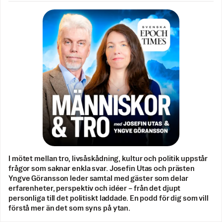
I mötet mellan tro, livsåskådning, kultur och politik uppstår
frågor som saknar enkla svar. Josefin Utas och prästen
Yngve Göransson leder samtal med gäster som delar
erfarenheter, perspektiv och idéer – från det djupt
personliga till det politiskt laddade. En podd för dig som vill
förstå mer än det som syns på ytan.