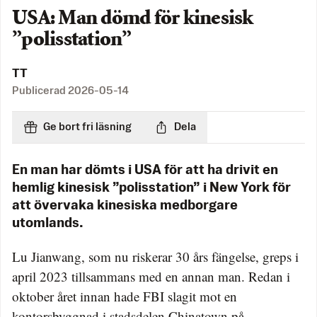
USA: Man dömd för kinesisk
”polisstation”
TT
Publicerad
2026-05-14
Ge bort fri läsning
Dela
En man har dömts i USA för att ha drivit en
hemlig kinesisk ”polisstation” i New York för
att övervaka kinesiska medborgare
utomlands.
Lu Jianwang, som nu riskerar 30 års fängelse, greps i
april 2023 tillsammans med en annan man. Redan i
oktober året innan hade FBI slagit mot en
kontorsbyggnad i stadsdelen Chinatown på