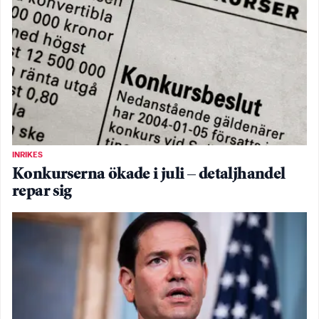
INRIKES
Konkurserna ökade i juli – detaljhandel
repar sig