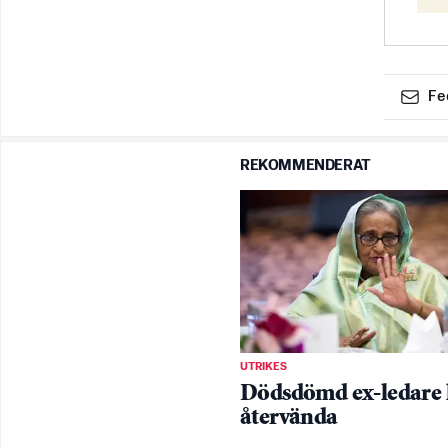
Fe
REKOMMENDERAT
UTRIKES
Dödsdömd ex-ledare 
återvända