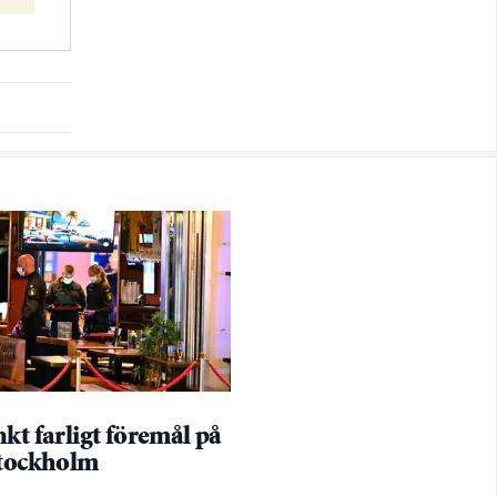
kt farligt föremål på
Stockholm