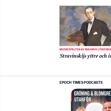
MUSIKSPALTEN AV MAGNUS LÖWEND
Stravinskijs yttre och i
EPOCH TIMES PODCASTS