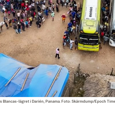
 Lajas Blancas-lägret i Darién, Panama. Foto: Skärmdump/Epoch Tim