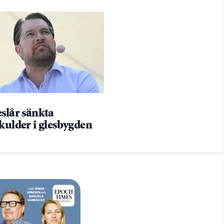
slår sänkta
kulder i glesbygden