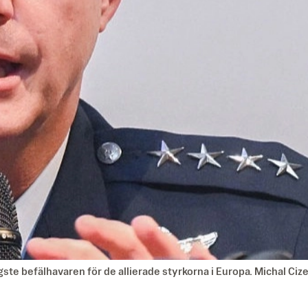
e befälhavaren för de allierade styrkorna i Europa. Michal Cize