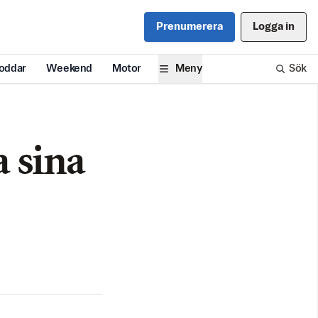
Prenumerera
Logga in
oddar
Weekend
Motor
Meny
Sök
 sina