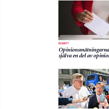
DEBATT
Opinionsmätningarna 
själva en del av opini