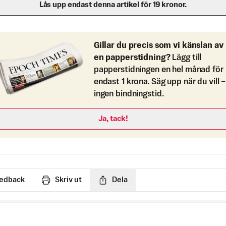
Lås upp endast denna artikel för 19 kronor.
Gillar du precis som vi känslan av
en papperstidning?
Lägg till
papperstidningen en hel månad för
endast 1 krona. Säg upp när du vill –
ingen bindningstid.
Ja, tack!
edback
Skriv ut
Dela