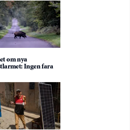
et om nya
tlarmet: Ingen fara