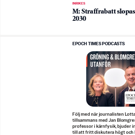
INRIKES
M: Straffrabatt slopas
2030
EPOCH TIMES PODCASTS
Följ med när journalisten Lott
tillsammans med Jan Blomgre
professor i kärnfysik, bjuder i
till att fritt diskutera högt och