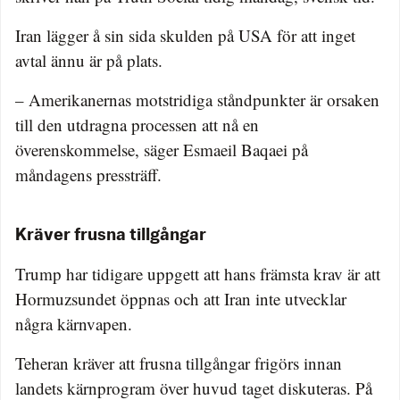
Iran lägger å sin sida skulden på USA för att inget
avtal ännu är på plats.
– Amerikanernas motstridiga ståndpunkter är orsaken
till den utdragna processen att nå en
överenskommelse, säger Esmaeil Baqaei på
måndagens pressträff.
Kräver frusna tillgångar
Trump har tidigare uppgett att hans främsta krav är att
Hormuzsundet öppnas och att Iran inte utvecklar
några kärnvapen.
Teheran kräver att frusna tillgångar frigörs innan
landets kärnprogram över huvud taget diskuteras. På