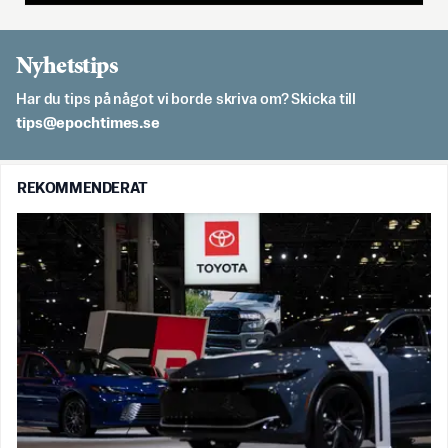
Nyhetstips
Har du tips på något vi borde skriva om? Skicka till
es.semithcope@spit
REKOMMENDERAT