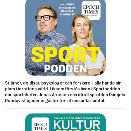
Stjärnor, doldisar, psykologer och forskare – alla har de sin
plats i idrottens värld. Liksom förstås även i Sportpodden
där sportchefen Jonas Arnesen och idrottsprofilen Danijela
Rundqvist bjuder in gäster för intressanta samtal.