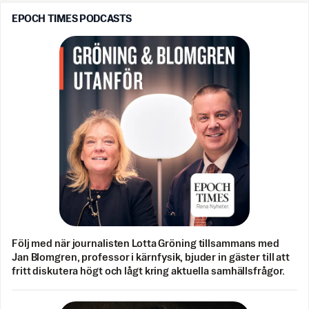
EPOCH TIMES PODCASTS
Följ med när journalisten Lotta Gröning tillsammans med
Jan Blomgren, professor i kärnfysik, bjuder in gäster till att
fritt diskutera högt och lågt kring aktuella samhällsfrågor.