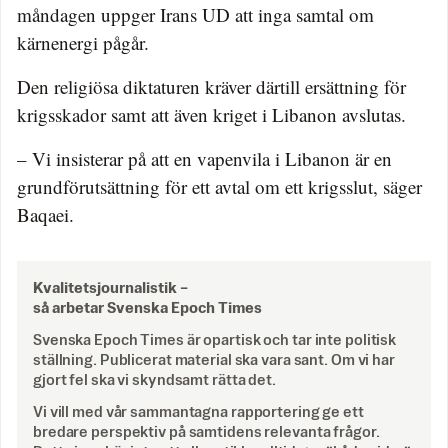
måndagen uppger Irans UD att inga samtal om
kärnenergi pågår.
Den religiösa diktaturen kräver därtill ersättning för
krigsskador samt att även kriget i Libanon avslutas.
– Vi insisterar på att en vapenvila i Libanon är en
grundförutsättning för ett avtal om ett krigsslut, säger
Baqaei.
Kvalitetsjournalistik –
så arbetar Svenska Epoch Times
Svenska Epoch Times är opartisk och tar inte politisk
ställning. Publicerat material ska vara sant. Om vi har
gjort fel ska vi skyndsamt rätta det.
Vi vill med vår sammantagna rapportering ge ett
bredare perspektiv på samtidens relevanta frågor.