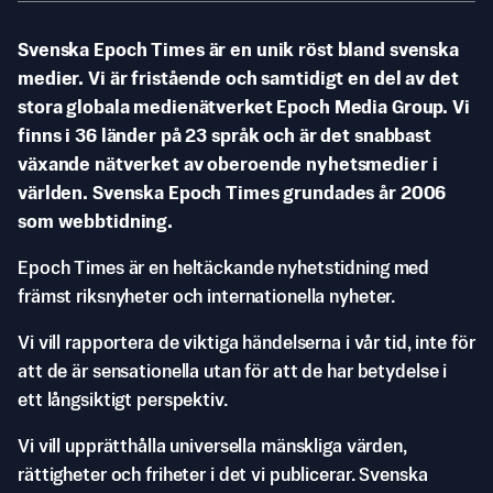
Svenska Epoch Times är en unik röst bland svenska
medier. Vi är fristående och samtidigt en del av det
stora globala medienätverket Epoch Media Group. Vi
finns i 36 länder på 23 språk och är det snabbast
växande nätverket av oberoende nyhetsmedier i
världen. Svenska Epoch Times grundades år 2006
som webbtidning.
Epoch Times är en heltäckande nyhetstidning med
främst riksnyheter och internationella nyheter.
Vi vill rapportera de viktiga händelserna i vår tid, inte för
att de är sensationella utan för att de har betydelse i
ett långsiktigt perspektiv.
Vi vill upprätthålla universella mänskliga värden,
rättigheter och friheter i det vi publicerar. Svenska