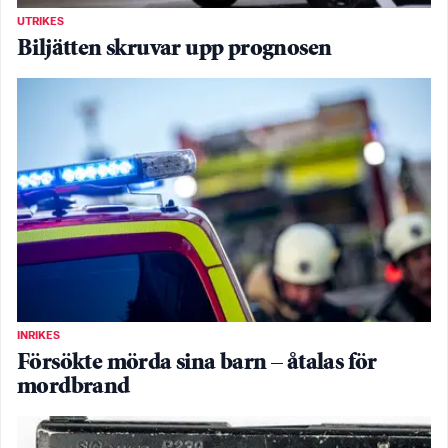
UTRIKES
Biljätten skruvar upp prognosen
INRIKES
Försökte mörda sina barn – åtalas för
mordbrand