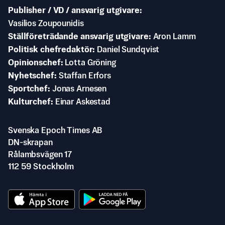
Publisher / VD / ansvarig utgivare
Vasilios Zoupounidis
Ställföreträdande ansvarig utgivare
Aron Lamm
Politisk chefredaktör
Daniel Sundqvist
Opinionschef
Lotta Gröning
Nyhetschef
Staffan Erfors
Sportchef
Jonas Arnesen
Kulturchef
Einar Askestad
Svenska Epoch Times AB
DN-skrapan
Rålambsvägen 17
112 59 Stockholm