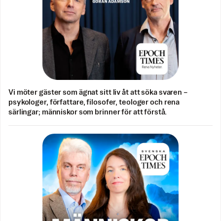
Vi möter gäster som ägnat sitt liv åt att söka svaren –
psykologer, författare, filosofer, teologer och rena
särlingar; människor som brinner för att förstå.