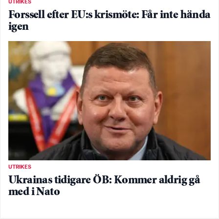
UTRIKES
Forssell efter EU:s krismöte: Får inte hända
igen
UTRIKES
Ukrainas tidigare ÖB: Kommer aldrig gå
med i Nato