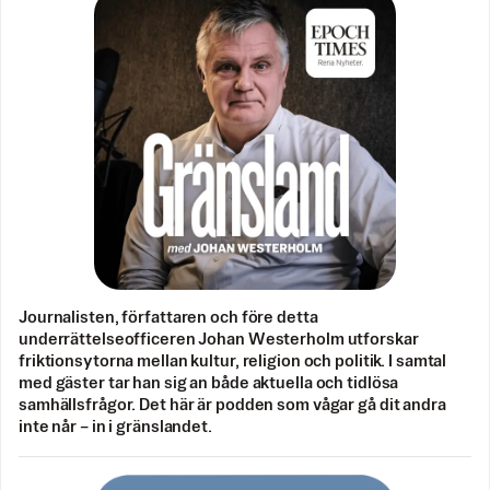
Journalisten, författaren och före detta
underrättelseofficeren Johan Westerholm utforskar
friktionsytorna mellan kultur, religion och politik. I samtal
med gäster tar han sig an både aktuella och tidlösa
samhällsfrågor. Det här är podden som vågar gå dit andra
inte når – in i gränslandet.