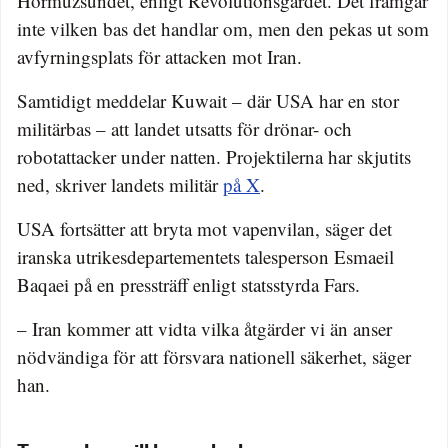
Hormuzsundet, enligt Revolutionsgardet. Det framgår
inte vilken bas det handlar om, men den pekas ut som
avfyrningsplats för attacken mot Iran.
Samtidigt meddelar Kuwait – där USA har en stor
militärbas – att landet utsatts för drönar- och
robotattacker under natten. Projektilerna har skjutits
ned, skriver landets militär
på X
.
USA fortsätter att bryta mot vapenvilan, säger det
iranska utrikesdepartementets talesperson Esmaeil
Baqaei på en pressträff enligt statsstyrda Fars.
– Iran kommer att vidta vilka åtgärder vi än anser
nödvändiga för att försvara nationell säkerhet, säger
han.