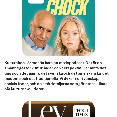
Kulturchock är mer än bara en modepodcast. Det är en
smältdegel för kultur, ålder och perspektiv. Här möts det
unga och det gamla, det svenska och det amerikanska, det
moderna och det traditionella. Vi dyker ner i vänskap,
sociala koder, och de små detaljerna som gör stor skillnad
när kulturer kolliderar.