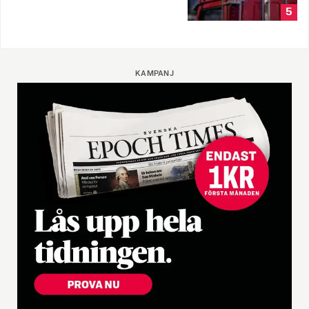
5
KAMPANJ