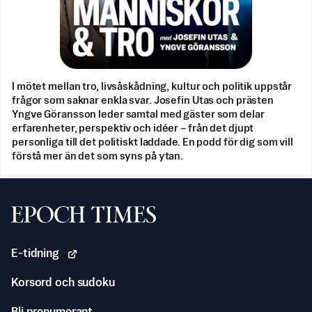
I mötet mellan tro, livsåskådning, kultur och politik uppstår
frågor som saknar enkla svar. Josefin Utas och prästen
Yngve Göransson leder samtal med gäster som delar
erfarenheter, perspektiv och idéer – från det djupt
personliga till det politiskt laddade. En podd för dig som vill
förstå mer än det som syns på ytan.
Svenska Epoch Times
E-tidning
Korsord och sudoku