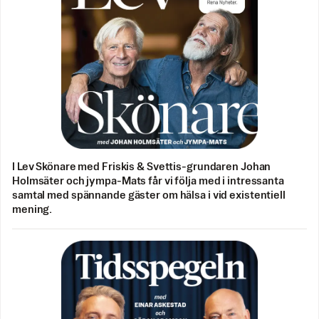
I Lev Skönare med Friskis & Svettis-grundaren Johan
Holmsäter och jympa-Mats får vi följa med i intressanta
samtal med spännande gäster om hälsa i vid existentiell
mening.