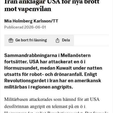
Iran anklagar USA för nya brott
mot vapenvilan
Mia Holmberg Karlsson/TT
Publicerad
2026-06-01
Ge bort fri läsning
Dela
Sammandrabbningarna i Mellanöstern
fortsätter. USA har attackerat en ö i
Hormuzsundet, medan Kuwait under natten
utsatts för robot- och drönaranfall. Enligt
Revolutionsgardet i Iran har en amerikansk
militärbas i regionen angripits.
Militärbasen attackerades som hämnd för att USA
dessförinnan angripit en telemast på en ö i