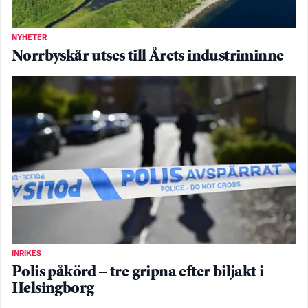
NYHETER
Norrbyskär utses till Årets industriminne
INRIKES
Polis påkörd – tre gripna efter biljakt i
Helsingborg