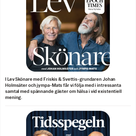
I Lev Skönare med Friskis & Svettis-grundaren Johan
Holmsäter och jympa-Mats får vi följa med i intressanta
samtal med spännande gäster om hälsa i vid existentiell
mening.