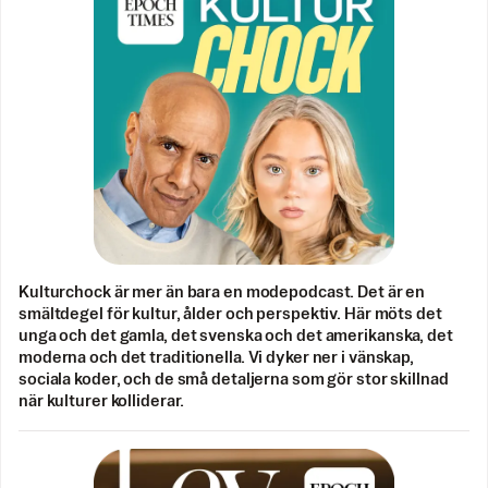
Kulturchock är mer än bara en modepodcast. Det är en
smältdegel för kultur, ålder och perspektiv. Här möts det
unga och det gamla, det svenska och det amerikanska, det
moderna och det traditionella. Vi dyker ner i vänskap,
sociala koder, och de små detaljerna som gör stor skillnad
när kulturer kolliderar.