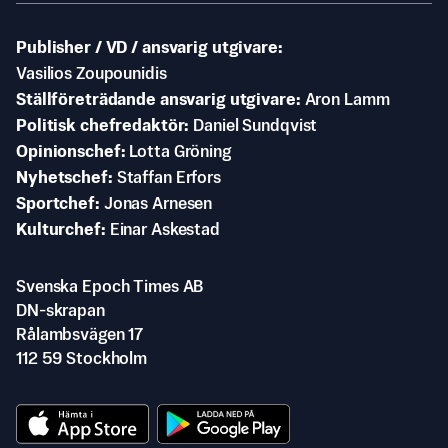
Publisher / VD / ansvarig utgivare
Vasilios Zoupounidis
Ställföreträdande ansvarig utgivare
Aron Lamm
Politisk chefredaktör
Daniel Sundqvist
Opinionschef
Lotta Gröning
Nyhetschef
Staffan Erfors
Sportchef
Jonas Arnesen
Kulturchef
Einar Askestad
Svenska Epoch Times AB
DN-skrapan
Rålambsvägen 17
112 59 Stockholm