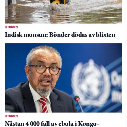
UTRIKES
Indisk monsun: Bönder dödas av blixten
UTRIKES
Nästan 4 000 fall av ebola i Kongo-