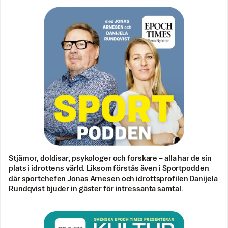
Stjärnor, doldisar, psykologer och forskare – alla har de sin
plats i idrottens värld. Liksom förstås även i Sportpodden
där sportchefen Jonas Arnesen och idrottsprofilen Danijela
Rundqvist bjuder in gäster för intressanta samtal.