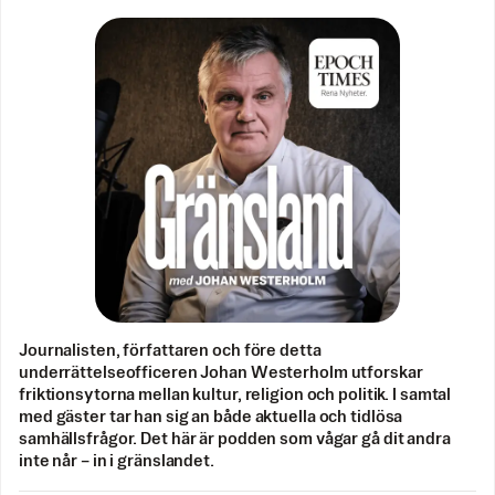
Journalisten, författaren och före detta
underrättelseofficeren Johan Westerholm utforskar
friktionsytorna mellan kultur, religion och politik. I samtal
med gäster tar han sig an både aktuella och tidlösa
samhällsfrågor. Det här är podden som vågar gå dit andra
inte når – in i gränslandet.