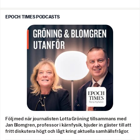
EPOCH TIMES PODCASTS
Följ med när journalisten Lotta Gröning tillsammans med
Jan Blomgren, professor i kärnfysik, bjuder in gäster till att
fritt diskutera högt och lågt kring aktuella samhällsfrågor.