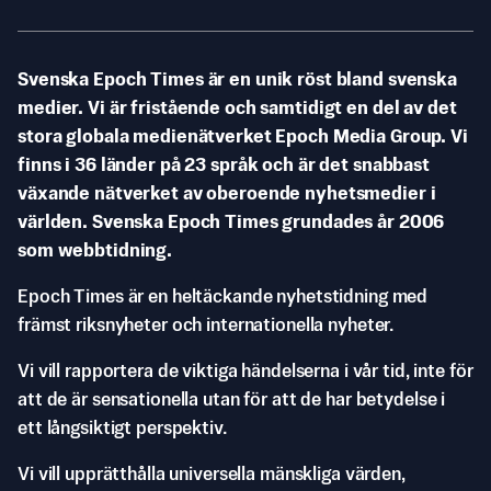
Svenska Epoch Times är en unik röst bland svenska
medier. Vi är fristående och samtidigt en del av det
stora globala medienätverket Epoch Media Group. Vi
finns i 36 länder på 23 språk och är det snabbast
växande nätverket av oberoende nyhetsmedier i
världen. Svenska Epoch Times grundades år 2006
som webbtidning.
Epoch Times är en heltäckande nyhetstidning med
främst riksnyheter och internationella nyheter.
Vi vill rapportera de viktiga händelserna i vår tid, inte för
att de är sensationella utan för att de har betydelse i
ett långsiktigt perspektiv.
Vi vill upprätthålla universella mänskliga värden,