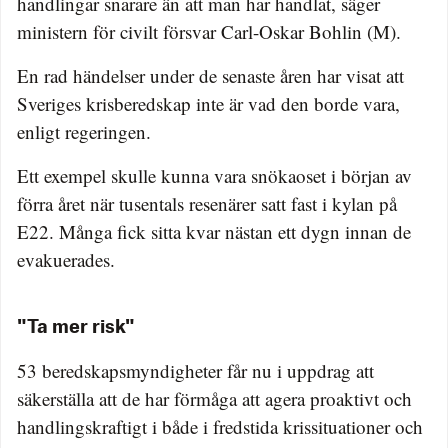
handlingar snarare än att man har handlat, säger
ministern för civilt försvar Carl-Oskar Bohlin (M).
En rad händelser under de senaste åren har visat att
Sveriges krisberedskap inte är vad den borde vara,
enligt regeringen.
Ett exempel skulle kunna vara snökaoset i början av
förra året när tusentals resenärer satt fast i kylan på
E22. Många fick sitta kvar nästan ett dygn innan de
evakuerades.
"Ta mer risk"
53 beredskapsmyndigheter får nu i uppdrag att
säkerställa att de har förmåga att agera proaktivt och
handlingskraftigt i både i fredstida krissituationer och