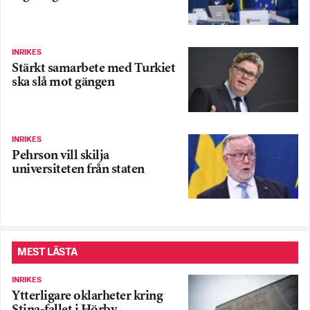
INRIKES
Stärkt samarbete med Turkiet
ska slå mot gängen
INRIKES
Pehrson vill skilja
universiteten från staten
MEST LÄSTA
INRIKES
Ytterligare oklarheter kring