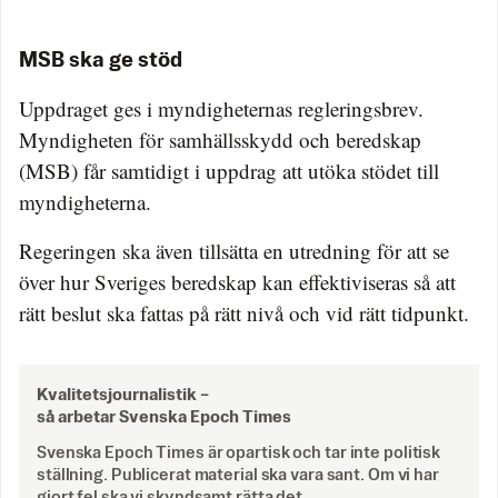
MSB ska ge stöd
Uppdraget ges i myndigheternas regleringsbrev.
Myndigheten för samhällsskydd och beredskap
(MSB) får samtidigt i uppdrag att utöka stödet till
myndigheterna.
Regeringen ska även tillsätta en utredning för att se
över hur Sveriges beredskap kan effektiviseras så att
rätt beslut ska fattas på rätt nivå och vid rätt tidpunkt.
Kvalitetsjournalistik –
så arbetar Svenska Epoch Times
Svenska Epoch Times är opartisk och tar inte politisk
ställning. Publicerat material ska vara sant. Om vi har
gjort fel ska vi skyndsamt rätta det.