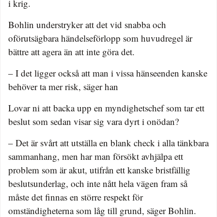
i krig.
Bohlin understryker att det vid snabba och
oförutsägbara händelseförlopp som huvudregel är
bättre att agera än att inte göra det.
– I det ligger också att man i vissa hänseenden kanske
behöver ta mer risk, säger han
Lovar ni att backa upp en myndighetschef som tar ett
beslut som sedan visar sig vara dyrt i onödan?
– Det är svårt att utställa en blank check i alla tänkbara
sammanhang, men har man försökt avhjälpa ett
problem som är akut, utifrån ett kanske bristfällig
beslutsunderlag, och inte nått hela vägen fram så
måste det finnas en större respekt för
omständigheterna som låg till grund, säger Bohlin.