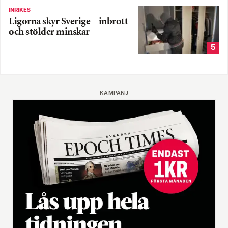
INRIKES
Ligorna skyr Sverige – inbrott
och stölder minskar
5
KAMPANJ