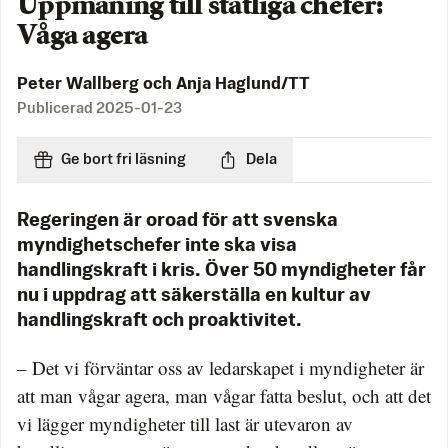
Uppmaning till statliga chefer:
Våga agera
Peter Wallberg och Anja Haglund/TT
Publicerad
2025-01-23
Ge bort fri läsning
Dela
Regeringen är oroad för att svenska
myndighetschefer inte ska visa
handlingskraft i kris. Över 50 myndigheter får
nu i uppdrag att säkerställa en kultur av
handlingskraft och proaktivitet.
– Det vi förväntar oss av ledarskapet i myndigheter är
att man vågar agera, man vågar fatta beslut, och att det
vi lägger myndigheter till last är utevaron av