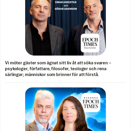
Vi möter gäster som ägnat sitt liv åt att söka svaren –
psykologer, författare, filosofer, teologer och rena
särlingar; människor som brinner för att förstå.