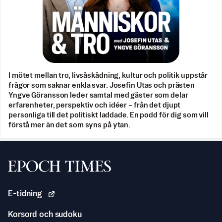
I mötet mellan tro, livsåskådning, kultur och politik uppstår
frågor som saknar enkla svar. Josefin Utas och prästen
Yngve Göransson leder samtal med gäster som delar
erfarenheter, perspektiv och idéer – från det djupt
personliga till det politiskt laddade. En podd för dig som vill
förstå mer än det som syns på ytan.
Svenska Epoch Times
E-tidning
Korsord och sudoku