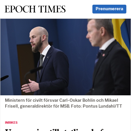
Svenska Epoch Times
Prenumerera
Ministern för civilt försvar Carl-Oskar Bohlin och Mikael
Frisell, generaldirektör för MSB. Foto: Pontus Lundahl/TT
INRIKES