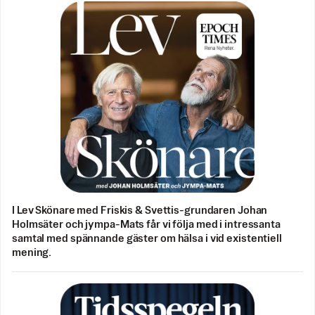
I Lev Skönare med Friskis & Svettis-grundaren Johan
Holmsäter och jympa-Mats får vi följa med i intressanta
samtal med spännande gäster om hälsa i vid existentiell
mening.