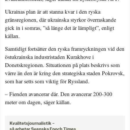
Ukrainas plan är att stanna kvar i den ryska
gränsregionen, där ukrainska styrkor överraskande
gick in i somras, ”så länge det är lämpligt”, enligt
källan.
Samtidigt fortsätter den ryska framryckningen vid den
östukrainska industristaden Kurakhove i
Donetskregionen. Situationen på plats beskrivs som
värre än den är kring den strategiska staden Pokrovsk,
som har setts som viktig för Ryssland.
– Fienden avancerar där. Den avancerar 200-300
meter om dagen, säger källan.
Kvalitetsjournalistik –
så arbetar Svenska Epoch Times