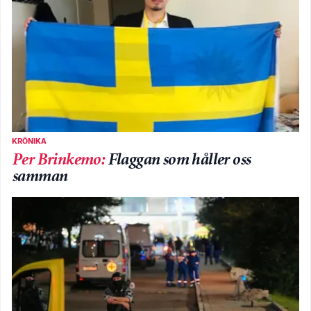
KRÖNIKA
Per Brinkemo
:
Flaggan som håller oss
samman