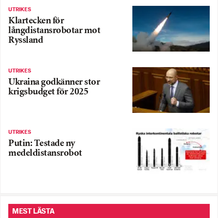
UTRIKES
Klartecken för
långdistansrobotar mot
Ryssland
UTRIKES
Ukraina godkänner stor
krigsbudget för 2025
UTRIKES
Putin: Testade ny
medeldistansrobot
MEST LÄSTA