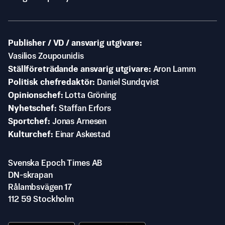
Publisher / VD / ansvarig utgivare
Vasilios Zoupounidis
Ställföreträdande ansvarig utgivare
Aron Lamm
Politisk chefredaktör
Daniel Sundqvist
Opinionschef
Lotta Gröning
Nyhetschef
Staffan Erfors
Sportchef
Jonas Arnesen
Kulturchef
Einar Askestad
Svenska Epoch Times AB
DN-skrapan
Rålambsvägen 17
112 59 Stockholm