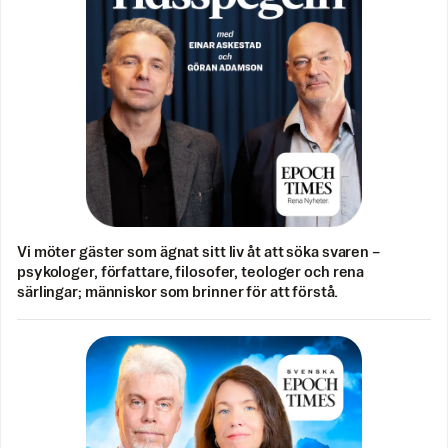
Vi möter gäster som ägnat sitt liv åt att söka svaren –
psykologer, författare, filosofer, teologer och rena
särlingar; människor som brinner för att förstå.