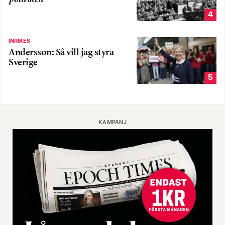
4
INRIKES
Andersson: Så vill jag styra
Sverige
5
KAMPANJ