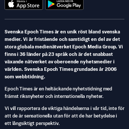
Svenska Epoch Times är en unik röst bland svenska
medier. Vi är fristående och samtidigt en del av det
stora globala medienätverket Epoch Media Group. Vi
finns i 36 länder på 23 språk och är det snabbast
växande nätverket av oberoende nyhetsmedier i
världen. Svenska Epoch Times grundades år 2006
som webbtidning.
Epoch Times är en heltäckande nyhetstidning med
främst riksnyheter och internationella nyheter.
Vi vill rapportera de viktiga händelserna i vår tid, inte för
att de är sensationella utan för att de har betydelse i
ett långsiktigt perspektiv.