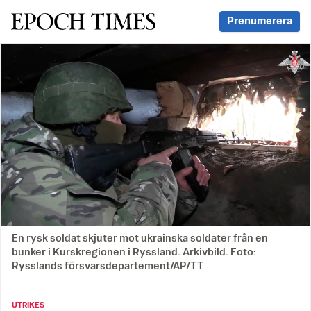
Svenska Epoch Times
Prenumerera
En rysk soldat skjuter mot ukrainska soldater från en
bunker i Kurskregionen i Ryssland. Arkivbild. Foto:
Rysslands försvarsdepartement/AP/TT
UTRIKES