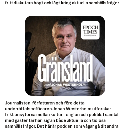
fritt diskutera högt och lågt kring aktuella samhällsfrågor.
Journalisten, författaren och före detta
underrättelseofficeren Johan Westerholm utforskar
friktionsytorna mellan kultur, religion och politik. I samtal
med gäster tar han sig an både aktuella och tidlösa
samhällsfrågor. Det här är podden som vågar gå dit andra