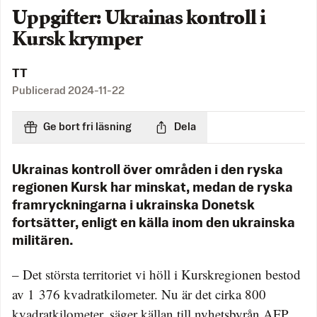
Uppgifter: Ukrainas kontroll i
Kursk krymper
TT
Publicerad
2024-11-22
Ge bort fri läsning
Dela
Ukrainas kontroll över områden i den ryska
regionen Kursk har minskat, medan de ryska
framryckningarna i ukrainska Donetsk
fortsätter, enligt en källa inom den ukrainska
militären.
– Det största territoriet vi höll i Kurskregionen bestod
av 1 376 kvadratkilometer. Nu är det cirka 800
kvadratkilometer, säger källan till nyhetsbyrån AFP.