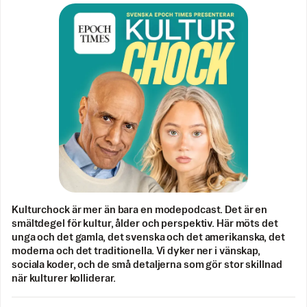
Kulturchock är mer än bara en modepodcast. Det är en
smältdegel för kultur, ålder och perspektiv. Här möts det
unga och det gamla, det svenska och det amerikanska, det
moderna och det traditionella. Vi dyker ner i vänskap,
sociala koder, och de små detaljerna som gör stor skillnad
när kulturer kolliderar.