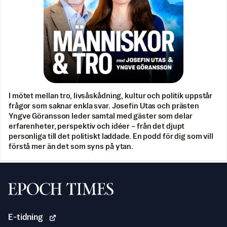
I mötet mellan tro, livsåskådning, kultur och politik uppstår
frågor som saknar enkla svar. Josefin Utas och prästen
Yngve Göransson leder samtal med gäster som delar
erfarenheter, perspektiv och idéer – från det djupt
personliga till det politiskt laddade. En podd för dig som vill
förstå mer än det som syns på ytan.
Svenska Epoch Times
E-tidning