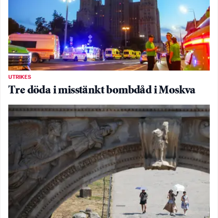
UTRIKES
Tre döda i misstänkt bombdåd i Moskva