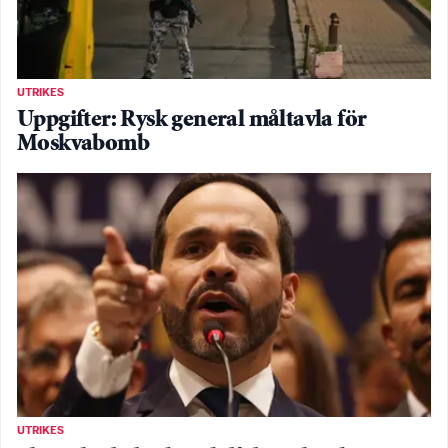
UTRIKES
Uppgifter: Rysk general måltavla för
Moskvabomb
UTRIKES