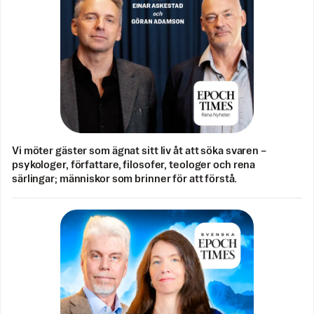
Vi möter gäster som ägnat sitt liv åt att söka svaren –
psykologer, författare, filosofer, teologer och rena
särlingar; människor som brinner för att förstå.