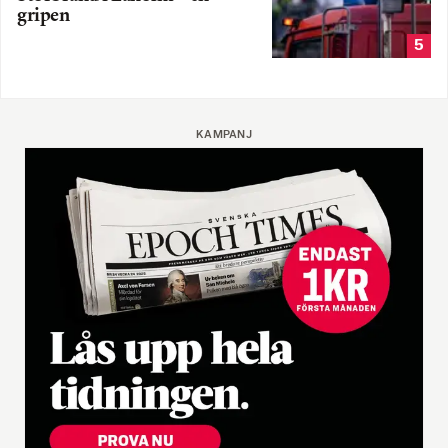
gripen
5
KAMPANJ