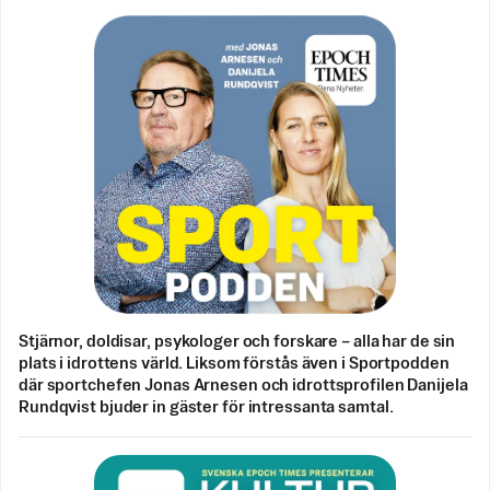
Stjärnor, doldisar, psykologer och forskare – alla har de sin
plats i idrottens värld. Liksom förstås även i Sportpodden
där sportchefen Jonas Arnesen och idrottsprofilen Danijela
Rundqvist bjuder in gäster för intressanta samtal.