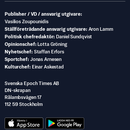
Publisher / VD / ansvarig utgivare
Vasilios Zoupounidis
Ställföreträdande ansvarig utgivare
Aron Lamm
Politisk chefredaktör
Daniel Sundqvist
Opinionschef
Lotta Gröning
Nyhetschef
Staffan Erfors
Sportchef
Jonas Arnesen
Kulturchef
Einar Askestad
Svenska Epoch Times AB
DN-skrapan
Rålambsvägen 17
112 59 Stockholm