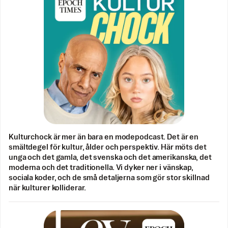
Kulturchock är mer än bara en modepodcast. Det är en
smältdegel för kultur, ålder och perspektiv. Här möts det
unga och det gamla, det svenska och det amerikanska, det
moderna och det traditionella. Vi dyker ner i vänskap,
sociala koder, och de små detaljerna som gör stor skillnad
när kulturer kolliderar.