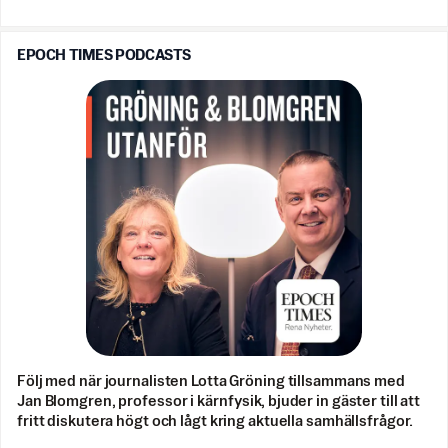
EPOCH TIMES PODCASTS
Följ med när journalisten Lotta Gröning tillsammans med
Jan Blomgren, professor i kärnfysik, bjuder in gäster till att
fritt diskutera högt och lågt kring aktuella samhällsfrågor.