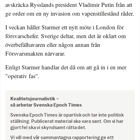
avskräcka Rysslands president Vladimir Putin från att
ge order om en ny invasion om vapenstillestånd råder.
I veckan håller Starmer ett nytt möte i London för
försvarschefer. Sverige deltar, men det är oklart om
överbefälhavaren eller någon annan från
Försvarsmakten närvarar.
Enligt Starmer handlar det då om att gå in i en mer
"operativ fas".
Kvalitetsjournalistik –
så arbetar Svenska Epoch Times
Svenska Epoch Times är opartisk och tar inte politisk
ställning. Publicerat material ska vara sant. Om vi har
gjort fel ska vi skyndsamt rätta det.
Vi vill med vår sammantagna rapportering ge ett