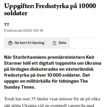
Uppgifter: Fredsstyrka på 10 000
soldater
TT
Publicerad
2025-03-16
Ge bort fri läsning
Dela
När Storbritanniens premiärministern Keir
Starmer höll ett digitalt toppmöte om Ukraina
på lördagen diskuterades en västerländsk
fredsstyrka på över 10 000 soldater. Det
uppger en militärkälla för tidningen The
Sunday Times.
Totalt har runt 35 länder visat intresse för att på olika
sätt stötta Ukraina vid en eventuell vapenvila med