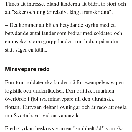
Times att intresset bland länderna att bidra är stort och
att "saker och ting är relativt långt framskridna".
– Det kommer att bli en betydande styrka med ett
betydande antal länder som bidrar med soldater, och
en mycket större grupp länder som bidrar på andra
sätt, säger en källa.
Minsvepare redo
Förutom soldater ska länder stå för exempelvis vapen,
logistik och underrättelser. Den brittiska marinen
överförde i fjol två minsvepare till den ukrainska
flottan. Fartygen deltar i övningar och är redo att segla
in i Svarta havet vid en vapenvila.
Fredsstyrkan beskrivs som en "snubbeltråd" som ska