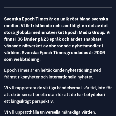
Svenska Epoch Times är en unik röst bland svenska
medier. Vi är fristående och samtidigt en del av det
stora globala medienätverket Epoch Media Group. Vi
finns i 36 länder på 23 språk och är det snabbast
växande nätverket av oberoende nyhetsmedier i
världen. Svenska Epoch Times grundades år 2006
som webbtidning.
Epoch Times är en heltäckande nyhetstidning med
främst riksnyheter och internationella nyheter.
Vi vill rapportera de viktiga händelserna i vår tid, inte för
att de är sensationella utan för att de har betydelse i
ett långsiktigt perspektiv.
Vi vill upprätthålla universella mänskliga värden,