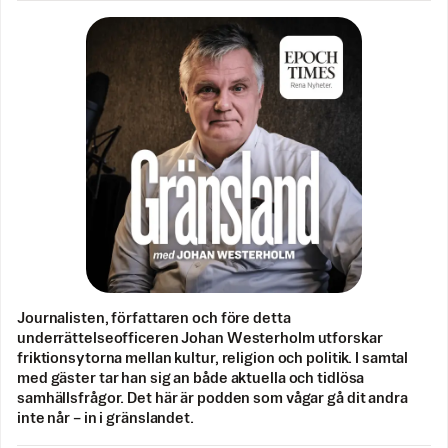
Journalisten, författaren och före detta
underrättelseofficeren Johan Westerholm utforskar
friktionsytorna mellan kultur, religion och politik. I samtal
med gäster tar han sig an både aktuella och tidlösa
samhällsfrågor. Det här är podden som vågar gå dit andra
inte når – in i gränslandet.