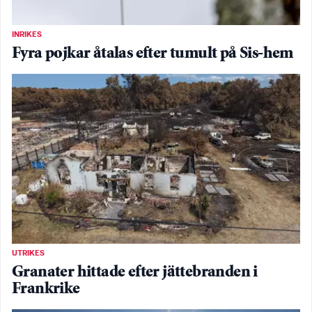
INRIKES
Fyra pojkar åtalas efter tumult på Sis-hem
UTRIKES
Granater hittade efter jättebranden i
Frankrike