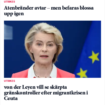
UTRIKES
Atenbränder avtar – men befaras blossa
upp igen
UTRIKES
von der Leyen vill se skärpta
gränskontroller efter migrantkrisen i
Ceuta