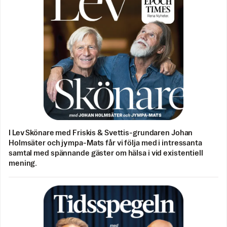
I Lev Skönare med Friskis & Svettis-grundaren Johan
Holmsäter och jympa-Mats får vi följa med i intressanta
samtal med spännande gäster om hälsa i vid existentiell
mening.