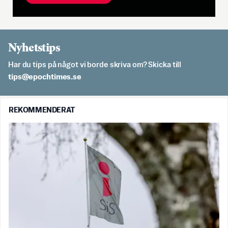
Nyhetstips
Har du tips på något vi borde skriva om? Skicka till
es.semithcope@spit
REKOMMENDERAT