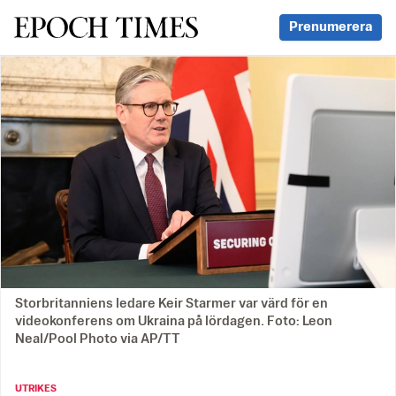
Svenska Epoch Times
Prenumerera
Storbritanniens ledare Keir Starmer var värd för en
videokonferens om Ukraina på lördagen. Foto: Leon
Neal/Pool Photo via AP/TT
UTRIKES