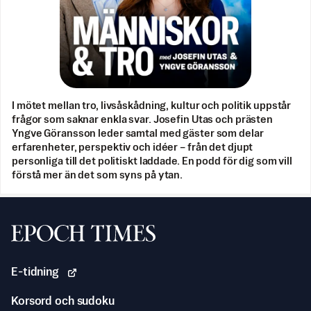
I mötet mellan tro, livsåskådning, kultur och politik uppstår
frågor som saknar enkla svar. Josefin Utas och prästen
Yngve Göransson leder samtal med gäster som delar
erfarenheter, perspektiv och idéer – från det djupt
personliga till det politiskt laddade. En podd för dig som vill
förstå mer än det som syns på ytan.
Svenska Epoch Times
E-tidning
Korsord och sudoku