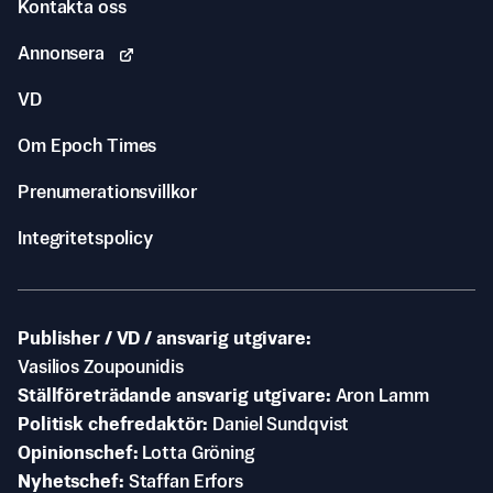
Kontakta oss
Annonsera
VD
Om Epoch Times
Prenumerationsvillkor
Integritetspolicy
Publisher / VD / ansvarig utgivare
Vasilios Zoupounidis
Ställföreträdande ansvarig utgivare
Aron Lamm
Politisk chefredaktör
Daniel Sundqvist
Opinionschef
Lotta Gröning
Nyhetschef
Staffan Erfors