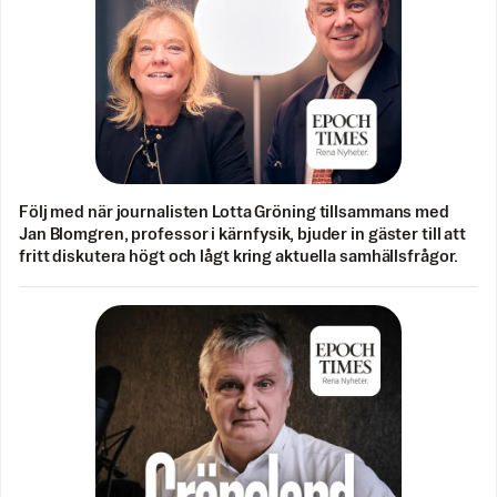
Följ med när journalisten Lotta Gröning tillsammans med
Jan Blomgren, professor i kärnfysik, bjuder in gäster till att
fritt diskutera högt och lågt kring aktuella samhällsfrågor.