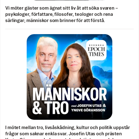
Vi möter gäster som ägnat sitt liv åt att söka svaren –
psykologer, författare, filosofer, teologer och rena
särlingar; människor som brinner för att förstå.
I mötet mellan tro, livsåskådning, kultur och politik uppstår
frågor som saknar enkla svar. Josefin Utas och prästen