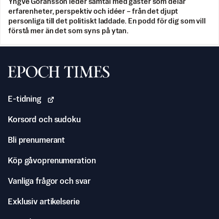
Yngve Göransson leder samtal med gäster som delar
erfarenheter, perspektiv och idéer – från det djupt
personliga till det politiskt laddade. En podd för dig som vill
förstå mer än det som syns på ytan.
Svenska Epoch Times
E-tidning
Korsord och sudoku
Bli prenumerant
Köp gåvoprenumeration
Vanliga frågor och svar
Exklusiv artikelserie