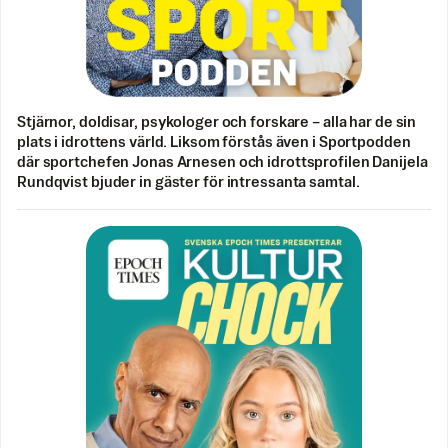
Stjärnor, doldisar, psykologer och forskare – alla har de sin
plats i idrottens värld. Liksom förstås även i Sportpodden
där sportchefen Jonas Arnesen och idrottsprofilen Danijela
Rundqvist bjuder in gäster för intressanta samtal.