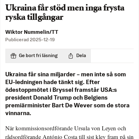
Ukraina får stöd men inga frysta
ryska tillgångar
Wiktor Nummelin/TT
Publicerad
2025-12-19
Ge bort fri läsning
Dela
Ukraina får sina miljarder – men inte så som
EU-ledningen hade tänkt sig. Efter
ödestoppmötet i Bryssel framstår USA:s
president Donald Trump och Belgiens
premiärminister Bart De Wever som de stora
vinnarna.
När kommissionsordförande Ursula von Leyen och
rådsordförande António Costa till sist klev fram på sin