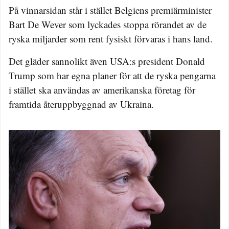
På vinnarsidan står i stället Belgiens premiärminister
Bart De Wever som lyckades stoppa rörandet av de
ryska miljarder som rent fysiskt förvaras i hans land.
Det gläder sannolikt även USA:s president Donald
Trump som har egna planer för att de ryska pengarna
i stället ska användas av amerikanska företag för
framtida återuppbyggnad av Ukraina.