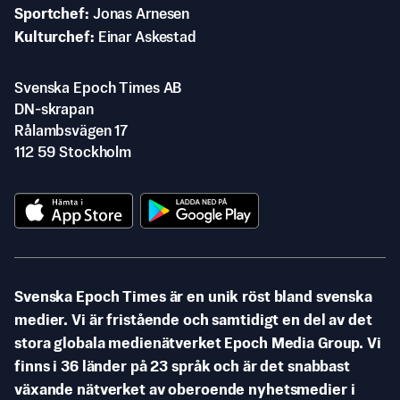
Sportchef
Jonas Arnesen
Kulturchef
Einar Askestad
Svenska Epoch Times AB
DN-skrapan
Rålambsvägen 17
112 59 Stockholm
Svenska Epoch Times är en unik röst bland svenska
medier. Vi är fristående och samtidigt en del av det
stora globala medienätverket Epoch Media Group. Vi
finns i 36 länder på 23 språk och är det snabbast
växande nätverket av oberoende nyhetsmedier i