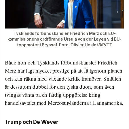
Tysklands förbundskansler Friedrich Merz och EU-
kommissionens ordförande Ursula von der Leyen vid EU-
toppmötet i Bryssel. Foto: Olivier Hoslet/AP/TT
Både hon och Tysklands förbundskansler Friedrich
Merz har lagt mycket prestige på att få igenom planen
och kan räkna med växande kritik framöver. Smällen
är dessutom dubbel för den tyska duon, som även
tvingas vänta på en färdig uppgörelse kring
handelsavtalet med Mercosur-länderna i Latinamerika.
Trump och De Wever