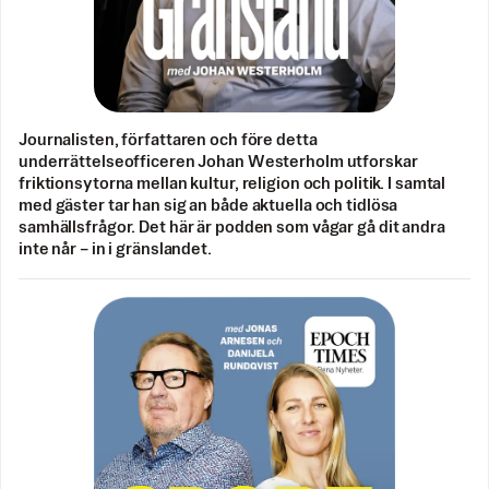
Journalisten, författaren och före detta
underrättelseofficeren Johan Westerholm utforskar
friktionsytorna mellan kultur, religion och politik. I samtal
med gäster tar han sig an både aktuella och tidlösa
samhällsfrågor. Det här är podden som vågar gå dit andra
inte når – in i gränslandet.