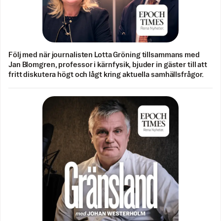
Följ med när journalisten Lotta Gröning tillsammans med
Jan Blomgren, professor i kärnfysik, bjuder in gäster till att
fritt diskutera högt och lågt kring aktuella samhällsfrågor.