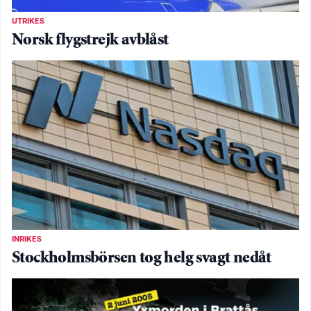
UTRIKES
Norsk flygstrejk avblåst
INRIKES
Stockholmsbörsen tog helg svagt nedåt