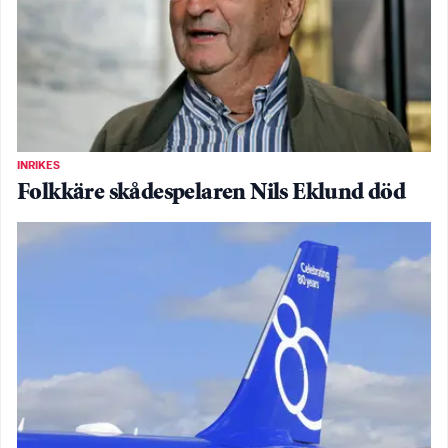
INRIKES
Folkkäre skådespelaren Nils Eklund död