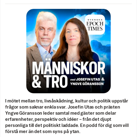
I mötet mellan tro, livsåskådning, kultur och politik uppstår
frågor som saknar enkla svar. Josefin Utas och prästen
Yngve Göransson leder samtal med gäster som delar
erfarenheter, perspektiv och idéer – från det djupt
personliga till det politiskt laddade. En podd för dig som vill
förstå mer än det som syns på ytan.