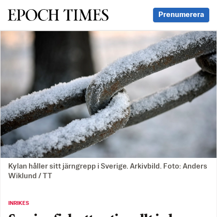
Svenska Epoch Times
Prenumerera
Kylan håller sitt järngrepp i Sverige. Arkivbild. Foto: Anders
Wiklund / TT
INRIKES