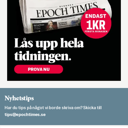
Nyhetstips
Har du tips på något vi borde skriva om? Skicka till
es.semithcope@spit