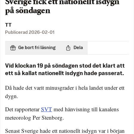
Sverige fick ett nationellt isdygn
på söndagen
TT
Publicerad
2026-02-01
Ge bort fri läsning
Dela
Vid klockan 19 på söndagen stod det klart att
ett så kallat nationellt isdygn hade passerat.
Då hade det varit minusgrader i hela landet under ett
dygn.
Det rapporterar
SVT
med hänvisning till kanalens
meteorolog Per Stenborg.
Senast Sverige hade ett nationellt isdygn var i början