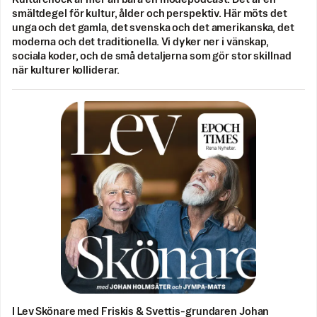
smältdegel för kultur, ålder och perspektiv. Här möts det
unga och det gamla, det svenska och det amerikanska, det
moderna och det traditionella. Vi dyker ner i vänskap,
sociala koder, och de små detaljerna som gör stor skillnad
när kulturer kolliderar.
I Lev Skönare med Friskis & Svettis-grundaren Johan