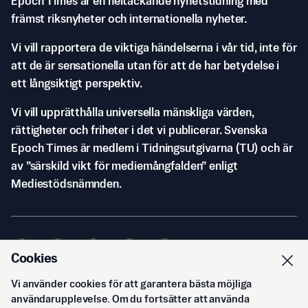
Epoch Times är en heltäckande nyhetstidning med
främst riksnyheter och internationella nyheter.
Vi vill rapportera de viktiga händelserna i vår tid, inte för
att de är sensationella utan för att de har betydelse i
ett långsiktigt perspektiv.
Vi vill upprätthålla universella mänskliga värden,
rättigheter och friheter i det vi publicerar. Svenska
Epoch Times är medlem i Tidningsutgivarna (TU) och är
av ”särskild vikt för mediemångfalden” enligt
Mediestödsnämnden.
Cookies
Vi använder cookies för att garantera bästa möjliga
© Svenska Epoch Times AB
2026
användarupplevelse. Om du fortsätter att använda