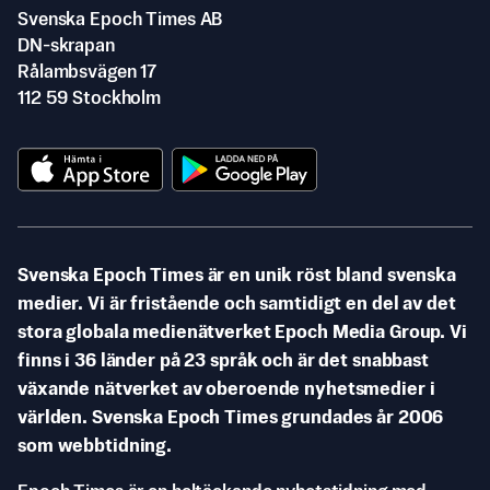
Svenska Epoch Times AB
DN-skrapan
Rålambsvägen 17
112 59 Stockholm
Svenska Epoch Times är en unik röst bland svenska
medier. Vi är fristående och samtidigt en del av det
stora globala medienätverket Epoch Media Group. Vi
finns i 36 länder på 23 språk och är det snabbast
växande nätverket av oberoende nyhetsmedier i
världen. Svenska Epoch Times grundades år 2006
som webbtidning.