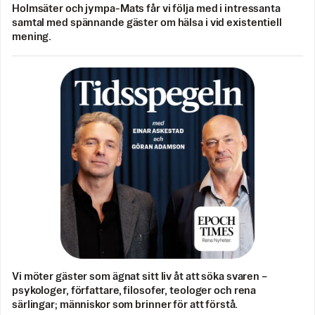
Holmsäter och jympa-Mats får vi följa med i intressanta
samtal med spännande gäster om hälsa i vid existentiell
mening.
Vi möter gäster som ägnat sitt liv åt att söka svaren –
psykologer, författare, filosofer, teologer och rena
särlingar; människor som brinner för att förstå.