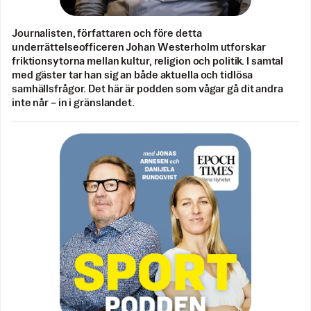
Journalisten, författaren och före detta
underrättelseofficeren Johan Westerholm utforskar
friktionsytorna mellan kultur, religion och politik. I samtal
med gäster tar han sig an både aktuella och tidlösa
samhällsfrågor. Det här är podden som vågar gå dit andra
inte når – in i gränslandet.