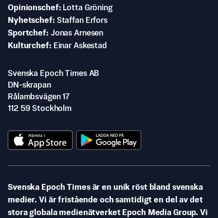
Opinionschef
Lotta Gröning
Nyhetschef
Staffan Erfors
Sportchef
Jonas Arnesen
Kulturchef
Einar Askestad
Svenska Epoch Times AB
DN-skrapan
Rålambsvägen 17
112 59 Stockholm
Svenska Epoch Times är en unik röst bland svenska
medier. Vi är fristående och samtidigt en del av det
stora globala medienätverket Epoch Media Group. Vi