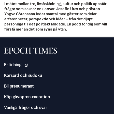
I mötet mellan tro, livsåskådning, kultur och politik uppstår
frågor som saknar enkla svar. Josefin Utas och prästen
Yngve Göransson leder samtal med gäster som delar
erfarenheter, perspektiv och idéer – från det djupt
personliga till det politiskt laddade. En podd för dig som vill
förstå mer än det som syns på ytan.
Svenska Epoch Times
E-tidning
Korsord och sudoku
Bli prenumerant
Köp gåvoprenumeration
Vanliga frågor och svar