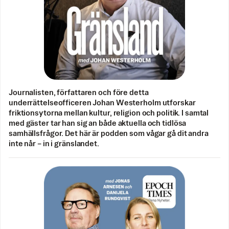
Journalisten, författaren och före detta
underrättelseofficeren Johan Westerholm utforskar
friktionsytorna mellan kultur, religion och politik. I samtal
med gäster tar han sig an både aktuella och tidlösa
samhällsfrågor. Det här är podden som vågar gå dit andra
inte når – in i gränslandet.