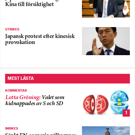
Kina till försiktighet
UTRIKES
Japansk protest efter kinesisk
provokation
MEST LÄSTA
KOMMENTAR
Lotta Gröning
:
Valet som
kidnappades av S och SD
1
INRIKES