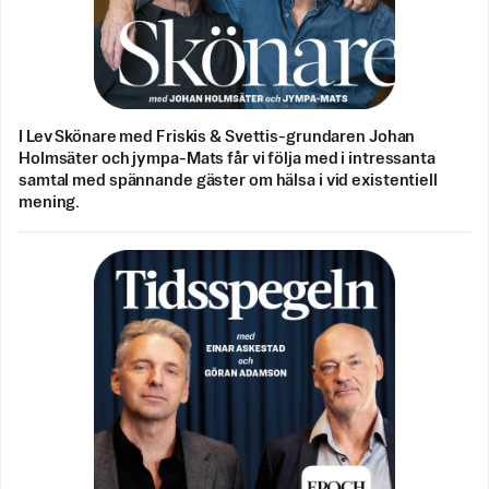
I Lev Skönare med Friskis & Svettis-grundaren Johan
Holmsäter och jympa-Mats får vi följa med i intressanta
samtal med spännande gäster om hälsa i vid existentiell
mening.