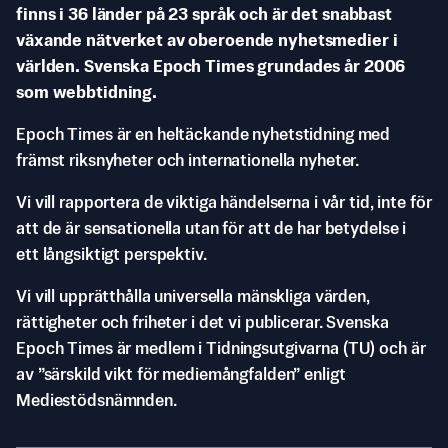
finns i 36 länder på 23 språk och är det snabbast
växande nätverket av oberoende nyhetsmedier i
världen. Svenska Epoch Times grundades år 2006
som webbtidning.
Epoch Times är en heltäckande nyhetstidning med
främst riksnyheter och internationella nyheter.
Vi vill rapportera de viktiga händelserna i vår tid, inte för
att de är sensationella utan för att de har betydelse i
ett långsiktigt perspektiv.
Vi vill upprätthålla universella mänskliga värden,
rättigheter och friheter i det vi publicerar. Svenska
Epoch Times är medlem i Tidningsutgivarna (TU) och är
av ”särskild vikt för mediemångfalden” enligt
Mediestödsnämnden.