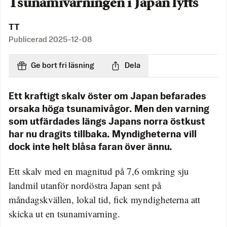
Tsunamivarningen i Japan lyfts
TT
Publicerad
2025-12-08
Ge bort fri läsning
Dela
Ett kraftigt skalv öster om Japan befarades
orsaka höga tsunamivågor. Men den varning
som utfärdades längs Japans norra östkust
har nu dragits tillbaka. Myndigheterna vill
dock inte helt blåsa faran över ännu.
Ett skalv med en magnitud på 7,6 omkring sju
landmil utanför nordöstra Japan sent på
måndagskvällen, lokal tid, fick myndigheterna att
skicka ut en tsunamivarning.