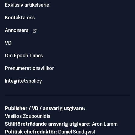
Exklusiv artikelserie
Kontakta oss
Annonsera
VD
Om Epoch Times
Prenumerationsvillkor
Integritetspolicy
Publisher / VD / ansvarig utgivare
Vasilios Zoupounidis
Ställföreträdande ansvarig utgivare
Aron Lamm
Politisk chefredaktör
Daniel Sundqvist