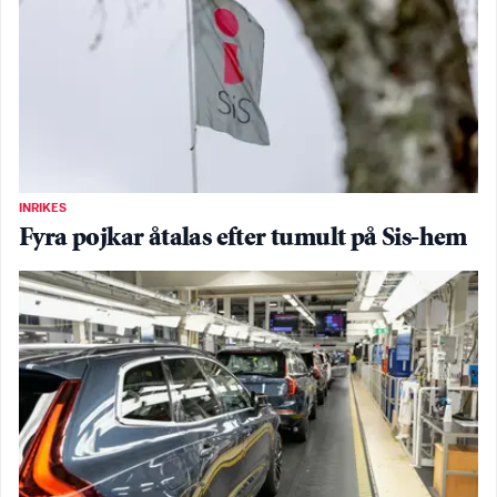
INRIKES
Fyra pojkar åtalas efter tumult på Sis-hem