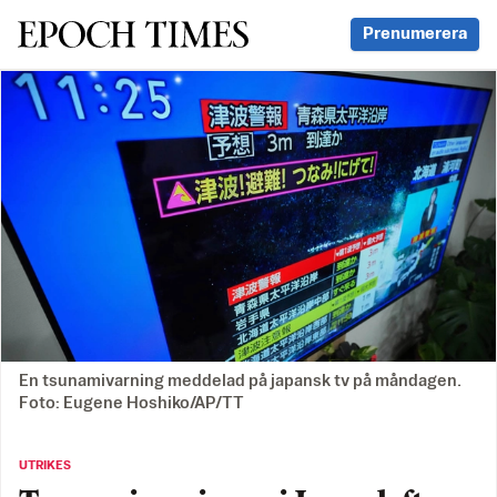
Svenska Epoch Times
Prenumerera
En tsunamivarning meddelad på japansk tv på måndagen.
Foto: Eugene Hoshiko/AP/TT
UTRIKES