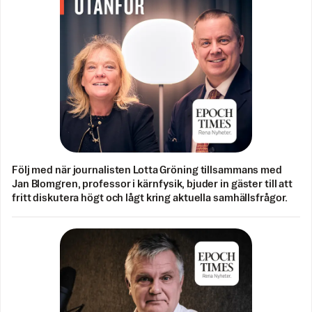
Följ med när journalisten Lotta Gröning tillsammans med
Jan Blomgren, professor i kärnfysik, bjuder in gäster till att
fritt diskutera högt och lågt kring aktuella samhällsfrågor.