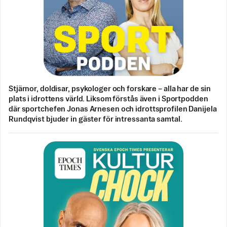
Stjärnor, doldisar, psykologer och forskare – alla har de sin
plats i idrottens värld. Liksom förstås även i Sportpodden
där sportchefen Jonas Arnesen och idrottsprofilen Danijela
Rundqvist bjuder in gäster för intressanta samtal.