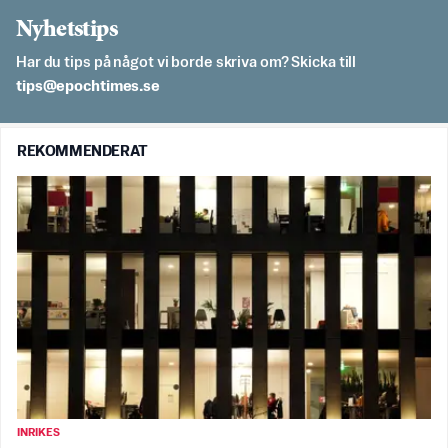
Nyhetstips
Har du tips på något vi borde skriva om? Skicka till
es.semithcope@spit
REKOMMENDERAT
INRIKES