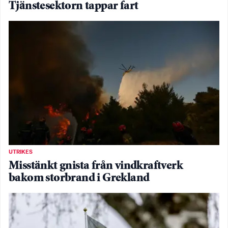
Tjänstesektorn tappar fart
UTRIKES
Misstänkt gnista från vindkraftverk
bakom storbrand i Grekland