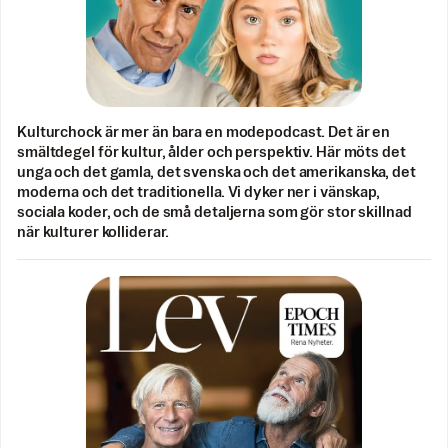
Kulturchock är mer än bara en modepodcast. Det är en
smältdegel för kultur, ålder och perspektiv. Här möts det
unga och det gamla, det svenska och det amerikanska, det
moderna och det traditionella. Vi dyker ner i vänskap,
sociala koder, och de små detaljerna som gör stor skillnad
när kulturer kolliderar.