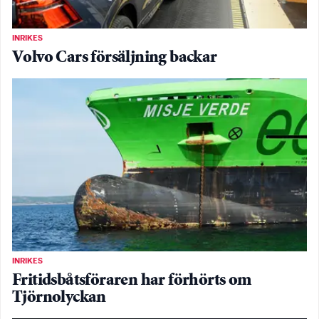
INRIKES
Volvo Cars försäljning backar
INRIKES
Fritidsbåtsföraren har förhörts om
Tjörnolyckan