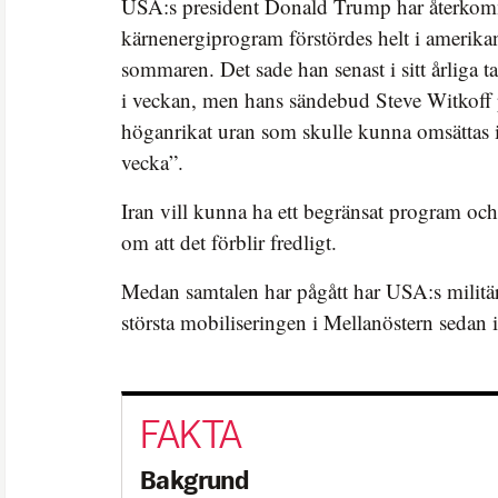
USA:s president Donald Trump har återkomm
kärnenergiprogram förstördes helt i amerik
sommaren. Det sade han senast i sitt årliga ta
i veckan, men hans sändebud Steve Witkoff på
höganrikat uran som skulle kunna omsättas 
vecka”.
Iran vill kunna ha ett begränsat program och
om att det förblir fredligt.
Medan samtalen har pågått har USA:s militä
största mobiliseringen i Mellanöstern sedan 
Bakgrund