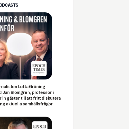
PODCASTS
rnalisten Lotta Gröning
 Jan Blomgren, professor i
 in gäster till att fritt diskutera
ing aktuella samhällsfrågor.