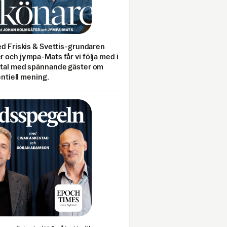
ed Friskis & Svettis-grundaren
 och jympa-Mats får vi följa med i
mtal med spännande gäster om
entiell mening.