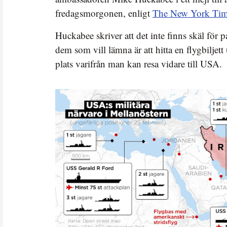
fredagsmorgonen, enligt
The New York Tim
Huckabee skriver att det inte finns skäl för p
dem som vill lämna är att hitta en flygbiljett 
plats varifrån man kan resa vidare till USA.