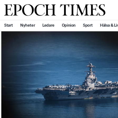
Svenska Epoch Times
Start
Nyheter
Ledare
Opinion
Sport
Hälsa & Li