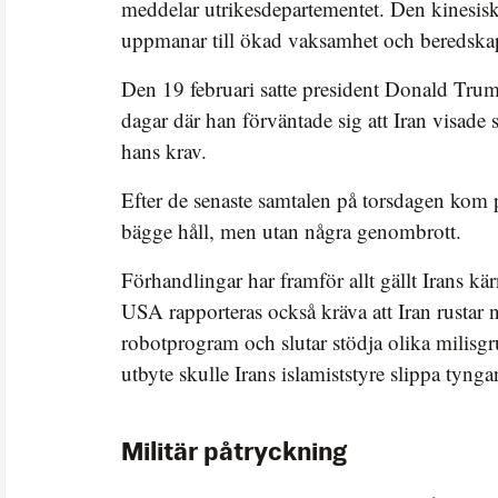
meddelar utrikesdepartementet. Den kinesisk
uppmanar till ökad vaksamhet och beredska
Den 19 februari satte president Donald Trump
dagar där han förväntade sig att Iran visade 
hans krav.
Efter de senaste samtalen på torsdagen kom 
bägge håll, men utan några genombrott.
Förhandlingar har framför allt gällt Irans 
USA rapporteras också kräva att Iran rustar ne
robotprogram och slutar stödja olika milisgr
utbyte skulle Irans islamiststyre slippa tyng
Militär påtryckning