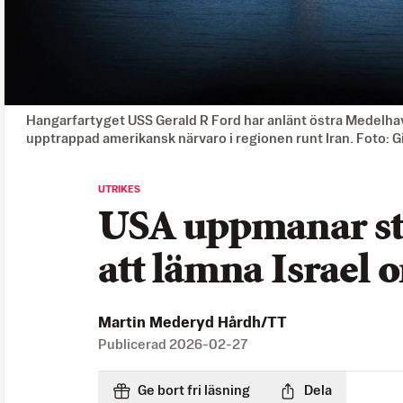
Hangarfartyget USS Gerald R Ford har anlänt östra Medelhav
upptrappad amerikansk närvaro i regionen runt Iran. Foto: 
UTRIKES
USA uppmanar sta
att lämna Israel
Martin Mederyd Hårdh/TT
Publicerad
2026-02-27
Ge bort fri läsning
Dela