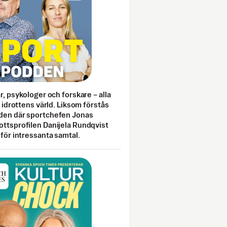
ar, psykologer och forskare – alla
i idrottens värld. Liksom förstås
den där sportchefen Jonas
ottsprofilen Danijela Rundqvist
 för intressanta samtal.