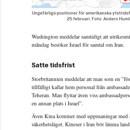
Ungefärliga positioner för amerikanska ytstrids
25 februari. Foto: Anders Hum
Washington meddelar samtidigt att utrikesm
måndag besöker Israel för samtal om Iran.
Satte tidsfrist
Storbritannien meddelar att man som en ”för
tillfälligt kallar hem personal från ambassad
Teheran. Man flyttar även viss ambassadperso
en annan plats i Israel”.
Även Kina kommer med uppmaningar med a
säkerhetsläget. Kineser i Iran bör lämna land