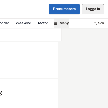
Prenumerera
Logga in
oddar
Weekend
Motor
Meny
Sök
g