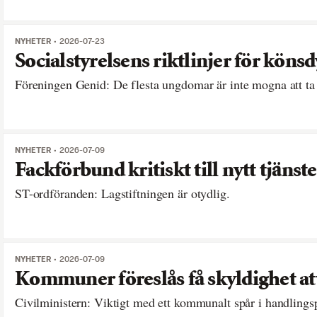
NYHETER
2026-07-23
Socialstyrelsens riktlinjer för köns
Föreningen Genid: De flesta ungdomar är inte mogna att ta 
NYHETER
2026-07-09
Fackförbund kritiskt till nytt tjän
ST-ordföranden: Lagstiftningen är otydlig.
NYHETER
2026-07-09
Kommuner föreslås få skyldighet at
Civilministern: Viktigt med ett kommunalt spår i handlings