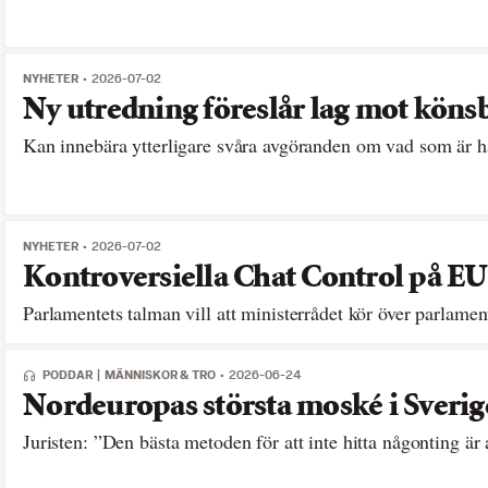
NYHETER
2026-07-02
Ny utredning föreslår lag mot köns
Kan innebära ytterligare svåra avgöranden om vad som är h
NYHETER
2026-07-02
Kontroversiella Chat Control på EU
Parlamentets talman vill att ministerrådet kör över parlamen
PODDAR
MÄNNISKOR & TRO
2026-06-24
Nordeuropas största moské i Sverig
Juristen: ”Den bästa metoden för att inte hitta någonting är a