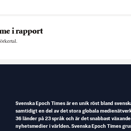
me i rapport
örkertal.
Svenska Epoch Times är en unik röst bland svenska
samtidigt en del av det stora globala medienätverk
36 länder på 23 språk och är det snabbast växand
nyhetsmedier i världen. Svenska Epoch Times gr