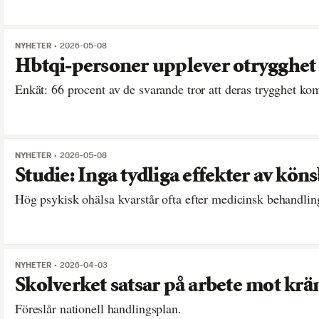
NYHETER
2026-05-08
Hbtqi-personer upplever otrygghet
Enkät: 66 procent av de svarande tror att deras trygghet ko
NYHETER
2026-05-08
Studie: Inga tydliga effekter av kö
Hög psykisk ohälsa kvarstår ofta efter medicinsk behandlin
NYHETER
2026-04-03
Skolverket satsar på arbete mot krä
Föreslår nationell handlingsplan.