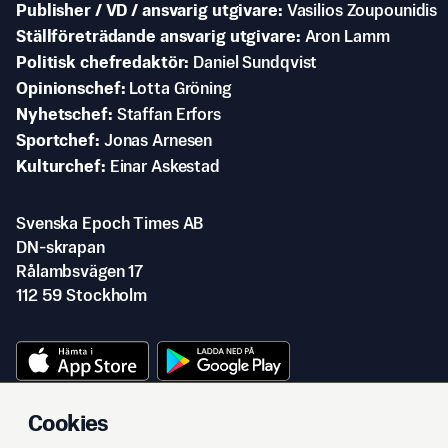
Publisher / VD / ansvarig utgivare
Vasilios Zoupounidis
Ställföreträdande ansvarig utgivare
Aron Lamm
Politisk chefredaktör
Daniel Sundqvist
Opinionschef
Lotta Gröning
Nyhetschef
Staffan Erfors
Sportchef
Jonas Arnesen
Kulturchef
Einar Askestad
Svenska Epoch Times AB
DN-skrapan
Rålambsvägen 17
112 59 Stockholm
Cookies