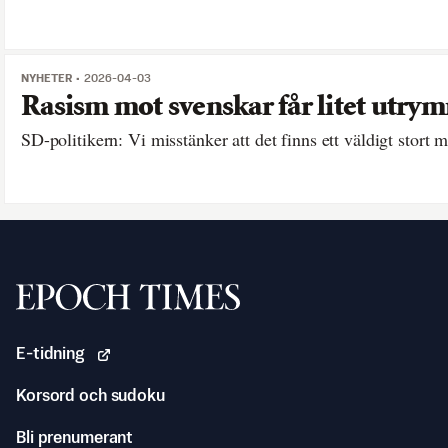
NYHETER
2026-04-03
Rasism mot svenskar får litet utrym
SD-politikern: Vi misstänker att det finns ett väldigt stort m
Svenska Epoch Times
E-tidning
Korsord och sudoku
Bli prenumerant