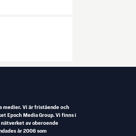
 medier. Vi är fristående och
et Epoch Media Group. Vi finns i
e nätverket av oberoende
undades år 2006 som