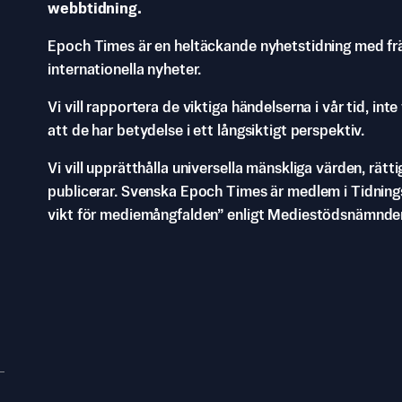
webbtidning.
Epoch Times är en heltäckande nyhetstidning med fr
internationella nyheter.
Vi vill rapportera de viktiga händelserna i vår tid, inte
att de har betydelse i ett långsiktigt perspektiv.
Vi vill upprätthålla universella mänskliga värden, rätti
publicerar. Svenska Epoch Times är medlem i Tidnings
vikt för mediemångfalden” enligt Mediestödsnämnde