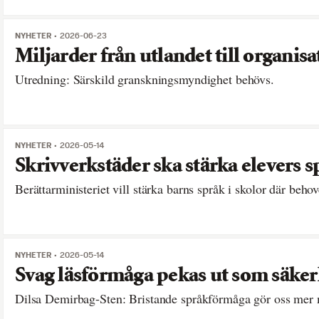
NYHETER
2026-06-23
Miljarder från utlandet till organisat
Utredning: Särskild granskningsmyndighet behövs.
NYHETER
2026-05-14
Skrivverkstäder ska stärka elevers
Berättarministeriet vill stärka barns språk i skolor där behov
NYHETER
2026-05-14
Svag läsförmåga pekas ut som säker
Dilsa Demirbag-Sten: Bristande språkförmåga gör oss mer m