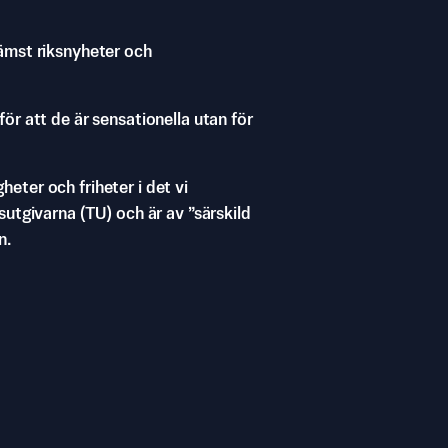
ämst riksnyheter och
 för att de är sensationella utan för
gheter och friheter i det vi
utgivarna (TU) och är av ”särskild
n.