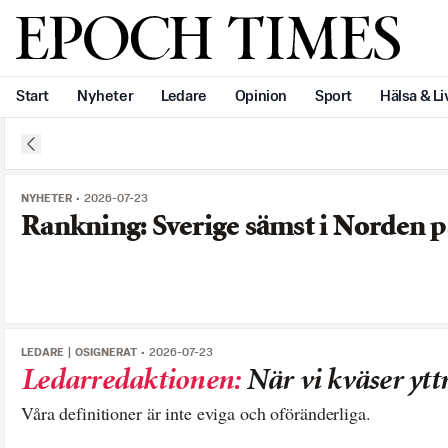
Svenska Epoch Times
Start
Nyheter
Ledare
Opinion
Sport
Hälsa & Li
NYHETER
2026-07-23
Rankning: Sverige sämst i Norden på
LEDARE
OSIGNERAT
2026-07-23
Ledarredaktionen
:
När vi kväser ytt
Våra definitioner är inte eviga och oföränderliga.