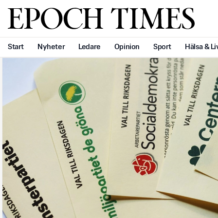
Svenska Epoch Times
Start
Nyheter
Ledare
Opinion
Sport
Hälsa & Li