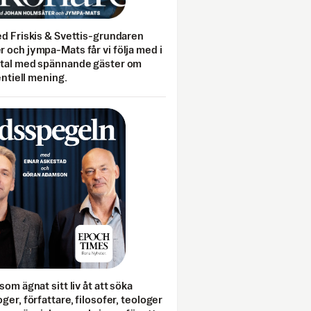
ed Friskis & Svettis-grundaren
 och jympa-Mats får vi följa med i
mtal med spännande gäster om
entiell mening.
som ägnat sitt liv åt att söka
ger, författare, filosofer, teologer