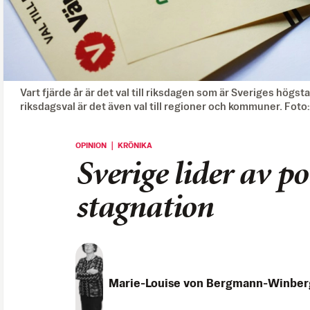
Vart fjärde år är det val till riksdagen som är Sveriges högs
riksdagsval är det även val till regioner och kommuner. Foto
OPINION ｜ KRÖNIKA
Sverige lider av po
stagnation
Marie-Louise von Bergmann-Winber