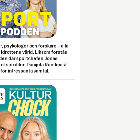
ar, psykologer och forskare – alla
i idrottens värld. Liksom förstås
den där sportchefen Jonas
ottsprofilen Danijela Rundqvist
 för intressanta samtal.