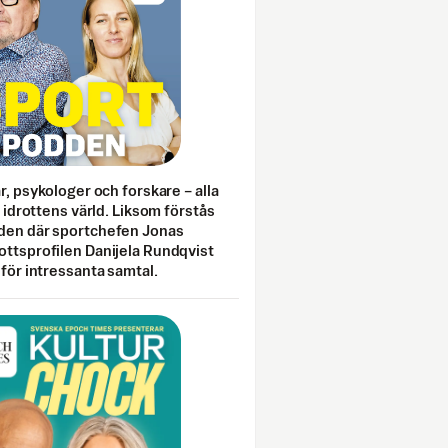
ar, psykologer och forskare – alla
i idrottens värld. Liksom förstås
den där sportchefen Jonas
ottsprofilen Danijela Rundqvist
 för intressanta samtal.