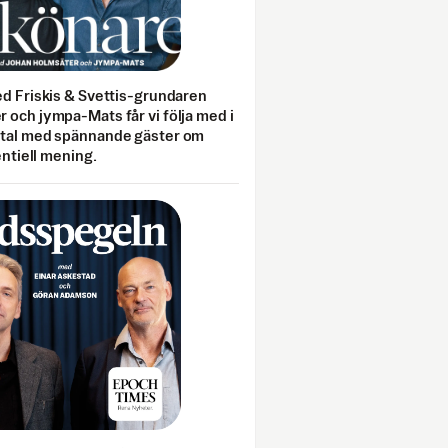
ed Friskis & Svettis-grundaren
 och jympa-Mats får vi följa med i
mtal med spännande gäster om
entiell mening.