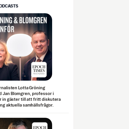
PODCASTS
rnalisten Lotta Gröning
 Jan Blomgren, professor i
 in gäster till att fritt diskutera
ing aktuella samhällsfrågor.