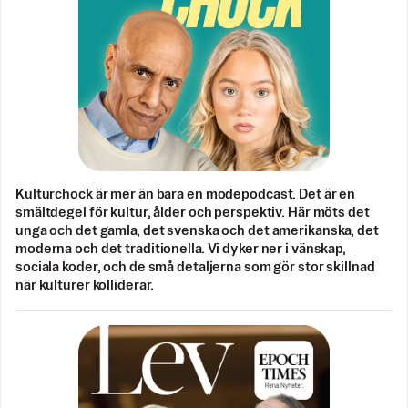
Kulturchock är mer än bara en modepodcast. Det är en
smältdegel för kultur, ålder och perspektiv. Här möts det
unga och det gamla, det svenska och det amerikanska, det
moderna och det traditionella. Vi dyker ner i vänskap,
sociala koder, och de små detaljerna som gör stor skillnad
när kulturer kolliderar.