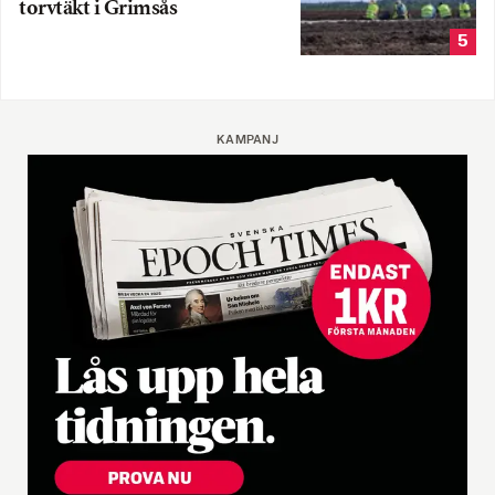
torvtäkt i Grimsås
5
KAMPANJ