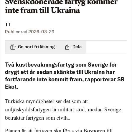
Svenskdonerade fartyg kommer
inte fram till Ukraina
TT
Publicerad
2026-03-29
Ge bort fri läsning
Dela
Två kustbevakningsfartyg som Sverige för
drygt ett år sedan skänkte till Ukraina har
fortfarande inte kommit fram, rapporterar SR
Ekot.
Turkiska myndigheter ser det som att
miljöskyddsfartygen är militärt stöd, medan Sverige
betraktar fartygen som civila.
Planen är att fartygen ska föras via Bosporen till