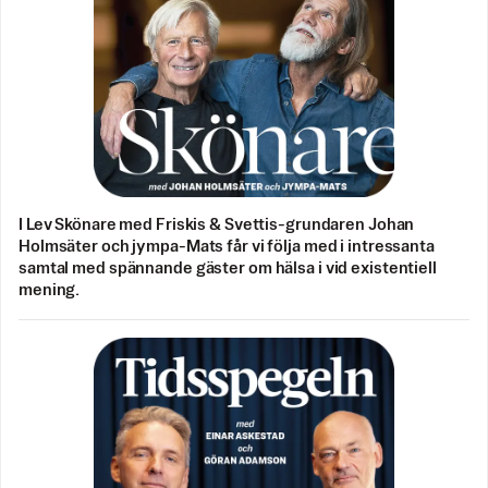
I Lev Skönare med Friskis & Svettis-grundaren Johan
Holmsäter och jympa-Mats får vi följa med i intressanta
samtal med spännande gäster om hälsa i vid existentiell
mening.