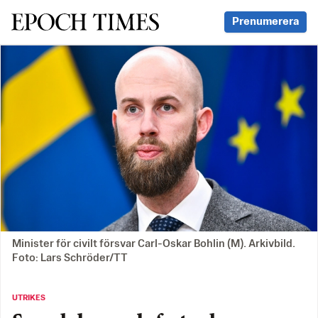
Svenska Epoch Times
Prenumerera
Minister för civilt försvar Carl-Oskar Bohlin (M). Arkivbild.
Foto: Lars Schröder/TT
UTRIKES