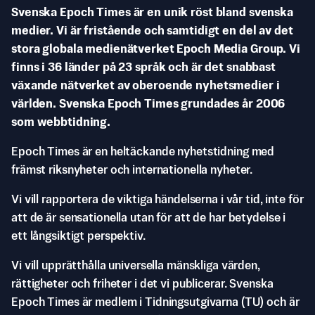
Svenska Epoch Times är en unik röst bland svenska
medier. Vi är fristående och samtidigt en del av det
stora globala medienätverket Epoch Media Group. Vi
finns i 36 länder på 23 språk och är det snabbast
växande nätverket av oberoende nyhetsmedier i
världen. Svenska Epoch Times grundades år 2006
som webbtidning.
Epoch Times är en heltäckande nyhetstidning med
främst riksnyheter och internationella nyheter.
Vi vill rapportera de viktiga händelserna i vår tid, inte för
att de är sensationella utan för att de har betydelse i
ett långsiktigt perspektiv.
Vi vill upprätthålla universella mänskliga värden,
rättigheter och friheter i det vi publicerar. Svenska
Epoch Times är medlem i Tidningsutgivarna (TU) och är