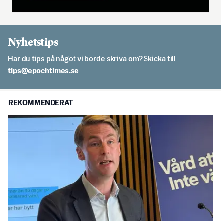
Nyhetstips
Har du tips på något vi borde skriva om? Skicka till
es.semithcope@spit
REKOMMENDERAT