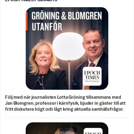
Följ med när journalisten Lotta Gröning tillsammans med
Jan Blomgren, professor i kärnfysik, bjuder in gäster till att
fritt diskutera högt och lågt kring aktuella samhällsfrågor.