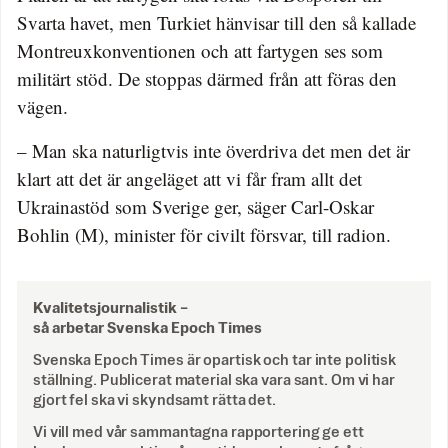
Svarta havet, men Turkiet hänvisar till den så kallade
Montreuxkonventionen och att fartygen ses som
militärt stöd. De stoppas därmed från att föras den
vägen.
– Man ska naturligtvis inte överdriva det men det är
klart att det är angeläget att vi får fram allt det
Ukrainastöd som Sverige ger, säger Carl-Oskar
Bohlin (M), minister för civilt försvar, till radion.
Kvalitetsjournalistik –
så arbetar Svenska Epoch Times
Svenska Epoch Times är opartisk och tar inte politisk
ställning. Publicerat material ska vara sant. Om vi har
gjort fel ska vi skyndsamt rätta det.
Vi vill med vår sammantagna rapportering ge ett