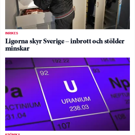
INRIKES
Ligorna skyr Sverige – inbrott och stölder
minskar