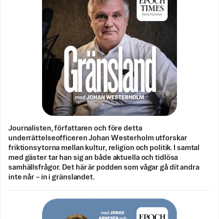
Journalisten, författaren och före detta
underrättelseofficeren Johan Westerholm utforskar
friktionsytorna mellan kultur, religion och politik. I samtal
med gäster tar han sig an både aktuella och tidlösa
samhällsfrågor. Det här är podden som vågar gå dit andra
inte når – in i gränslandet.