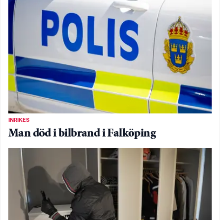
INRIKES
Man död i bilbrand i Falköping