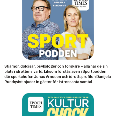
Stjärnor, doldisar, psykologer och forskare – alla har de sin
plats i idrottens värld. Liksom förstås även i Sportpodden
där sportchefen Jonas Arnesen och idrottsprofilen Danijela
Rundqvist bjuder in gäster för intressanta samtal.