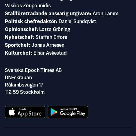
Vasilios Zoupounidis
Ställföreträdande ansvarig utgivare
Aron Lamm
Politisk chefredaktör
Daniel Sundqvist
Opinionschef
Lotta Gröning
Nyhetschef
Staffan Erfors
Sportchef
Jonas Arnesen
Kulturchef
Einar Askestad
Svenska Epoch Times AB
DN-skrapan
Rålambsvägen 17
112 59 Stockholm