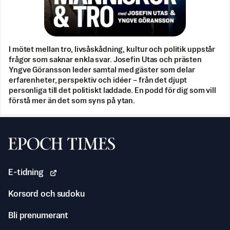
I mötet mellan tro, livsåskådning, kultur och politik uppstår
frågor som saknar enkla svar. Josefin Utas och prästen
Yngve Göransson leder samtal med gäster som delar
erfarenheter, perspektiv och idéer – från det djupt
personliga till det politiskt laddade. En podd för dig som vill
förstå mer än det som syns på ytan.
Svenska Epoch Times
E-tidning
Korsord och sudoku
Bli prenumerant