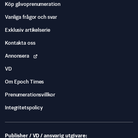
Köp gåvoprenumeration
Vanliga frågor och svar
Exklusiv artikelserie
Kontakta oss
Annonsera
VD
Om Epoch Times
Prenumerationsvillkor
Integritetspolicy
Publisher / VD / ansvarig utgivare