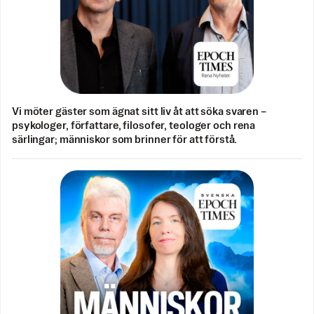
Vi möter gäster som ägnat sitt liv åt att söka svaren –
psykologer, författare, filosofer, teologer och rena
särlingar; människor som brinner för att förstå.