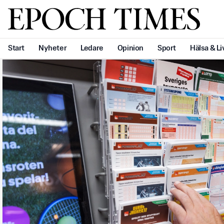
Svenska Epoch Times
Start
Nyheter
Ledare
Opinion
Sport
Hälsa & Li