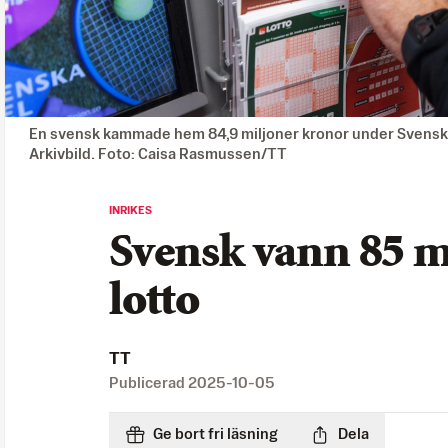
En svensk kammade hem 84,9 miljoner kronor under Svenska
Arkivbild. Foto: Caisa Rasmussen/TT
INRIKES
Svensk vann 85 m
lotto
TT
Publicerad
2025-10-05
Ge bort fri läsning
Dela