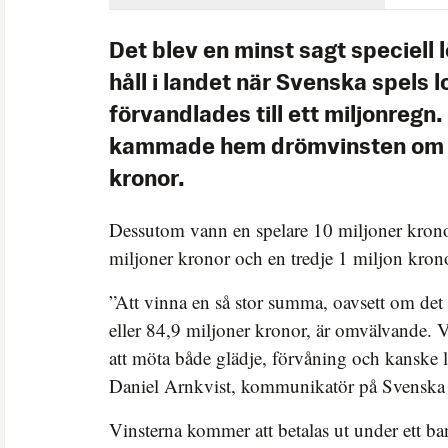
Det blev en minst sagt speciell 
håll i landet när Svenska spels 
förvandlades till ett miljonregn.
kammade hem drömvinsten om 8
kronor.
Dessutom vann en spelare 10 miljoner krono
miljoner kronor och en tredje 1 miljon kron
”Att vinna en så stor summa, oavsett om det
eller 84,9 miljoner kronor, är omvälvande.
att möta både glädje, förvåning och kanske l
Daniel Arnkvist, kommunikatör på Svenska s
Vinsterna kommer att betalas ut under ett b