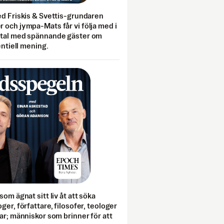
ed Friskis & Svettis-grundaren
 och jympa-Mats får vi följa med i
mtal med spännande gäster om
entiell mening.
som ägnat sitt liv åt att söka
ger, författare, filosofer, teologer
ar; människor som brinner för att