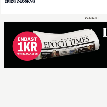
nära Moskva
KAMPANJ