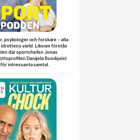
ar, psykologer och forskare – alla
i idrottens värld. Liksom förstås
den där sportchefen Jonas
ottsprofilen Danijela Rundqvist
 för intressanta samtal.