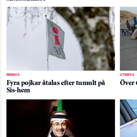
INRIKES
UTRIKES
Fyra pojkar åtalas efter tumult på
Över 
Sis-hem