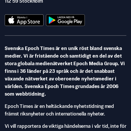
112 59 Stockholm
Svenska Epoch Times är en unik röst bland svenska
medier. Vi är fristående och samtidigt en del av det
stora globala medienätverket Epoch Media Group. Vi
finns i 36 länder på 23 språk och är det snabbast
växande nätverket av oberoende nyhetsmedier i
världen. Svenska Epoch Times grundades år 2006
som webbtidning.
Epoch Times är en heltäckande nyhetstidning med
främst riksnyheter och internationella nyheter.
Vi vill rapportera de viktiga händelserna i vår tid, inte för