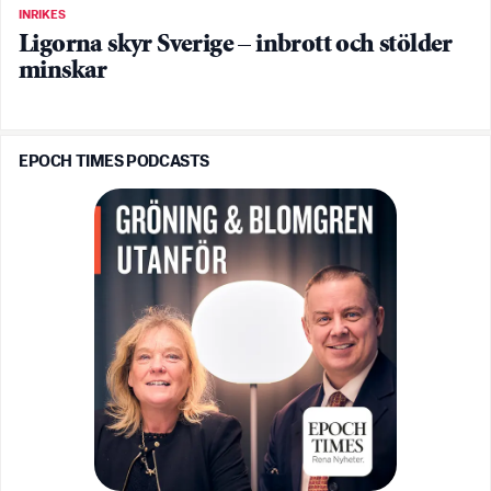
INRIKES
Ligorna skyr Sverige – inbrott och stölder
minskar
EPOCH TIMES PODCASTS