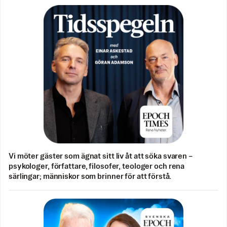
Vi möter gäster som ägnat sitt liv åt att söka svaren –
psykologer, författare, filosofer, teologer och rena
särlingar; människor som brinner för att förstå.