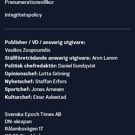
Prenumerationsvillkor
Integritetspolicy
Publisher / VD / ansvarig utgivare
Vasilios Zoupounidis
Ställföreträdande ansvarig utgivare
Aron Lamm
Politisk chefredaktör
Daniel Sundqvist
Opinionschef
Lotta Gröning
Nyhetschef
Staffan Erfors
Sportchef
Jonas Arnesen
Kulturchef
Einar Askestad
Svenska Epoch Times AB
DN-skrapan
Rålambsvägen 17