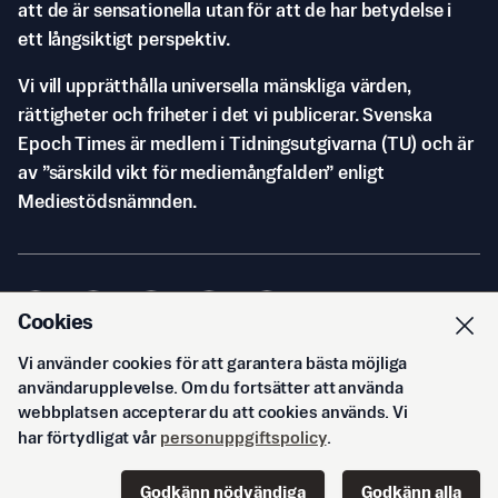
att de är sensationella utan för att de har betydelse i
ett långsiktigt perspektiv.
Vi vill upprätthålla universella mänskliga värden,
rättigheter och friheter i det vi publicerar. Svenska
Epoch Times är medlem i Tidningsutgivarna (TU) och är
av ”särskild vikt för mediemångfalden” enligt
Mediestödsnämnden.
Cookies
Vi använder cookies för att garantera bästa möjliga
© Svenska Epoch Times AB
2026
användarupplevelse. Om du fortsätter att använda
webbplatsen accepterar du att cookies används. Vi
har förtydligat vår
personuppgiftspolicy
.
Godkänn nödvändiga
Godkänn alla