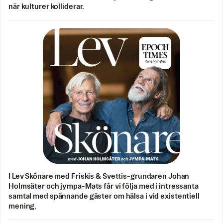
när kulturer kolliderar.
I Lev Skönare med Friskis & Svettis-grundaren Johan
Holmsäter och jympa-Mats får vi följa med i intressanta
samtal med spännande gäster om hälsa i vid existentiell
mening.