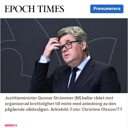
Svenska Epoch Times
Prenumerera
Justitieminister Gunnar Strömmer (M) kallar rådet mot
organiserad brottslighet till möte med anledning av den
pågående våldsvågen. Arkivbild. Foto: Christine Olsson/TT
INRIKES