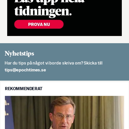
Nyhetstips
Har du tips på något vi borde skriva om? Skicka till
es.semithcope@spit
REKOMMENDERAT