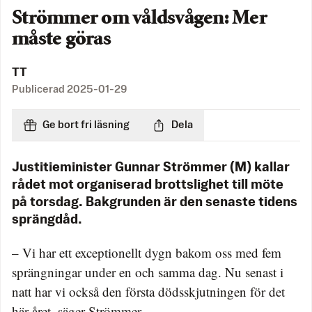
Strömmer om våldsvågen: Mer
måste göras
TT
Publicerad
2025-01-29
Ge bort fri läsning
Dela
Justitieminister Gunnar Strömmer (M) kallar
rådet mot organiserad brottslighet till möte
på torsdag. Bakgrunden är den senaste tidens
sprängdåd.
– Vi har ett exceptionellt dygn bakom oss med fem
sprängningar under en och samma dag. Nu senast i
natt har vi också den första dödsskjutningen för det
här året, säger Strömmer.