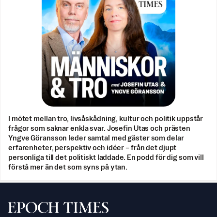
I mötet mellan tro, livsåskådning, kultur och politik uppstår
frågor som saknar enkla svar. Josefin Utas och prästen
Yngve Göransson leder samtal med gäster som delar
erfarenheter, perspektiv och idéer – från det djupt
personliga till det politiskt laddade. En podd för dig som vill
förstå mer än det som syns på ytan.
Svenska Epoch Times