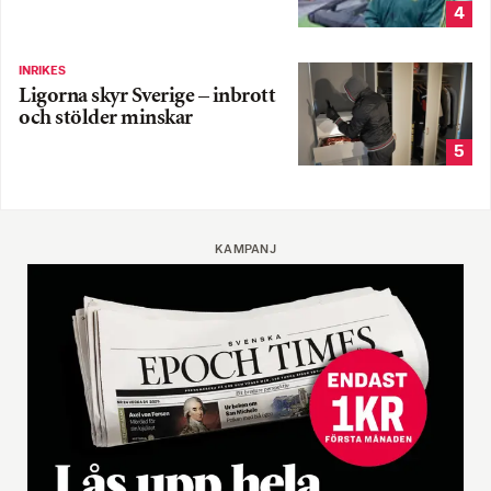
4
INRIKES
Ligorna skyr Sverige – inbrott
och stölder minskar
5
KAMPANJ