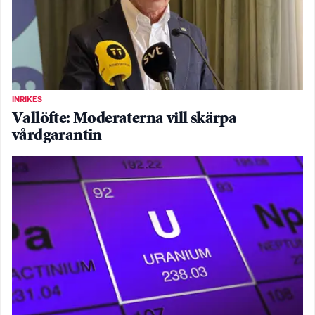
INRIKES
Vallöfte: Moderaterna vill skärpa
vårdgarantin