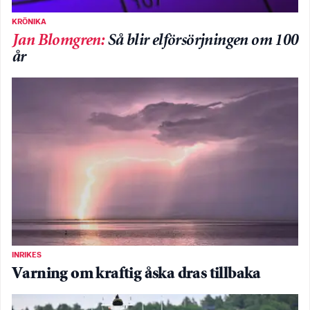
KRÖNIKA
Jan Blomgren
:
Så blir elförsörjningen om 100
år
INRIKES
Varning om kraftig åska dras tillbaka