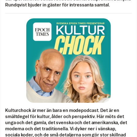
Rundqvist bjuder in gäster för intressanta samtal.
Kulturchock är mer än bara en modepodcast. Det är en
smältdegel för kultur, ålder och perspektiv. Här möts det
unga och det gamla, det svenska och det amerikanska, det
moderna och det traditionella. Vi dyker ner i vänskap,
sociala koder, och de små detaljerna som gör stor skillnad