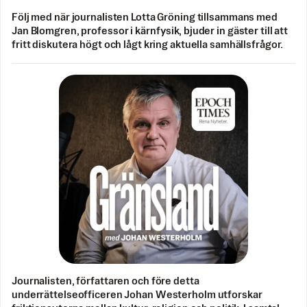
Följ med när journalisten Lotta Gröning tillsammans med
Jan Blomgren, professor i kärnfysik, bjuder in gäster till att
fritt diskutera högt och lågt kring aktuella samhällsfrågor.
Journalisten, författaren och före detta
underrättelseofficeren Johan Westerholm utforskar