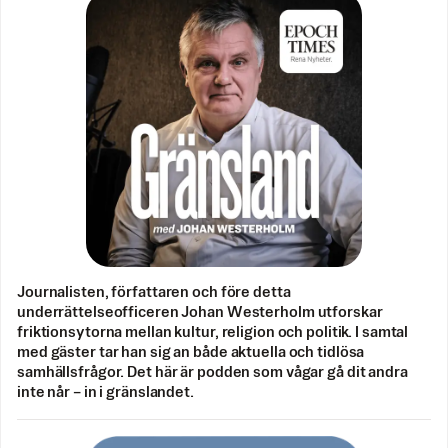
Journalisten, författaren och före detta
underrättelseofficeren Johan Westerholm utforskar
friktionsytorna mellan kultur, religion och politik. I samtal
med gäster tar han sig an både aktuella och tidlösa
samhällsfrågor. Det här är podden som vågar gå dit andra
inte når – in i gränslandet.