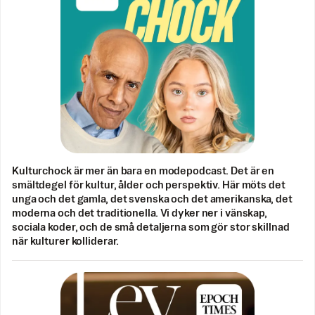
Kulturchock är mer än bara en modepodcast. Det är en
smältdegel för kultur, ålder och perspektiv. Här möts det
unga och det gamla, det svenska och det amerikanska, det
moderna och det traditionella. Vi dyker ner i vänskap,
sociala koder, och de små detaljerna som gör stor skillnad
när kulturer kolliderar.