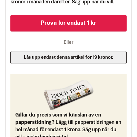
kronor i månaden därefter. Säg upp när du vill.
Prova för endast 1 kr
Eller
Lås upp endast denna artikel för 19 kronor.
Gillar du precis som vi känslan av en
papperstidning?
Lägg till papperstidningen en
hel månad för endast 1 krona. Säg upp när du