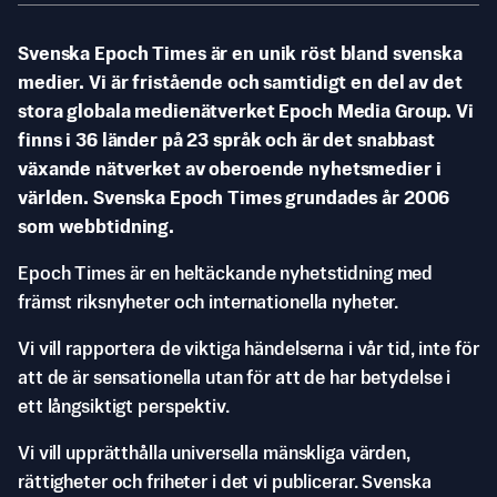
Svenska Epoch Times är en unik röst bland svenska
medier. Vi är fristående och samtidigt en del av det
stora globala medienätverket Epoch Media Group. Vi
finns i 36 länder på 23 språk och är det snabbast
växande nätverket av oberoende nyhetsmedier i
världen. Svenska Epoch Times grundades år 2006
som webbtidning.
Epoch Times är en heltäckande nyhetstidning med
främst riksnyheter och internationella nyheter.
Vi vill rapportera de viktiga händelserna i vår tid, inte för
att de är sensationella utan för att de har betydelse i
ett långsiktigt perspektiv.
Vi vill upprätthålla universella mänskliga värden,
rättigheter och friheter i det vi publicerar. Svenska