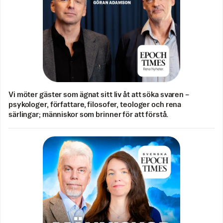
Vi möter gäster som ägnat sitt liv åt att söka svaren –
psykologer, författare, filosofer, teologer och rena
särlingar; människor som brinner för att förstå.