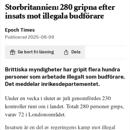
Storbritannien: 280 gripna efter
insats mot illegala budförare
Epoch Times
Publicerad
2025-08-09
Ge bort fri läsning
Dela
Brittiska myndigheter har gripit flera hundra
personer som arbetade illegalt som budförare.
Det meddelar inrikesdepartementet.
Under en vecka i slutet av juli genomfördes 230
kontroller runt om i landet. Totalt 280 personer greps,
varav 72 i Londonområdet.
Insatsen är en del av regeringens kamp mot illegal