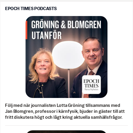
EPOCH TIMES PODCASTS
Följ med när journalisten Lotta Gröning tillsammans med
Jan Blomgren, professor i kärnfysik, bjuder in gäster till att
fritt diskutera högt och lågt kring aktuella samhällsfrågor.