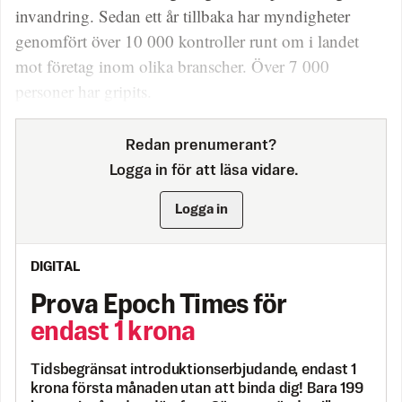
invandring. Sedan ett år tillbaka har myndigheter
genomfört över 10 000 kontroller runt om i landet
mot företag inom olika branscher. Över 7 000
personer har gripits.
Redan prenumerant?
Logga in för att läsa vidare.
Logga in
DIGITAL
Prova Epoch Times för
endast 1 krona
Tidsbegränsat introduktionserbjudande, endast 1
krona första månaden utan att binda dig! Bara 199