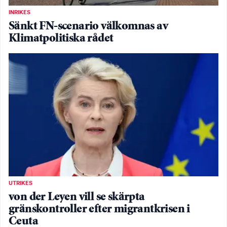
INRIKES
Sänkt FN-scenario välkomnas av
Klimatpolitiska rådet
UTRIKES
von der Leyen vill se skärpta
gränskontroller efter migrantkrisen i
Ceuta