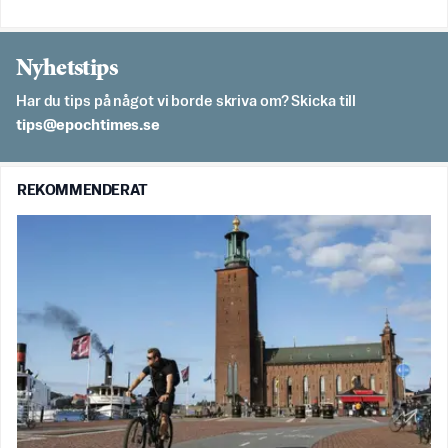
Nyhetstips
Har du tips på något vi borde skriva om? Skicka till
es.semithcope@spit
REKOMMENDERAT