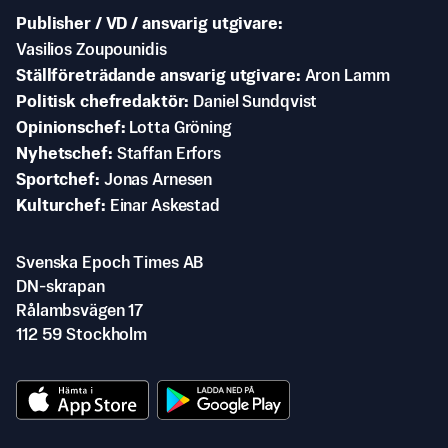
Publisher / VD / ansvarig utgivare
Vasilios Zoupounidis
Ställföreträdande ansvarig utgivare
Aron Lamm
Politisk chefredaktör
Daniel Sundqvist
Opinionschef
Lotta Gröning
Nyhetschef
Staffan Erfors
Sportchef
Jonas Arnesen
Kulturchef
Einar Askestad
Svenska Epoch Times AB
DN-skrapan
Rålambsvägen 17
112 59 Stockholm