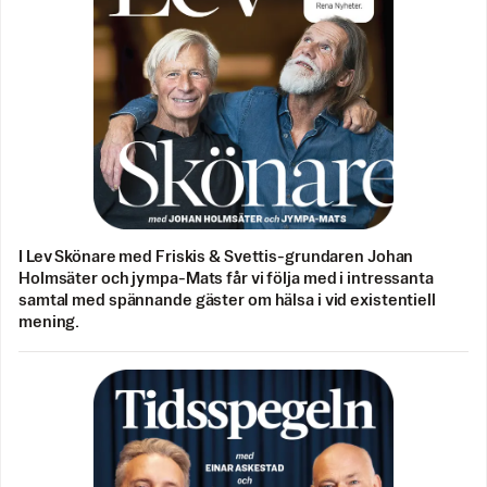
I Lev Skönare med Friskis & Svettis-grundaren Johan
Holmsäter och jympa-Mats får vi följa med i intressanta
samtal med spännande gäster om hälsa i vid existentiell
mening.