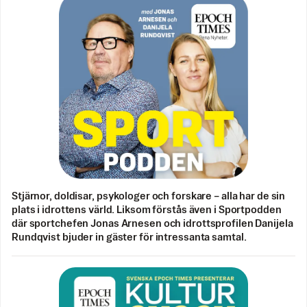
Stjärnor, doldisar, psykologer och forskare – alla har de sin
plats i idrottens värld. Liksom förstås även i Sportpodden
där sportchefen Jonas Arnesen och idrottsprofilen Danijela
Rundqvist bjuder in gäster för intressanta samtal.