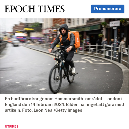
Svenska Epoch Times
Prenumerera
En budförare kör genom Hammersmith-området i London i
England den 14 februari 2024. Bilden har inget att göra med
artikeln. Foto: Leon Neal/Getty Images
UTRIKES