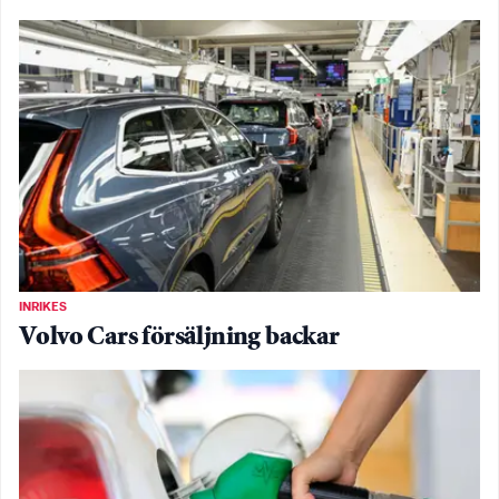
INRIKES
Volvo Cars försäljning backar