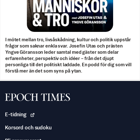
I mötet mellan tro, livsåskådning, kultur och politik uppstår
frågor som saknar enkla svar. Josefin Utas och prästen
Yngve Göransson leder samtal med gäster som delar
erfarenheter, perspektiv och idéer – från det djupt
personliga till det politiskt laddade. En podd för dig som vill
förstå mer än det som syns på ytan.
Svenska Epoch Times
E-tidning
Korsord och sudoku