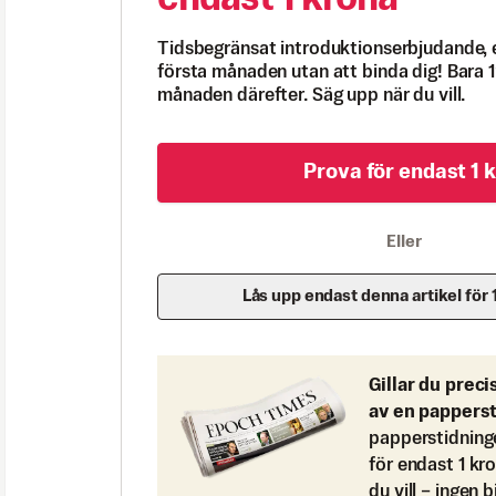
Tidsbegränsat introduktionserbjudande, 
första månaden utan att binda dig! Bara 1
månaden därefter. Säg upp när du vill.
Prova för endast 1 k
Eller
Lås upp endast denna artikel för 
Gillar du preci
av en pappers
papperstidning
för endast 1 kr
du vill – ingen 