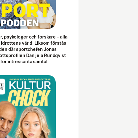
ar, psykologer och forskare – alla
i idrottens värld. Liksom förstås
den där sportchefen Jonas
ottsprofilen Danijela Rundqvist
 för intressanta samtal.