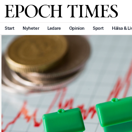
Svenska Epoch Times
Start
Nyheter
Ledare
Opinion
Sport
Hälsa & Li