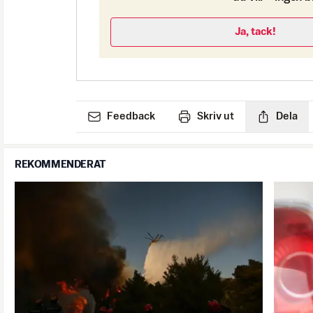
Ja, tack!
Feedback
Skriv ut
Dela
REKOMMENDERAT