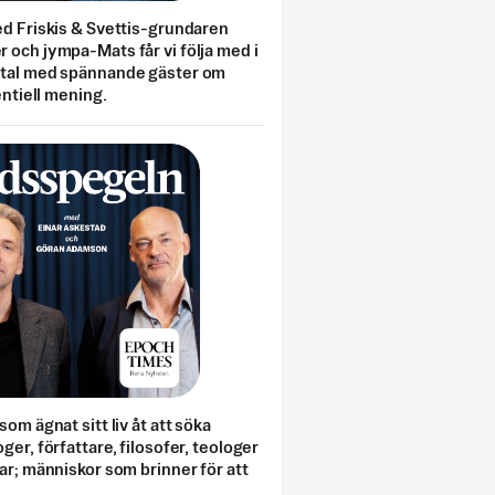
ed Friskis & Svettis-grundaren
 och jympa-Mats får vi följa med i
mtal med spännande gäster om
entiell mening.
som ägnat sitt liv åt att söka
ger, författare, filosofer, teologer
ar; människor som brinner för att