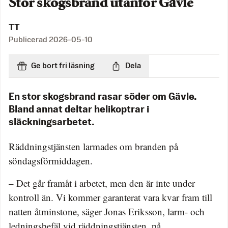
Stor skogsbrand utanför Gävle
TT
Publicerad
2026-05-10
Ge bort fri läsning
Dela
En stor skogsbrand rasar söder om Gävle.
Bland annat deltar helikoptrar i
släckningsarbetet.
Räddningstjänsten larmades om branden på
söndagsförmiddagen.
– Det går framåt i arbetet, men den är inte under
kontroll än. Vi kommer garanterat vara kvar fram till
natten åtminstone, säger Jonas Eriksson, larm- och
ledningsbefäl vid räddningstjänsten, på