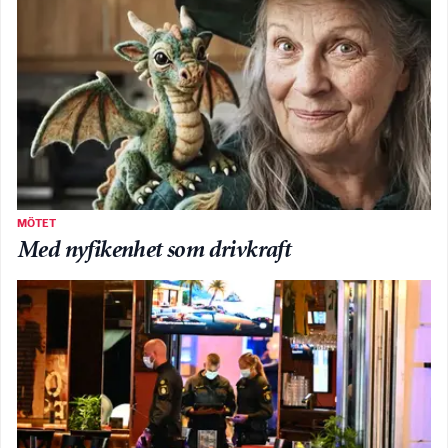
MÖTET
Med nyfikenhet som drivkraft