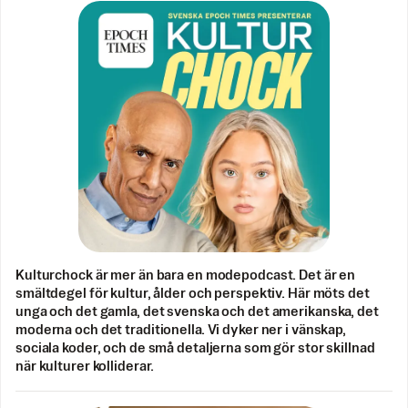
Kulturchock är mer än bara en modepodcast. Det är en
smältdegel för kultur, ålder och perspektiv. Här möts det
unga och det gamla, det svenska och det amerikanska, det
moderna och det traditionella. Vi dyker ner i vänskap,
sociala koder, och de små detaljerna som gör stor skillnad
när kulturer kolliderar.