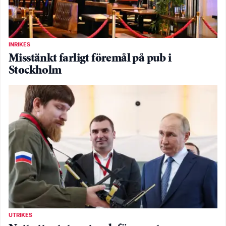
INRIKES
Misstänkt farligt föremål på pub i
Stockholm
UTRIKES