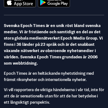
Svenska Epoch Times är en unik röst bland svenska
medier. Vi är fristående och samtidigt en del av det
stora globala medienätverket Epoch Media Group. Vi
finns i 36 länder på 23 språk och är det snabbast
växande nätverket av oberoende nyhetsmedier i
världen. Svenska Epoch Times grundades år 2006
som webbtidning.
Epoch Times är en heltäckande nyhetstidning med
främst riksnyheter och internationella nyheter.
Vi vill rapportera de viktiga händelserna i vår tid, inte för
att de är sensationella utan för att de har betydelse i
ett långsiktigt perspektiv.