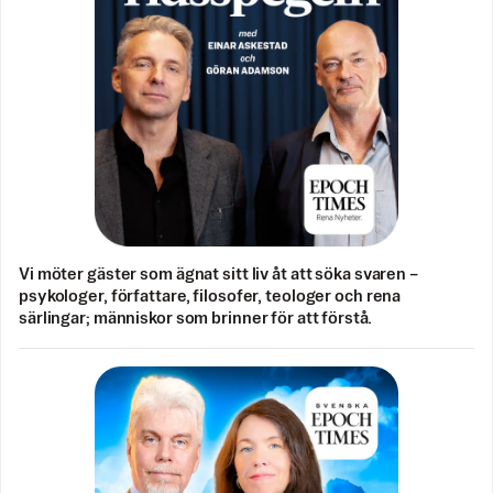
Vi möter gäster som ägnat sitt liv åt att söka svaren –
psykologer, författare, filosofer, teologer och rena
särlingar; människor som brinner för att förstå.