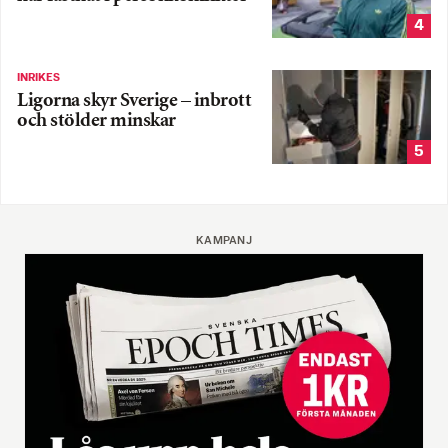
4
INRIKES
Ligorna skyr Sverige – inbrott
och stölder minskar
5
KAMPANJ