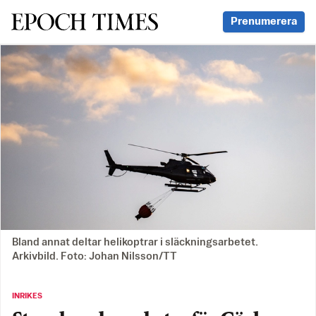
Svenska Epoch Times
Prenumerera
Bland annat deltar helikoptrar i släckningsarbetet.
Arkivbild. Foto: Johan Nilsson/TT
INRIKES