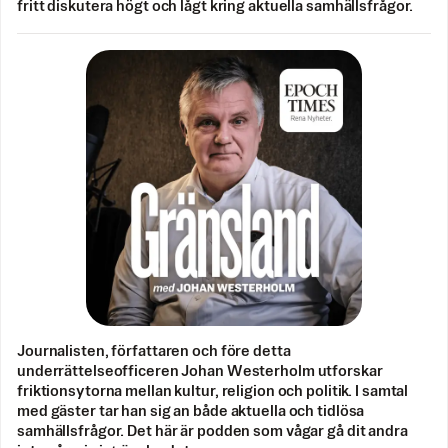
fritt diskutera högt och lågt kring aktuella samhällsfrågor.
Journalisten, författaren och före detta
underrättelseofficeren Johan Westerholm utforskar
friktionsytorna mellan kultur, religion och politik. I samtal
med gäster tar han sig an både aktuella och tidlösa
samhällsfrågor. Det här är podden som vågar gå dit andra