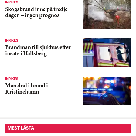
INRIKES
Skogsbrand inne på tredje
dagen – ingen prognos
INRIKES
Brandmän till sjukhus efter
insats i Hallsberg
INRIKES
Man död i brand i
Kristinehamn
MEST LÄSTA