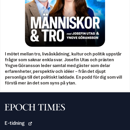
I mötet mellan tro, livsåskådning, kultur och politik uppstår
frågor som saknar enkla svar. Josefin Utas och prästen
Yngve Göransson leder samtal med gäster som delar
erfarenheter, perspektiv och idéer – från det djupt
personliga till det politiskt laddade. En podd för dig som vill
förstå mer än det som syns på ytan.
Svenska Epoch Times
E-tidning