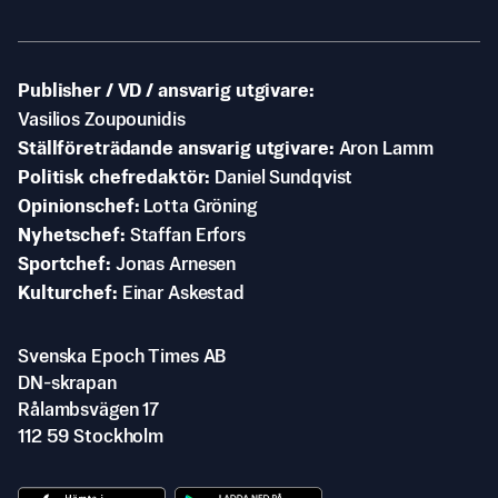
Publisher / VD / ansvarig utgivare
Vasilios Zoupounidis
Ställföreträdande ansvarig utgivare
Aron Lamm
Politisk chefredaktör
Daniel Sundqvist
Opinionschef
Lotta Gröning
Nyhetschef
Staffan Erfors
Sportchef
Jonas Arnesen
Kulturchef
Einar Askestad
Svenska Epoch Times AB
DN-skrapan
Rålambsvägen 17
112 59 Stockholm