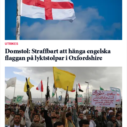
UTRIKES
Domstol: Straffbart att hänga engelska
flaggan på lyktstolpar i Oxfordshire