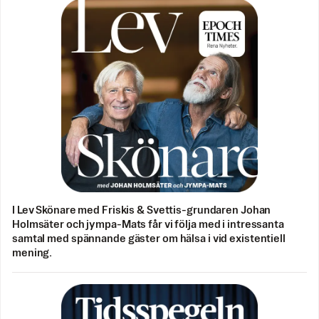
I Lev Skönare med Friskis & Svettis-grundaren Johan
Holmsäter och jympa-Mats får vi följa med i intressanta
samtal med spännande gäster om hälsa i vid existentiell
mening.