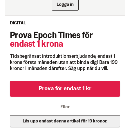
Logga in
DIGITAL
Prova Epoch Times för
endast 1 krona
Tidsbegränsat introduktionserbjudande, endast 1
krona första månaden utan att binda dig! Bara 199
kronor i månaden därefter. Säg upp när du vill.
Prova för endast 1 kr
Eller
Lås upp endast denna artikel för 19 kronor.