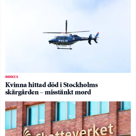
INRIKES
Kvinna hittad död i Stockholms
skärgården – misstänkt mord