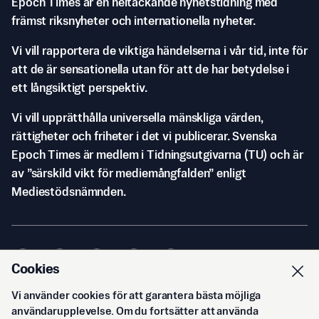
Epoch Times är en heltäckande nyhetstidning med
främst riksnyheter och internationella nyheter.
Vi vill rapportera de viktiga händelserna i vår tid, inte för
att de är sensationella utan för att de har betydelse i
ett långsiktigt perspektiv.
Vi vill upprätthålla universella mänskliga värden,
rättigheter och friheter i det vi publicerar. Svenska
Epoch Times är medlem i Tidningsutgivarna (TU) och är
av ”särskild vikt för mediemångfalden” enligt
Mediestödsnämnden.
Cookies
Vi använder cookies för att garantera bästa möjliga
© Svenska Epoch Times AB
2026
användarupplevelse. Om du fortsätter att använda