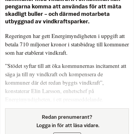
pengarna komma att användas för att mäta
skadligt buller – och därmed motarbeta
utbyggnad av vindkraftsparker.
Regeringen har gett Energi­myndigheten i uppgift att
betala 710 miljoner kronor i statsbidrag till kommuner
som har etablerat vindkraft.
”Stödet syftar till att öka kommunernas incitament att
säga ja till ny vindkraft och kompensera de
kommuner där det redan byggts vindkraft”,
konstaterar Elin Larsson, enhetschef på
Energimyndigheten, i ett pressmeddelande.
Redan prenumerant?
Logga in för att läsa vidare.