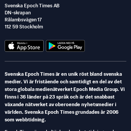
Svenska Epoch Times AB
DN-skrapan
Rålambsvägen 17
112 59 Stockholm
Svenska Epoch Times är en unik röst bland svenska
medier. Vi är fristående och samtidigt en del av det
stora globala medienätverket Epoch Media Group. Vi
finns i 36 länder på 23 språk och är det snabbast
växande nätverket av oberoende nyhetsmedier i
världen. Svenska Epoch Times grundades år 2006
som webbtidning.