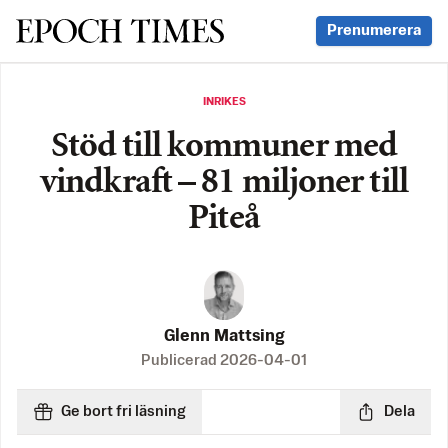
Svenska Epoch Times
Prenumerera
INRIKES
Stöd till kommuner med
vindkraft – 81 miljoner till
Piteå
Glenn Mattsing
Publicerad
2026-04-01
Ge bort fri läsning
Dela