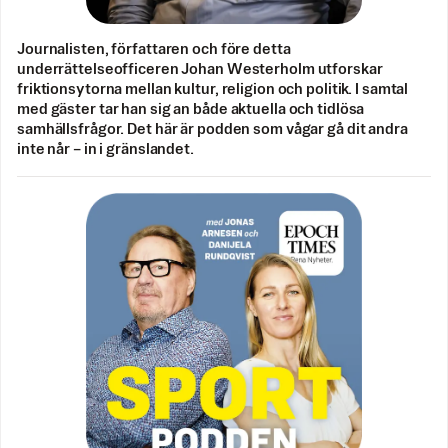
Journalisten, författaren och före detta
underrättelseofficeren Johan Westerholm utforskar
friktionsytorna mellan kultur, religion och politik. I samtal
med gäster tar han sig an både aktuella och tidlösa
samhällsfrågor. Det här är podden som vågar gå dit andra
inte når – in i gränslandet.