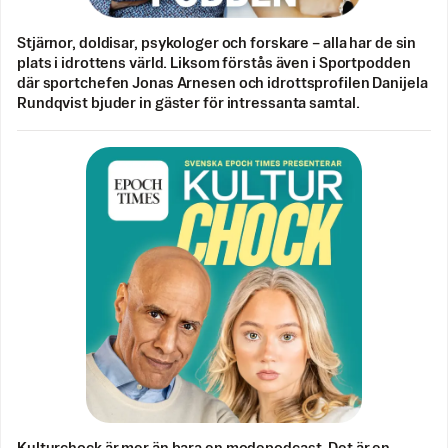
Stjärnor, doldisar, psykologer och forskare – alla har de sin
plats i idrottens värld. Liksom förstås även i Sportpodden
där sportchefen Jonas Arnesen och idrottsprofilen Danijela
Rundqvist bjuder in gäster för intressanta samtal.