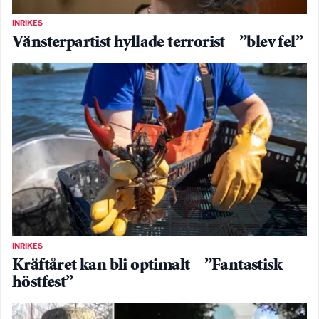
INRIKES
Vänsterpartist hyllade terrorist – ”blev fel”
INRIKES
Kräftåret kan bli optimalt – ”Fantastisk
höstfest”