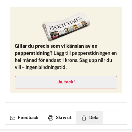
Gillar du precis som vi känslan av en
papperstidning?
Lägg till papperstidningen en
hel månad för endast 1 krona. Säg upp när du
vill – ingen bindningstid.
Ja, tack!
Feedback
Skriv ut
Dela