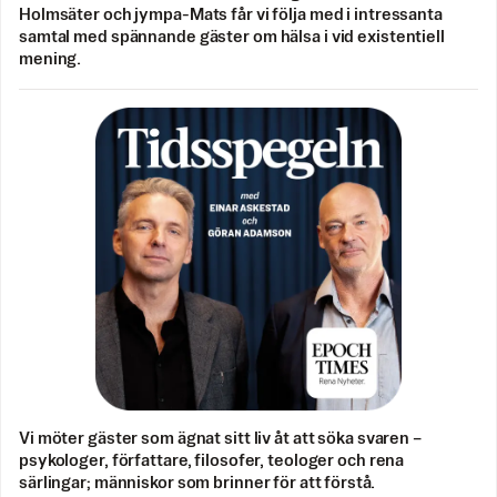
Holmsäter och jympa-Mats får vi följa med i intressanta
samtal med spännande gäster om hälsa i vid existentiell
mening.
Vi möter gäster som ägnat sitt liv åt att söka svaren –
psykologer, författare, filosofer, teologer och rena
särlingar; människor som brinner för att förstå.