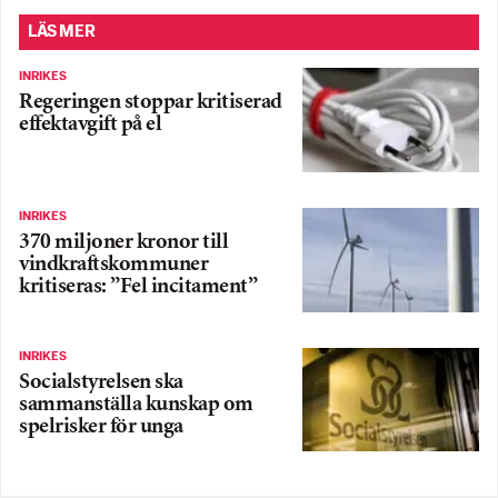
LÄS MER
INRIKES
Regeringen stoppar kritiserad
effektavgift på el
INRIKES
370 miljoner kronor till
vindkraftskommuner
kritiseras: ”Fel incitament”
INRIKES
Socialstyrelsen ska
sammanställa kunskap om
spelrisker för unga