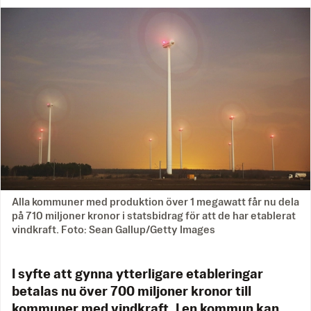
Alla kommuner med produktion över 1 megawatt får nu dela
på 710 miljoner kronor i statsbidrag för att de har etablerat
vindkraft. Foto: Sean Gallup/Getty Images
I syfte att gynna ytterligare etableringar
betalas nu över 700 miljoner kronor till
kommuner med vindkraft. I en kommun kan