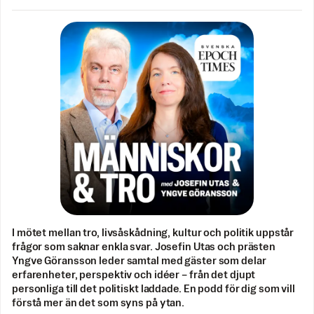
I mötet mellan tro, livsåskådning, kultur och politik uppstår
frågor som saknar enkla svar. Josefin Utas och prästen
Yngve Göransson leder samtal med gäster som delar
erfarenheter, perspektiv och idéer – från det djupt
personliga till det politiskt laddade. En podd för dig som vill
förstå mer än det som syns på ytan.