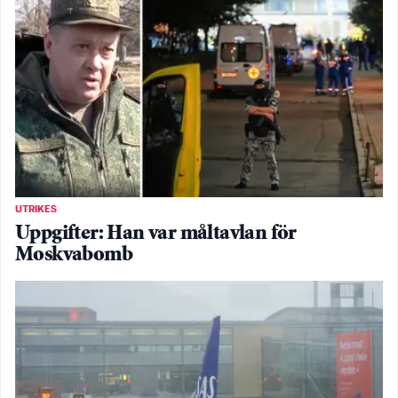
UTRIKES
Uppgifter: Han var måltavlan för
Moskvabomb