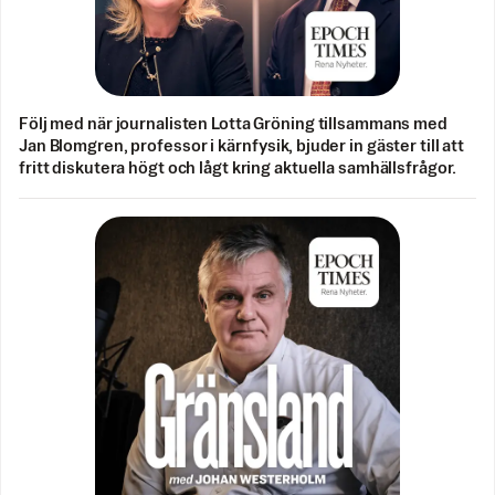
Följ med när journalisten Lotta Gröning tillsammans med
Jan Blomgren, professor i kärnfysik, bjuder in gäster till att
fritt diskutera högt och lågt kring aktuella samhällsfrågor.