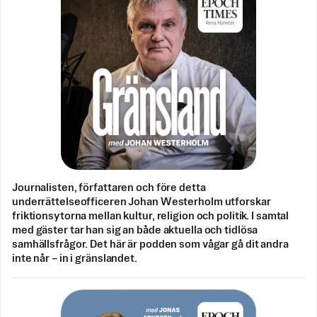
Journalisten, författaren och före detta
underrättelseofficeren Johan Westerholm utforskar
friktionsytorna mellan kultur, religion och politik. I samtal
med gäster tar han sig an både aktuella och tidlösa
samhällsfrågor. Det här är podden som vågar gå dit andra
inte når – in i gränslandet.