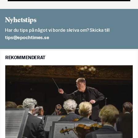
Nyhetstips
Har du tips på något vi borde skriva om? Skicka till
es.semithcope@spit
REKOMMENDERAT