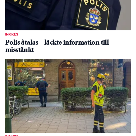
INRIKES
Polis åtalas – läckte information till
misstänkt