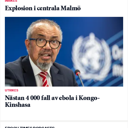
INRIKES
Explosion i centrala Malmö
UTRIKES
Nästan 4 000 fall av ebola i Kongo-
Kinshasa