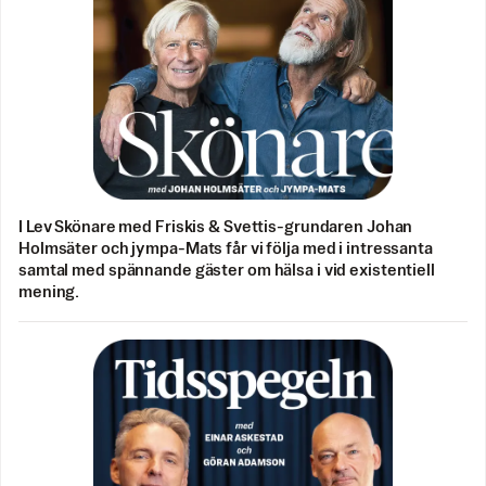
I Lev Skönare med Friskis & Svettis-grundaren Johan
Holmsäter och jympa-Mats får vi följa med i intressanta
samtal med spännande gäster om hälsa i vid existentiell
mening.