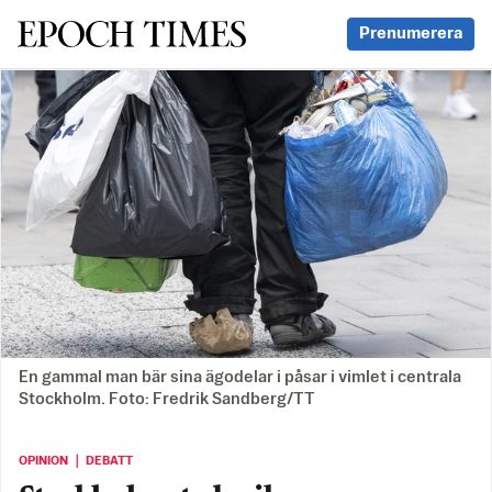
Svenska Epoch Times
Prenumerera
En gammal man bär sina ägodelar i påsar i vimlet i centrala
Stockholm. Foto: Fredrik Sandberg/TT
OPINION ｜ DEBATT