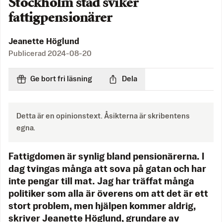
Stockholm stad sviker
fattigpensionärer
Jeanette Höglund
Publicerad
2024-08-20
Ge bort fri läsning
Dela
Detta är en opinionstext. Åsikterna är skribentens
egna.
Fattigdomen är synlig bland pensionärerna. I
dag tvingas många att sova på gatan och har
inte pengar till mat. Jag har träffat många
politiker som alla är överens om att det är ett
stort problem, men hjälpen kommer aldrig,
skriver Jeanette Höglund, grundare av