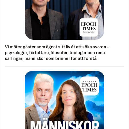
Vi möter gäster som ägnat sitt liv åt att söka svaren –
psykologer, författare, filosofer, teologer och rena
särlingar; människor som brinner för att förstå.