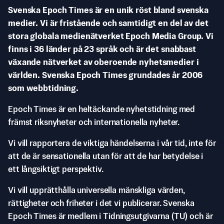
Svenska Epoch Times är en unik röst bland svenska
medier. Vi är fristående och samtidigt en del av det
stora globala medienätverket Epoch Media Group. Vi
finns i 36 länder på 23 språk och är det snabbast
växande nätverket av oberoende nyhetsmedier i
världen. Svenska Epoch Times grundades år 2006
som webbtidning.
Epoch Times är en heltäckande nyhetstidning med
främst riksnyheter och internationella nyheter.
Vi vill rapportera de viktiga händelserna i vår tid, inte för
att de är sensationella utan för att de har betydelse i
ett långsiktigt perspektiv.
Vi vill upprätthålla universella mänskliga värden,
rättigheter och friheter i det vi publicerar. Svenska
Epoch Times är medlem i Tidningsutgivarna (TU) och är