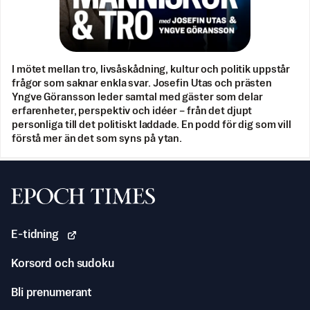
I mötet mellan tro, livsåskådning, kultur och politik uppstår
frågor som saknar enkla svar. Josefin Utas och prästen
Yngve Göransson leder samtal med gäster som delar
erfarenheter, perspektiv och idéer – från det djupt
personliga till det politiskt laddade. En podd för dig som vill
förstå mer än det som syns på ytan.
Svenska Epoch Times
E-tidning
Korsord och sudoku
Bli prenumerant