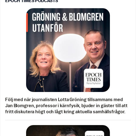
EPOCH TIMES PODCASTS
Följ med när journalisten Lotta Gröning tillsammans med
Jan Blomgren, professor i kärnfysik, bjuder in gäster till att
fritt diskutera högt och lågt kring aktuella samhällsfrågor.