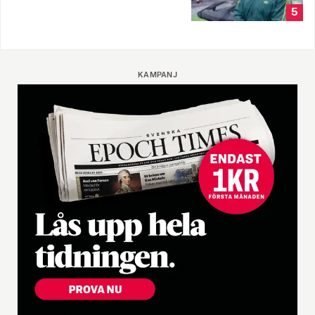
5
KAMPANJ