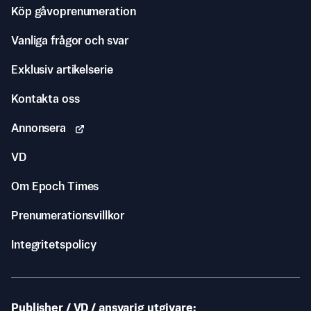
Köp gåvoprenumeration
Vanliga frågor och svar
Exklusiv artikelserie
Kontakta oss
Annonsera
VD
Om Epoch Times
Prenumerationsvillkor
Integritetspolicy
Publisher / VD / ansvarig utgivare