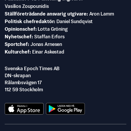
Vasilios Zoupounidis
Ställföreträdande ansvarig utgivare
Aron Lamm
Politisk chefredaktör
Daniel Sundqvist
Opinionschef
Lotta Gröning
Nyhetschef
Staffan Erfors
Sportchef
Jonas Arnesen
Kulturchef
Einar Askestad
Svenska Epoch Times AB
DN-skrapan
Rålambsvägen 17
112 59 Stockholm