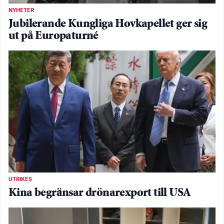
NYHETER
Jubilerande Kungliga Hovkapellet ger sig
ut på Europaturné
UTRIKES
Kina begränsar drönarexport till USA