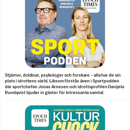
Stjärnor, doldisar, psykologer och forskare – alla har de sin
plats i idrottens värld. Liksom förstås även i Sportpodden
där sportchefen Jonas Arnesen och idrottsprofilen Danijela
Rundqvist bjuder in gäster för intressanta samtal.