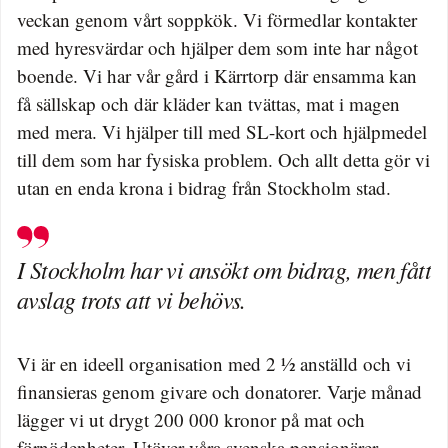
veckan genom vårt soppkök. Vi förmedlar kontakter
med hyresvärdar och hjälper dem som inte har något
boende. Vi har vår gård i Kärrtorp där ensamma kan
få sällskap och där kläder kan tvättas, mat i magen
med mera. Vi hjälper till med SL-kort och hjälpmedel
till dem som har fysiska problem. Och allt detta gör vi
utan en enda krona i bidrag från Stockholm stad.
I Stockholm har vi ansökt om bidrag, men fått
avslag trots att vi behövs.
Vi är en ideell organisation med 2 ½ anställd och vi
finansieras genom givare och donatorer. Varje månad
lägger vi ut drygt 200 000 kronor på mat och
förnödenheter. Utöver våra svenska pensionärer