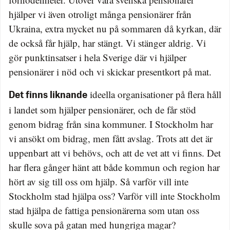
hjälper vi även otroligt många pensionärer från
Ukraina, extra mycket nu på sommaren då kyrkan, där
de också får hjälp, har stängt. Vi stänger aldrig. Vi
gör punktinsatser i hela Sverige där vi hjälper
pensionärer i nöd och vi skickar presentkort på mat.
ideella organisationer på flera håll
Det finns liknande
i landet som hjälper pensionärer, och de får stöd
genom bidrag från sina kommuner. I Stockholm har
vi ansökt om bidrag, men fått avslag. Trots att det är
uppenbart att vi behövs, och att de vet att vi finns. Det
har flera gånger hänt att både kommun och region har
hört av sig till oss om hjälp. Så varför vill inte
Stockholm stad hjälpa oss? Varför vill inte Stockholm
stad hjälpa de fattiga pensionärerna som utan oss
skulle sova på gatan med hungriga magar?