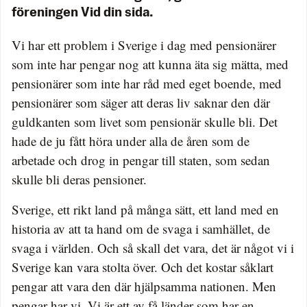
föreningen Vid din sida.
Vi har ett problem i Sverige i dag med pensio­närer
som inte har pengar nog att kunna äta sig mätta, med
pensionärer som inte har råd med eget boende, med
pensionärer som säger att deras liv saknar den där
guldkanten som livet som pensio­­när skulle bli. Det
hade de ju fått höra under alla de åren som de
arbetade och drog in pengar till staten, som sedan
skulle bli deras pensioner.
Sverige, ett rikt land på många sätt, ett land med en
historia av att ta hand om de svaga i samhället, de
svaga i världen. Och så skall det vara, det är något vi i
Sverige kan vara stolta över. Och det kostar såklart
pengar att vara den där hjälpsamma nationen. Men
pengar har vi. Vi är ett av få länder som har en