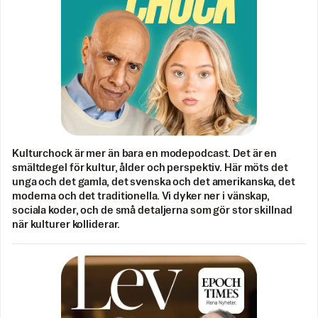
Kulturchock är mer än bara en modepodcast. Det är en
smältdegel för kultur, ålder och perspektiv. Här möts det
unga och det gamla, det svenska och det amerikanska, det
moderna och det traditionella. Vi dyker ner i vänskap,
sociala koder, och de små detaljerna som gör stor skillnad
när kulturer kolliderar.