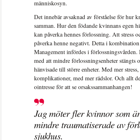
människosyn.
Det innebär avsaknad av förståelse för hur k
samman. Hur den födande kvinnans egen hist
kan påverka hennes förlossning. Att stress 
påverka henne negativt. Detta i kombinatio
Management infördes i förlossningsvården. D
med att mindre förlossningsenheter stängts 
hänvisade till större enheter. Med mer stress,
komplikationer, med mer rädslor. Och allt d
ointresse för att se orsakssammanhangen!
Jag möter fler kvinnor som är
mindre traumatiserade av för
sjukhus.