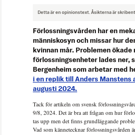
Detta är en opinionstext. Åsikterna är skriben
Förlossningsvården har en mek
människosyn och missar hur de
kvinnan mår. Problemen ökade 
förlossningsenheter lades ner, 
Bergenheim som arbetar med he
i en replik till Anders Manstens 
augusti 2024.
Tack för artikeln om svensk förlossningsvå
9/8, 2024. Det är bra att frågan om hur förl
tas upp men det finns grundläggande proble
Vad som kännetecknar förlossningsvården ä