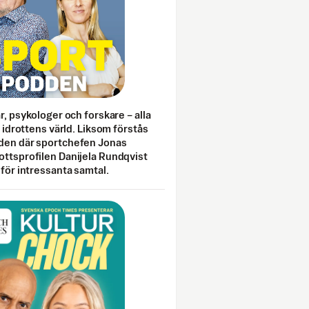
ar, psykologer och forskare – alla
i idrottens värld. Liksom förstås
den där sportchefen Jonas
ottsprofilen Danijela Rundqvist
 för intressanta samtal.