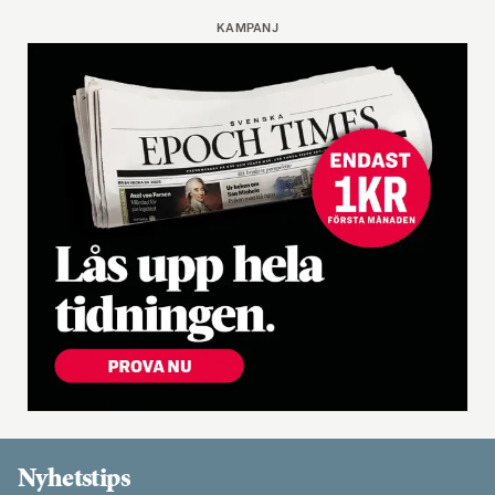
KAMPANJ
Nyhetstips