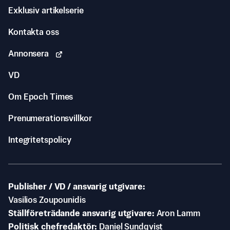
Exklusiv artikelserie
Kontakta oss
Annonsera
VD
Om Epoch Times
Prenumerationsvillkor
Integritetspolicy
Publisher / VD / ansvarig utgivare
Vasilios Zoupounidis
Ställföreträdande ansvarig utgivare
Aron Lamm
Politisk chefredaktör
Daniel Sundqvist