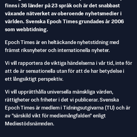
finns i 36 länder på 23 språk och är det snabbast
växande nätverket av oberoende nyhetsmedier i
världen. Svenska Epoch Times grundades år 2006
som webbtidning.
Epoch Times är en heltäckande nyhetstidning med
främst riksnyheter och internationella nyheter.
Vi vill rapportera de viktiga händelserna i vår tid, inte för
att de är sensationella utan för att de har betydelse i
ett långsiktigt perspektiv.
Vi vill upprätthålla universella mänskliga värden,
rättigheter och friheter i det vi publicerar. Svenska
Epoch Times är medlem i Tidningsutgivarna (TU) och är
av ”särskild vikt för mediemångfalden” enligt
Mediestödsnämnden.