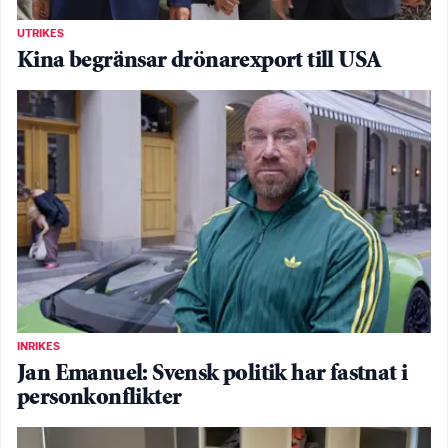
UTRIKES
Kina begränsar drönarexport till USA
INRIKES
Jan Emanuel: Svensk politik har fastnat i
personkonflikter