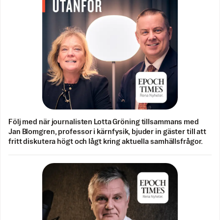
Följ med när journalisten Lotta Gröning tillsammans med
Jan Blomgren, professor i kärnfysik, bjuder in gäster till att
fritt diskutera högt och lågt kring aktuella samhällsfrågor.