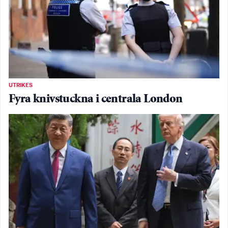
UTRIKES
Fyra knivstuckna i centrala London