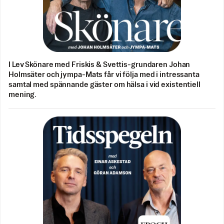
I Lev Skönare med Friskis & Svettis-grundaren Johan
Holmsäter och jympa-Mats får vi följa med i intressanta
samtal med spännande gäster om hälsa i vid existentiell
mening.