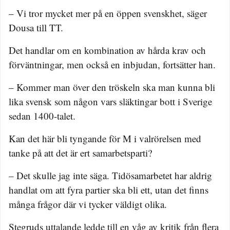
– Vi tror mycket mer på en öppen svenskhet, säger
Dousa till TT.
Det handlar om en kombination av hårda krav och
förväntningar, men också en inbjudan, fortsätter han.
– Kommer man över den tröskeln ska man kunna bli
lika svensk som någon vars släktingar bott i Sverige
sedan 1400-talet.
Kan det här bli tyngande för M i valrörelsen med
tanke på att det är ert samarbetsparti?
– Det skulle jag inte säga. Tidösamarbetet har aldrig
handlat om att fyra partier ska bli ett, utan det finns
många frågor där vi tycker väldigt olika.
Stegruds uttalande ledde till en våg av kritik från flera