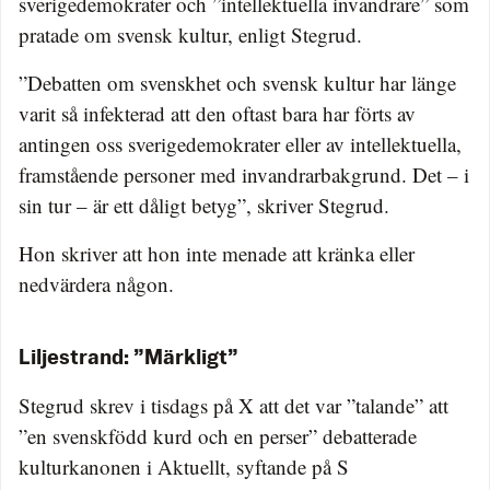
sverigedemokrater och ”intellektuella invandrare” som
pratade om svensk kultur, enligt Stegrud.
”Debatten om svenskhet och svensk kultur har länge
varit så infekterad att den oftast bara har förts av
antingen oss sverigedemokrater eller av intellektuella,
framstående personer med invandrarbakgrund. Det – i
sin tur – är ett dåligt betyg”, skriver Stegrud.
Hon skriver att hon inte menade att kränka eller
nedvärdera någon.
Liljestrand: ”Märkligt”
Stegrud skrev i tisdags på X att det var ”talande” att
”en svenskfödd kurd och en perser” debatterade
kulturkanonen i Aktuellt, syftande på S