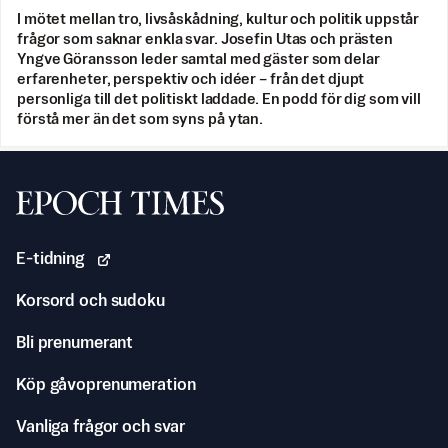
I mötet mellan tro, livsåskådning, kultur och politik uppstår
frågor som saknar enkla svar. Josefin Utas och prästen
Yngve Göransson leder samtal med gäster som delar
erfarenheter, perspektiv och idéer – från det djupt
personliga till det politiskt laddade. En podd för dig som vill
förstå mer än det som syns på ytan.
Svenska Epoch Times
E-tidning
Korsord och sudoku
Bli prenumerant
Köp gåvoprenumeration
Vanliga frågor och svar