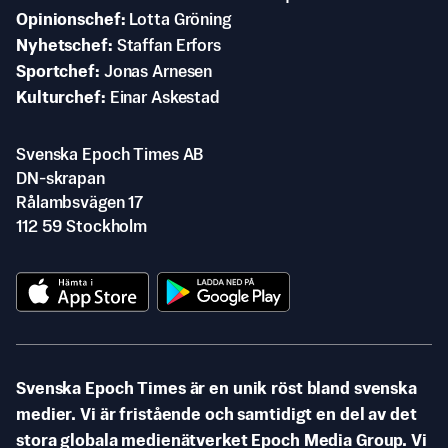
Opinionschef
Lotta Gröning
Nyhetschef
Staffan Erfors
Sportchef
Jonas Arnesen
Kulturchef
Einar Askestad
Svenska Epoch Times AB
DN-skrapan
Rålambsvägen 17
112 59 Stockholm
Svenska Epoch Times är en unik röst bland svenska
medier. Vi är fristående och samtidigt en del av det
stora globala medienätverket Epoch Media Group. Vi