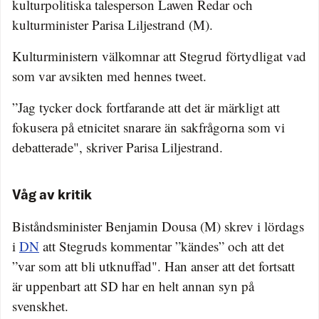
kulturpolitiska talesperson Lawen Redar och
kulturminister Parisa Liljestrand (M).
Kulturministern välkomnar att Stegrud förtydligat vad
som var avsikten med hennes tweet.
”Jag tycker dock fortfarande att det är märkligt att
fokusera på etnicitet snarare än sakfrågorna som vi
debatterade", skriver Parisa Liljestrand.
Våg av kritik
Biståndsminister Benjamin Dousa (M) skrev i lördags
i
DN
att Stegruds kommentar ”kändes” och att det
”var som att bli utknuffad". Han anser att det fortsatt
är uppenbart att SD har en helt annan syn på
svenskhet.