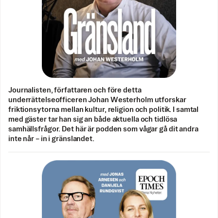
Journalisten, författaren och före detta
underrättelseofficeren Johan Westerholm utforskar
friktionsytorna mellan kultur, religion och politik. I samtal
med gäster tar han sig an både aktuella och tidlösa
samhällsfrågor. Det här är podden som vågar gå dit andra
inte når – in i gränslandet.