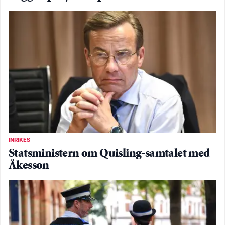
INRIKES
Statsministern om Quisling-samtalet med
Åkesson