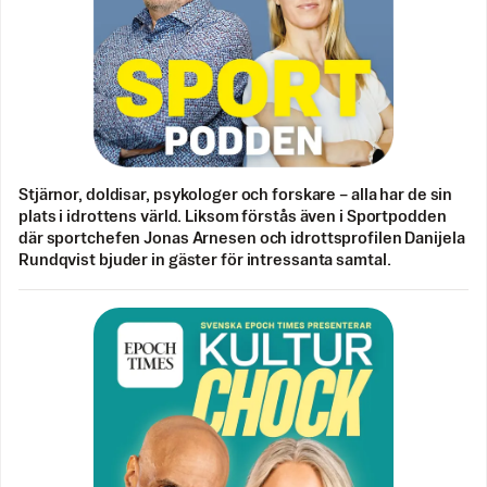
Stjärnor, doldisar, psykologer och forskare – alla har de sin
plats i idrottens värld. Liksom förstås även i Sportpodden
där sportchefen Jonas Arnesen och idrottsprofilen Danijela
Rundqvist bjuder in gäster för intressanta samtal.