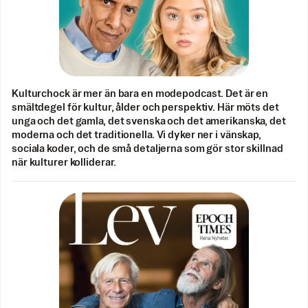
Kulturchock är mer än bara en modepodcast. Det är en
smältdegel för kultur, ålder och perspektiv. Här möts det
unga och det gamla, det svenska och det amerikanska, det
moderna och det traditionella. Vi dyker ner i vänskap,
sociala koder, och de små detaljerna som gör stor skillnad
när kulturer kolliderar.