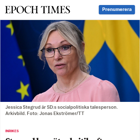
Svenska Epoch Times
Prenumerera
Jessica Stegrud är SD:s socialpolitiska talesperson.
Arkivbild. Foto: Jonas Ekströmer/TT
INRIKES