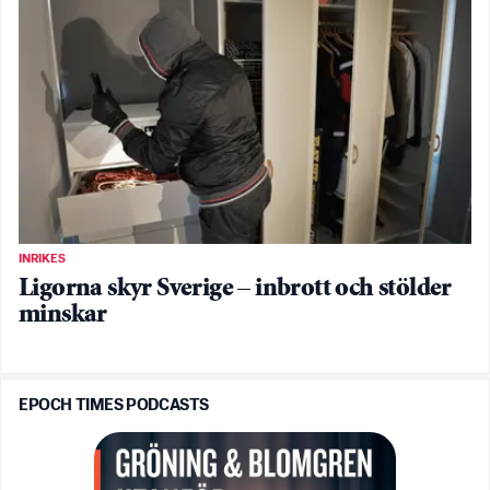
INRIKES
Ligorna skyr Sverige – inbrott och stölder
minskar
EPOCH TIMES PODCASTS