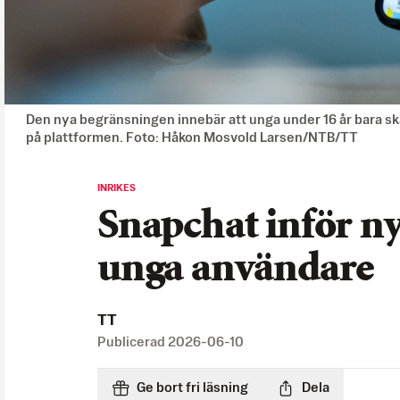
Den nya begränsningen innebär att unga under 16 år bara sk
på plattformen. Foto: Håkon Mosvold Larsen/NTB/TT
INRIKES
Snapchat inför ny
unga användare
TT
Publicerad
2026-06-10
Ge bort fri läsning
Dela