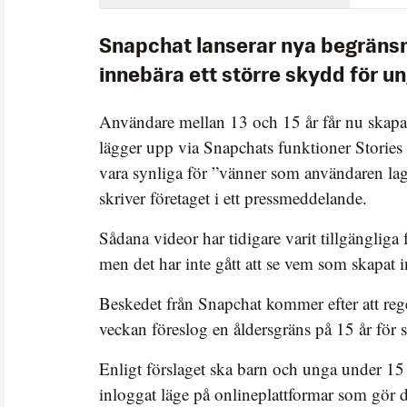
Snapchat lanserar nya begräns
innebära ett större skydd för un
Användare mellan 13 och 15 år får nu skapa 
lägger upp via Snapchats funktioner Stories
vara synliga för ”vänner som användaren lagt
skriver företaget i ett pressmeddelande.
Sådana videor har tidigare varit tillgängliga 
men det har inte gått att se vem som skapat i
Beskedet från Snapchat kommer efter att rege
veckan föreslog en åldersgräns på 15 år för s
Enligt förslaget ska barn och unga under 15 år
inloggat läge på onlineplattformar som gör d