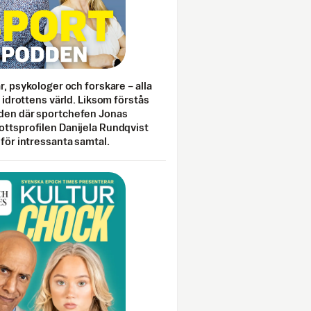
ar, psykologer och forskare – alla
i idrottens värld. Liksom förstås
den där sportchefen Jonas
ottsprofilen Danijela Rundqvist
 för intressanta samtal.