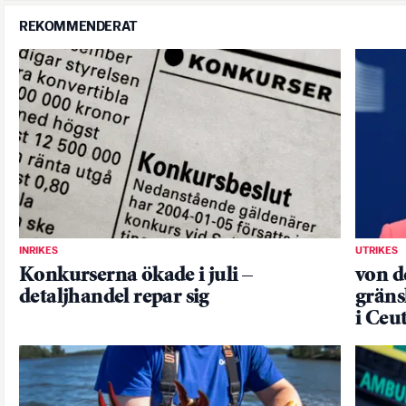
REKOMMENDERAT
INRIKES
UTRIKES
Konkurserna ökade i juli –
von de
detaljhandel repar sig
gräns
i Ceu