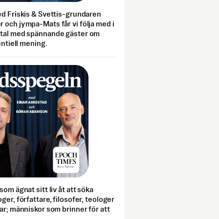
ed Friskis & Svettis-grundaren
 och jympa-Mats får vi följa med i
mtal med spännande gäster om
entiell mening.
som ägnat sitt liv åt att söka
ger, författare, filosofer, teologer
ar; människor som brinner för att