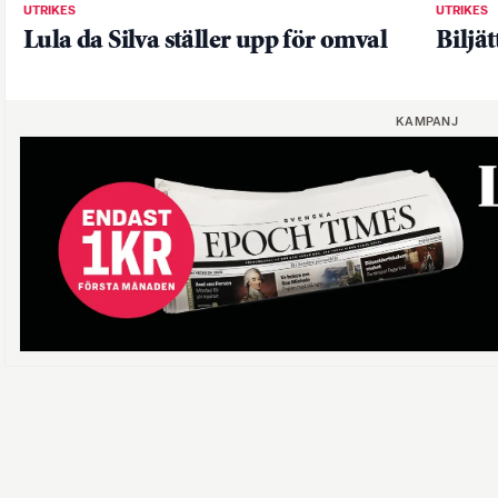
UTRIKES
UTRIKES
Lula da Silva ställer upp för omval
Biljä
KAMPANJ