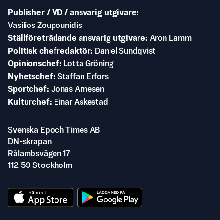
Publisher / VD / ansvarig utgivare
Vasilios Zoupounidis
Ställföreträdande ansvarig utgivare
Aron Lamm
Politisk chefredaktör
Daniel Sundqvist
Opinionschef
Lotta Gröning
Nyhetschef
Staffan Erfors
Sportchef
Jonas Arnesen
Kulturchef
Einar Askestad
Svenska Epoch Times AB
DN-skrapan
Rålambsvägen 17
112 59 Stockholm