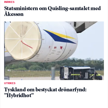
INRIKES
Statsministern om Quisling-samtalet med
Åkesson
UTRIKES
Tyskland om bestyckat drönarfynd:
”Hybridhot”