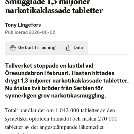
Smugglade 1,3 miljoner
narkotikaklassade tabletter
Tony Lingefors
Publicerad
2026-06-08
Ge bort fri läsning
Dela
Tullverket stoppade en lastbil vid
Öresundsbron i februari. I lasten hittades
drygt 1,3 miljoner narkotikaklassade tabletter.
Nu åtalas två bröder från Serbien för
synnerligen grov narkotikasmuggling.
Totalt handlar det om 1 042 000 tabletter av den
syntetiska opioiden tramadol och nästan 270 000
tabletter av det ångestdämpande läkemedlet