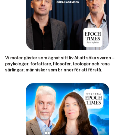
Vi möter gäster som ägnat sitt liv åt att söka svaren –
psykologer, författare, filosofer, teologer och rena
särlingar; människor som brinner för att förstå.