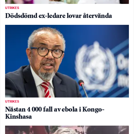
UTRIKES
Dödsdömd ex-ledare lovar återvända
UTRIKES
Nästan 4 000 fall av ebola i Kongo-
Kinshasa