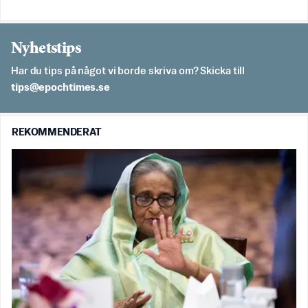
Nyhetstips
Har du tips på något vi borde skriva om? Skicka till
es.semithcope@spit
REKOMMENDERAT