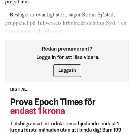
pregabalin.
– Beslaget är ovanligt stort, säger Robin Sjåstad,
gruppchef på Tullverkets kriminalavdelning Syd, i en
kommentar, och tillägger:
Redan prenumerant?
Logga in för att läsa vidare.
Logga in
DIGITAL
Prova Epoch Times för
endast 1 krona
Tidsbegränsat introduktionserbjudande, endast 1
krona första månaden utan att binda dig! Bara 199