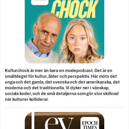
Kulturchock är mer än bara en modepodcast. Det är en
smältdegel för kultur, ålder och perspektiv. Här möts det
unga och det gamla, det svenska och det amerikanska, det
moderna och det traditionella. Vi dyker ner i vänskap,
sociala koder, och de små detaljerna som gör stor skillnad
när kulturer kolliderar.