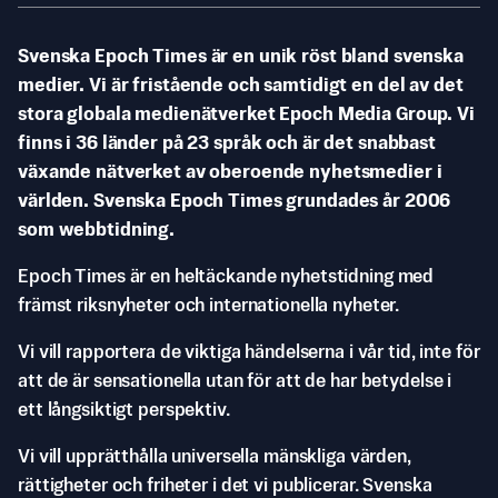
Svenska Epoch Times är en unik röst bland svenska
medier. Vi är fristående och samtidigt en del av det
stora globala medienätverket Epoch Media Group. Vi
finns i 36 länder på 23 språk och är det snabbast
växande nätverket av oberoende nyhetsmedier i
världen. Svenska Epoch Times grundades år 2006
som webbtidning.
Epoch Times är en heltäckande nyhetstidning med
främst riksnyheter och internationella nyheter.
Vi vill rapportera de viktiga händelserna i vår tid, inte för
att de är sensationella utan för att de har betydelse i
ett långsiktigt perspektiv.
Vi vill upprätthålla universella mänskliga värden,
rättigheter och friheter i det vi publicerar. Svenska