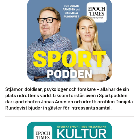
Stjärnor, doldisar, psykologer och forskare – alla har de sin
plats i idrottens värld. Liksom förstås även i Sportpodden
där sportchefen Jonas Arnesen och idrottsprofilen Danijela
Rundqvist bjuder in gäster för intressanta samtal.