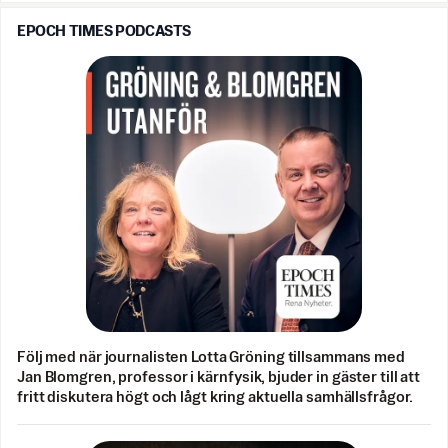
EPOCH TIMES PODCASTS
Följ med när journalisten Lotta Gröning tillsammans med
Jan Blomgren, professor i kärnfysik, bjuder in gäster till att
fritt diskutera högt och lågt kring aktuella samhällsfrågor.