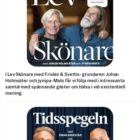
I Lev Skönare med Friskis & Svettis-grundaren Johan
Holmsäter och jympa-Mats får vi följa med i intressanta
samtal med spännande gäster om hälsa i vid existentiell
mening.