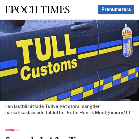
Svenska Epoch Times
Prenumerera
I en lastbil hittade Tullverket stora mängder
narkotikaklassade tabletter. Foto: Henrik Montgomery/TT
INRIKES