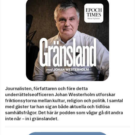
Journalisten, författaren och före detta
underrättelseofficeren Johan Westerholm utforskar
friktionsytorna mellan kultur, religion och politik. I samtal
med gäster tar han sig an både aktuella och tidlösa
samhällsfrågor. Det här är podden som vågar gå dit andra
inte når – in i gränslandet.