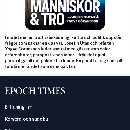
I mötet mellan tro, livsåskådning, kultur och politik uppstår
frågor som saknar enkla svar. Josefin Utas och prästen
Yngve Göransson leder samtal med gäster som delar
erfarenheter, perspektiv och idéer – från det djupt
personliga till det politiskt laddade. En podd för dig som vill
förstå mer än det som syns på ytan.
Svenska Epoch Times
E-tidning
Korsord och sudoku