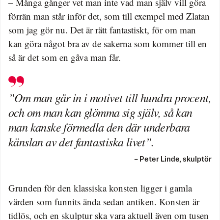
– Många gånger vet man inte vad man själv vill göra
förrän man står inför det, som till exempel med Zlatan
som jag gör nu. Det är rätt fantastiskt, för om man
kan göra något bra av de sakerna som kommer till en
så är det som en gåva man får.
”Om man går in i motivet till hundra procent,
och om man kan glömma sig själv, så kan
man kanske förmedla den där underbara
känslan av det fantastiska livet”.
– Peter Linde, skulptör
Grunden för den klassiska konsten ligger i gamla
värden som funnits ända sedan antiken. Konsten är
tidlös, och en skulptur ska vara aktuell även om tusen