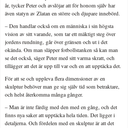
år, tycker Peter och avslöjar att för honom själv har
även statyn av Zlatan en större och djupare innebörd.
– Den handlar också om en människa i sin högsta
vision av sitt varande, som tar ett mäktigt steg över
jordens rundning, går över gränsen och ut i det
okända. Om man släpper fotbollstanken så kan man
se det också, säger Peter med sitt varma skratt, och
tillägger att det är upp till var och en att upptäcka det.
För att se och uppleva flera dimensioner av en
skulptur behöver man ge sig själv tid som betraktare,
och helst återkomma många gånger.
– Man är inte färdig med den med en gång, och det
finns nya saker att upptäcka hela tiden. Det ligger i
detaljerna. Och fördelen med en skulptur är att det