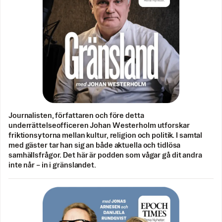
Journalisten, författaren och före detta
underrättelseofficeren Johan Westerholm utforskar
friktionsytorna mellan kultur, religion och politik. I samtal
med gäster tar han sig an både aktuella och tidlösa
samhällsfrågor. Det här är podden som vågar gå dit andra
inte når – in i gränslandet.