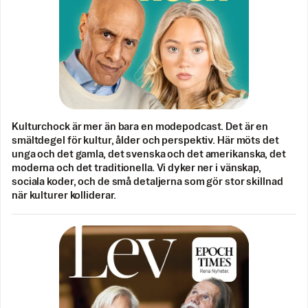
Kulturchock är mer än bara en modepodcast. Det är en
smältdegel för kultur, ålder och perspektiv. Här möts det
unga och det gamla, det svenska och det amerikanska, det
moderna och det traditionella. Vi dyker ner i vänskap,
sociala koder, och de små detaljerna som gör stor skillnad
när kulturer kolliderar.