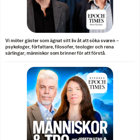
Vi möter gäster som ägnat sitt liv åt att söka svaren –
psykologer, författare, filosofer, teologer och rena
särlingar; människor som brinner för att förstå.