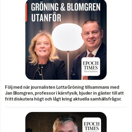
Följ med när journalisten Lotta Gröning tillsammans med
Jan Blomgren, professor i kärnfysik, bjuder in gäster till att
fritt diskutera högt och lågt kring aktuella samhällsfrågor.