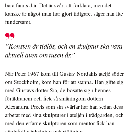
bara fanns där. Det är svårt att förklara, men det
kanske är något man har gjort tidigare, säger han lite
fundersamt.
”Konsten är tidlös, och en skulptur ska vara
aktuell även om tusen år.”
När Peter 1967 kom till Gustav Nordahls ateljé söder
om Stockholm, kom han för att stanna. Han gifte sig
med Gustavs dotter Sia, de bosatte sig i hennes
föräldrahem och fick så småningom dottern
Alexandra. Precis som sin svärfar har han sedan dess
arbetat med sina skulpturer i ateljén i trädgården, och
med den erfarne skulptören som mentor fick han
värdefull vägledning och stöttning.