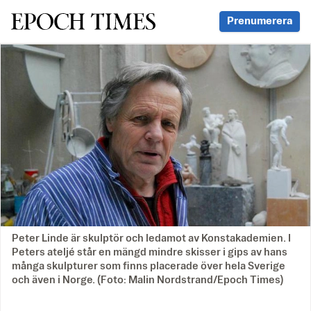
Svenska Epoch Times
Prenumerera
Peter Linde är skulptör och ledamot av Konstakademien. I
Peters ateljé står en mängd mindre skisser i gips av hans
många skulpturer som finns placerade över hela Sverige
och även i Norge. (Foto: Malin Nordstrand/Epoch Times)