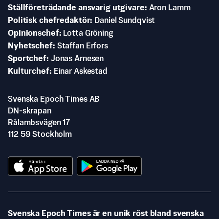
Ställföreträdande ansvarig utgivare
Aron Lamm
Politisk chefredaktör
Daniel Sundqvist
Opinionschef
Lotta Gröning
Nyhetschef
Staffan Erfors
Sportchef
Jonas Arnesen
Kulturchef
Einar Askestad
Svenska Epoch Times AB
DN-skrapan
Rålambsvägen 17
112 59 Stockholm
Svenska Epoch Times är en unik röst bland svenska