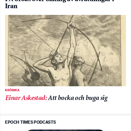
Iran
KRÖNIKA
Einar Askestad
:
Att bocka och buga sig
EPOCH TIMES PODCASTS