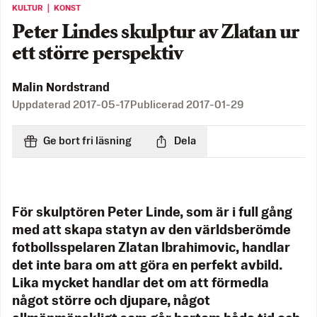
KULTUR ｜ KONST
Peter Lindes skulptur av Zlatan ur
ett större perspektiv
Malin Nordstrand
Uppdaterad
2017-05-17
Publicerad
2017-01-29
Ge bort fri läsning
Dela
För skulptören Peter Linde, som är i full gång
med att skapa statyn av den världsberömde
fotbollsspelaren Zlatan Ibrahimovic, handlar
det inte bara om att göra en perfekt avbild.
Lika mycket handlar det om att förmedla
något större och djupare, något