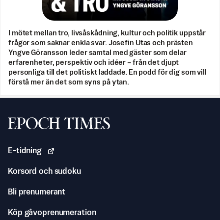
I mötet mellan tro, livsåskådning, kultur och politik uppstår
frågor som saknar enkla svar. Josefin Utas och prästen
Yngve Göransson leder samtal med gäster som delar
erfarenheter, perspektiv och idéer – från det djupt
personliga till det politiskt laddade. En podd för dig som vill
förstå mer än det som syns på ytan.
Svenska Epoch Times
E-tidning
Korsord och sudoku
Bli prenumerant
Köp gåvoprenumeration