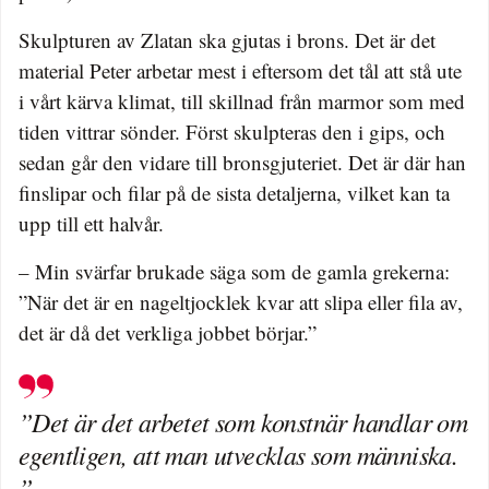
Skulpturen av Zlatan ska gjutas i brons. Det är det
material Peter arbetar mest i eftersom det tål att stå ute
i vårt kärva klimat, till skillnad från marmor som med
tiden vittrar sönder. Först skulpteras den i gips, och
sedan går den vidare till bronsgjuteriet. Det är där han
finslipar och filar på de sista detaljerna, vilket kan ta
upp till ett halvår.
– Min svärfar brukade säga som de gamla grekerna:
”När det är en nageltjocklek kvar att slipa eller fila av,
det är då det verkliga jobbet börjar.”
”Det är det arbetet som konstnär handlar om
egentligen, att man utvecklas som människa.
”