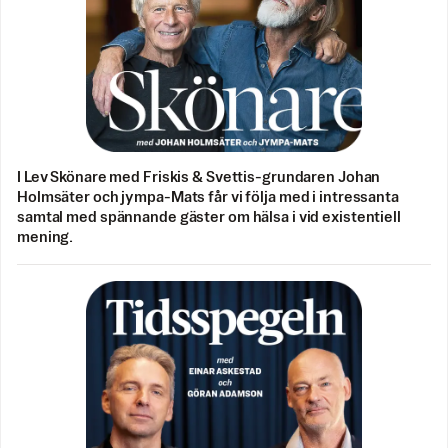
I Lev Skönare med Friskis & Svettis-grundaren Johan
Holmsäter och jympa-Mats får vi följa med i intressanta
samtal med spännande gäster om hälsa i vid existentiell
mening.