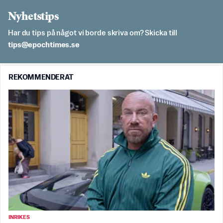
Nyhetstips
Har du tips på något vi borde skriva om? Skicka till
es.semithcope@spit
REKOMMENDERAT
INRIKES