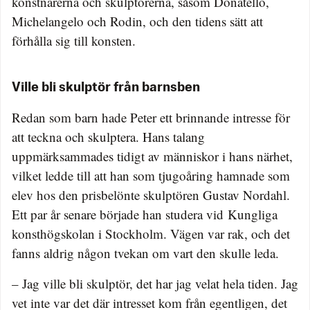
konstnärerna och skulptörerna, såsom Donatello,
Michelangelo och Rodin, och den tidens sätt att
förhålla sig till konsten.
Ville bli skulptör från barnsben
Redan som barn hade Peter ett brinnande intresse för
att teckna och skulptera. Hans talang
uppmärksammades tidigt av människor i hans närhet,
vilket ledde till att han som tjugoåring hamnade som
elev hos den prisbelönte skulptören Gustav Nordahl.
Ett par år senare började han studera vid Kungliga
konsthögskolan i Stockholm. Vägen var rak, och det
fanns aldrig någon tvekan om vart den skulle leda.
– Jag ville bli skulptör, det har jag velat hela tiden. Jag
vet inte var det där intresset kom från egentligen, det