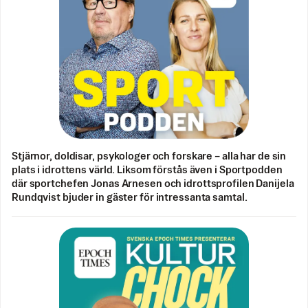
Stjärnor, doldisar, psykologer och forskare – alla har de sin
plats i idrottens värld. Liksom förstås även i Sportpodden
där sportchefen Jonas Arnesen och idrottsprofilen Danijela
Rundqvist bjuder in gäster för intressanta samtal.