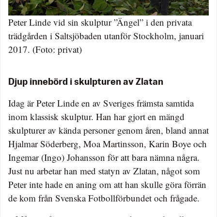
Peter Linde vid sin skulptur ”Ängel” i den privata
trädgården i Saltsjöbaden utanför Stockholm, januari
2017. (Foto: privat)
Djup innebörd i skulpturen av Zlatan
Idag är Peter Linde en av Sveriges främsta samtida
inom klassisk skulptur. Han har gjort en mängd
skulpturer av kända personer genom åren, bland annat
Hjalmar Söderberg, Moa Martinsson, Karin Boye och
Ingemar (Ingo) Johansson för att bara nämna några.
Just nu arbetar han med statyn av Zlatan, något som
Peter inte hade en aning om att han skulle göra förrän
de kom från Svenska Fotbollförbundet och frågade.