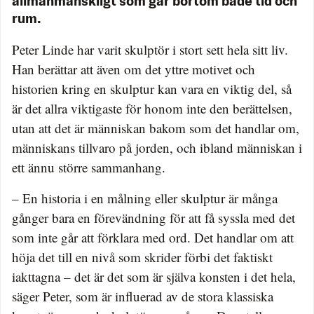
allmänmänskligt som går bortom både tid och
rum.
Peter Linde har varit skulptör i stort sett hela sitt liv.
Han berättar att även om det yttre motivet och
historien kring en skulptur kan vara en viktig del, så
är det allra viktigaste för honom inte den berättelsen,
utan att det är människan bakom som det handlar om,
människans tillvaro på jorden, och ibland människan i
ett ännu större sammanhang.
– En historia i en målning eller skulptur är många
gånger bara en förevändning för att få syssla med det
som inte går att förklara med ord. Det handlar om att
höja det till en nivå som skrider förbi det faktiskt
iakttagna – det är det som är själva konsten i det hela,
säger Peter, som är influerad av de stora klassiska