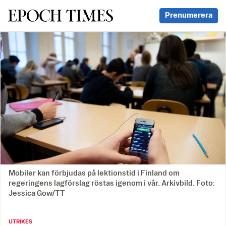
Svenska Epoch Times
Prenumerera
Mobiler kan förbjudas på lektionstid i Finland om
regeringens lagförslag röstas igenom i vår. Arkivbild. Foto:
Jessica Gow/TT
UTRIKES