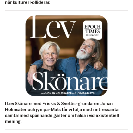
när kulturer kolliderar.
I Lev Skönare med Friskis & Svettis-grundaren Johan
Holmsäter och jympa-Mats får vi följa med i intressanta
samtal med spännande gäster om hälsa i vid existentiell
mening.