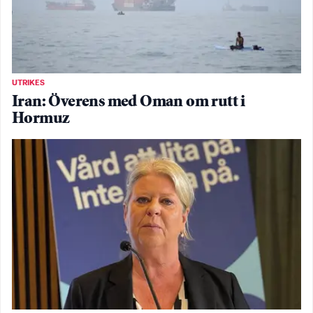
UTRIKES
Iran: Överens med Oman om rutt i
Hormuz