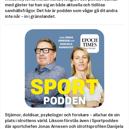
med gäster tar han sig an både aktuella och tidlösa
samhällsfrågor. Det här är podden som vågar gå dit andra
inte når – in i gränslandet.
Stjärnor, doldisar, psykologer och forskare – alla har de sin
plats i idrottens värld. Liksom förstås även i Sportpodden
där sportchefen Jonas Arnesen och idrottsprofilen Danijela