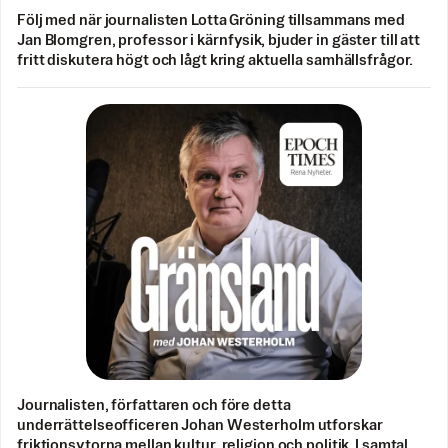
Följ med när journalisten Lotta Gröning tillsammans med
Jan Blomgren, professor i kärnfysik, bjuder in gäster till att
fritt diskutera högt och lågt kring aktuella samhällsfrågor.
Journalisten, författaren och före detta
underrättelseofficeren Johan Westerholm utforskar
friktionsytorna mellan kultur, religion och politik. I samtal