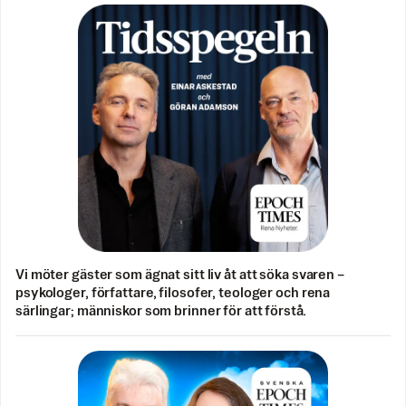
Vi möter gäster som ägnat sitt liv åt att söka svaren –
psykologer, författare, filosofer, teologer och rena
särlingar; människor som brinner för att förstå.