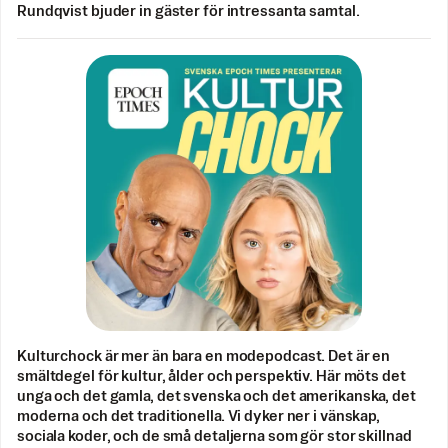
Rundqvist bjuder in gäster för intressanta samtal.
Kulturchock är mer än bara en modepodcast. Det är en
smältdegel för kultur, ålder och perspektiv. Här möts det
unga och det gamla, det svenska och det amerikanska, det
moderna och det traditionella. Vi dyker ner i vänskap,
sociala koder, och de små detaljerna som gör stor skillnad