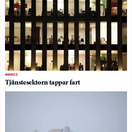
INRIKES
Tjänstesektorn tappar fart