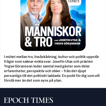
I mötet mellan tro, livsåskådning, kultur och politik uppstår
frågor som saknar enkla svar. Josefin Utas och prästen
Yngve Göransson leder samtal med gäster som delar
erfarenheter, perspektiv och idéer – från det djupt
personliga till det politiskt laddade. En podd för dig som vill
förstå mer än det som syns på ytan.
Svenska Epoch Times