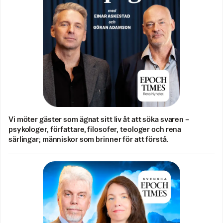
Vi möter gäster som ägnat sitt liv åt att söka svaren –
psykologer, författare, filosofer, teologer och rena
särlingar; människor som brinner för att förstå.