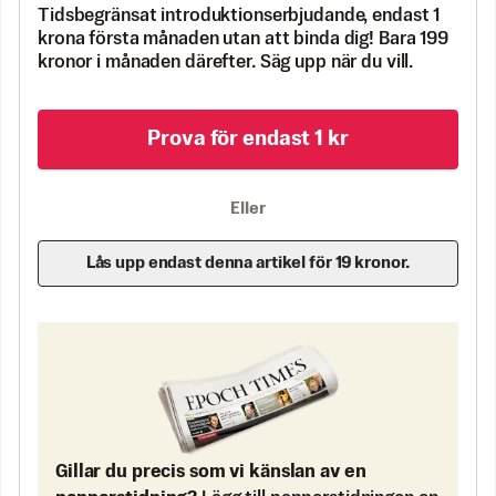
Tidsbegränsat introduktionserbjudande, endast 1
krona första månaden utan att binda dig! Bara 199
kronor i månaden därefter. Säg upp när du vill.
Prova för endast 1 kr
Eller
Lås upp endast denna artikel för 19 kronor.
Gillar du precis som vi känslan av en