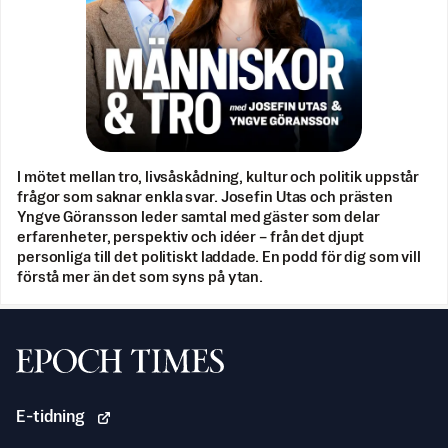
I mötet mellan tro, livsåskådning, kultur och politik uppstår
frågor som saknar enkla svar. Josefin Utas och prästen
Yngve Göransson leder samtal med gäster som delar
erfarenheter, perspektiv och idéer – från det djupt
personliga till det politiskt laddade. En podd för dig som vill
förstå mer än det som syns på ytan.
Svenska Epoch Times
E-tidning