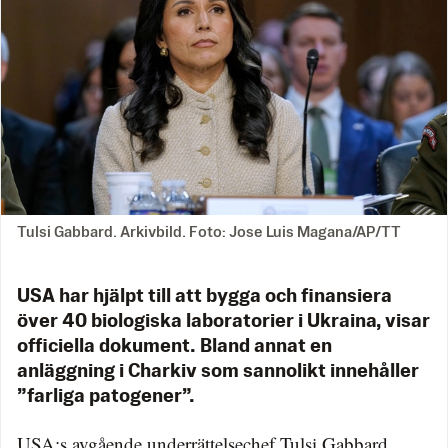
Tulsi Gabbard. Arkivbild. Foto: Jose Luis Magana/AP/TT
USA har hjälpt till att bygga och finansiera
över 40 biologiska laboratorier i Ukraina, visar
officiella dokument. Bland annat en
anläggning i Charkiv som sannolikt innehåller
”farliga patogener”.
USA:s avgående underrättelsechef Tulsi Gabbard