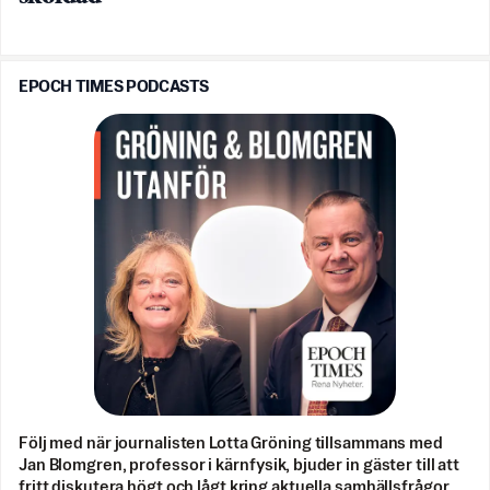
EPOCH TIMES PODCASTS
Följ med när journalisten Lotta Gröning tillsammans med
Jan Blomgren, professor i kärnfysik, bjuder in gäster till att
fritt diskutera högt och lågt kring aktuella samhällsfrågor.