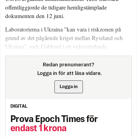
offentliggjorde de tidigare hemligstämplade
dokumenten den 12 juni.
Laboratorierna i Ukraina ”kan vara i riskzonen på
grund av det pågående kriget mellan Ryssland och
Ukraina”, sade Gabbard i ett videouttalande.
Redan prenumerant?
Logga in för att läsa vidare.
Logga in
DIGITAL
Prova Epoch Times för
endast 1 krona