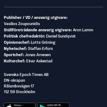
Publisher / VD / ansvarig utgivare
Vasilios Zoupounidis
Ställföreträdande ansvarig utgivare
Aron Lamm
Politisk chefredaktör
Daniel Sundqvist
Opinionschef
Lotta Gröning
Nyhetschef
Staffan Erfors
Sportchef
Jonas Arnesen
Kulturchef
Einar Askestad
Svenska Epoch Times AB
DN-skrapan
Rålambsvägen 17
112 59 Stockholm