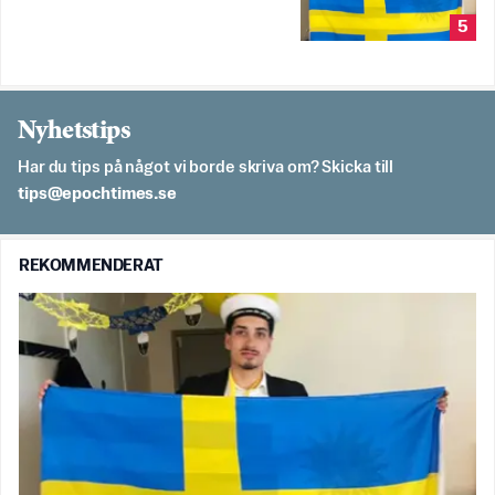
5
Nyhetstips
Har du tips på något vi borde skriva om? Skicka till
es.semithcope@spit
REKOMMENDERAT