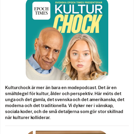
Kulturchock är mer än bara en modepodcast. Det är en
smältdegel för kultur, ålder och perspektiv. Här möts det
unga och det gamla, det svenska och det amerikanska, det
moderna och det traditionella. Vi dyker ner i vänskap,
sociala koder, och de små detaljerna som gör stor skillnad
när kulturer kolliderar.