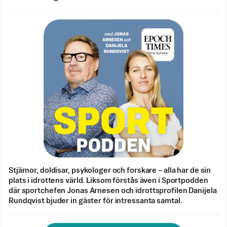
Stjärnor, doldisar, psykologer och forskare – alla har de sin
plats i idrottens värld. Liksom förstås även i Sportpodden
där sportchefen Jonas Arnesen och idrottsprofilen Danijela
Rundqvist bjuder in gäster för intressanta samtal.