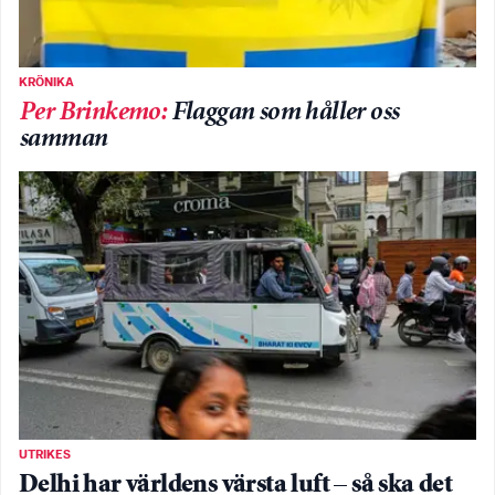
KRÖNIKA
Per Brinkemo
:
Flaggan som håller oss
samman
UTRIKES
Delhi har världens värsta luft – så ska det