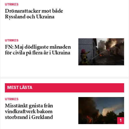
UTRIKES
Drönarattacker mot både
Ryssland och Ukraina
UTRIKES
FN: Maj dödligaste månaden
för civila på flera år i Ukraina
MEST LÄSTA
UTRIKES
Misstänkt gnista från
vindkraftverk bakom
storbrand i Grekland
1