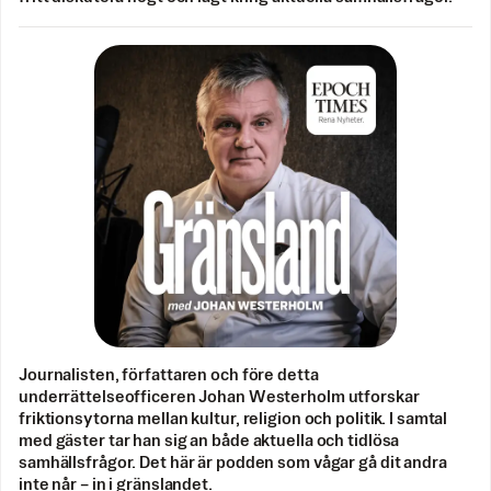
Journalisten, författaren och före detta
underrättelseofficeren Johan Westerholm utforskar
friktionsytorna mellan kultur, religion och politik. I samtal
med gäster tar han sig an både aktuella och tidlösa
samhällsfrågor. Det här är podden som vågar gå dit andra
inte når – in i gränslandet.