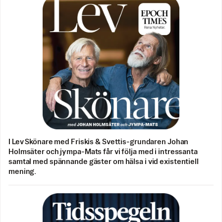
I Lev Skönare med Friskis & Svettis-grundaren Johan
Holmsäter och jympa-Mats får vi följa med i intressanta
samtal med spännande gäster om hälsa i vid existentiell
mening.