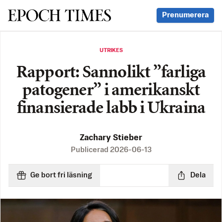
Svenska Epoch Times
Prenumerera
UTRIKES
Rapport: Sannolikt ”farliga
patogener” i amerikanskt
finansierade labb i Ukraina
Zachary Stieber
Publicerad
2026-06-13
Ge bort fri läsning
Dela