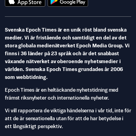
Svenska Epoch Times är en unik röst bland svenska
medier. Vi är fristående och samtidigt en del av det
stora globala medienätverket Epoch Media Group. Vi
finns i 36 länder på 23 språk och är det snabbast
växande nätverket av oberoende nyhetsmedier i
världen. Svenska Epoch Times grundades år 2006
som webbtidning.
Epoch Times är en heltäckande nyhetstidning med
främst riksnyheter och internationella nyheter.
Vi vill rapportera de viktiga händelserna i vår tid, inte för
att de är sensationella utan för att de har betydelse i
ett långsiktigt perspektiv.