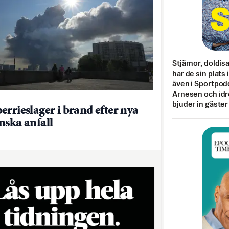
Stjärnor, doldis
har de sin plats 
även i Sportpod
Arnesen och idr
bjuder in gäster
errieslager i brand efter nya
nska anfall