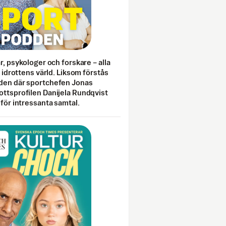
ar, psykologer och forskare – alla
i idrottens värld. Liksom förstås
den där sportchefen Jonas
ottsprofilen Danijela Rundqvist
 för intressanta samtal.