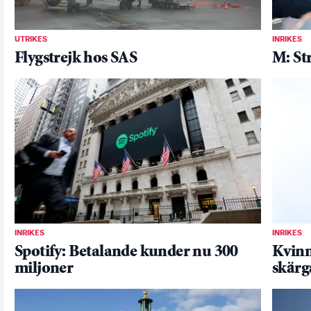
UTRIKES
INRIKES
Flygstrejk hos SAS
M: St
INRIKES
INRIKES
Spotify: Betalande kunder nu 300
Kvinn
miljoner
skärg