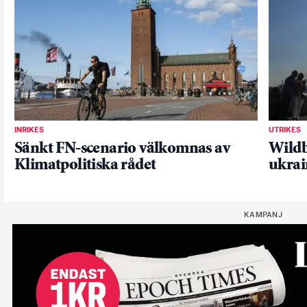
INRIKES
UTRIKES
Sänkt FN-scenario välkomnas av
Wildb
Klimatpolitiska rådet
ukrai
KAMPANJ