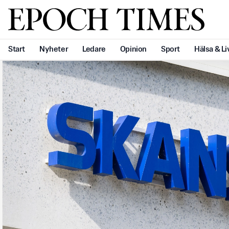
Svenska Epoch Times
Start
Nyheter
Ledare
Opinion
Sport
Hälsa & Li