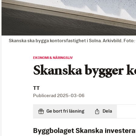
Skanska ska bygga kontorsfastighet i Solna. Arkivbild. Foto:
EKONOMI & NÄRINGSLIV
Skanska bygger ko
TT
Publicerad
2025-03-06
Ge bort fri läsning
Dela
Byggbolaget Skanska investerar 