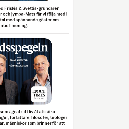
ed Friskis & Svettis-grundaren
 och jympa-Mats får vi följa med i
mtal med spännande gäster om
entiell mening.
som ägnat sitt liv åt att söka
ger, författare, filosofer, teologer
ar; människor som brinner för att