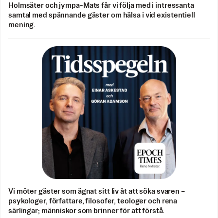
Holmsäter och jympa-Mats får vi följa med i intressanta
samtal med spännande gäster om hälsa i vid existentiell
mening.
Vi möter gäster som ägnat sitt liv åt att söka svaren –
psykologer, författare, filosofer, teologer och rena
särlingar; människor som brinner för att förstå.