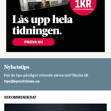
Nyhetstips
Har du tips på något vi borde skriva om? Skicka till
es.semithcope@spit
REKOMMENDERAT