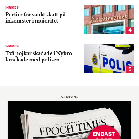
INRIKES
Partier för sänkt skatt på
inkomster i majoritet
4
INRIKES
Två pojkar skadade i Nybro –
krockade med polisen
5
KAMPANJ