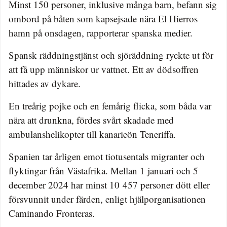
Minst 150 personer, inklusive många barn, befann sig
ombord på båten som kapsejsade nära El Hierros
hamn på onsdagen, rapporterar spanska medier.
Spansk räddningstjänst och sjöräddning ryckte ut för
att få upp människor ur vattnet. Ett av dödsoffren
hittades av dykare.
En treårig pojke och en femårig flicka, som båda var
nära att drunkna, fördes svårt skadade med
ambulanshelikopter till kanarieön Teneriffa.
Spanien tar årligen emot tiotusentals migranter och
flyktingar från Västafrika. Mellan 1 januari och 5
december 2024 har minst 10 457 personer dött eller
försvunnit under färden, enligt hjälporganisationen
Caminando Fronteras.