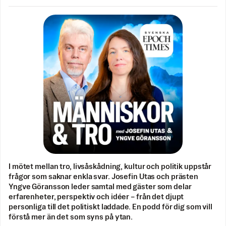
I mötet mellan tro, livsåskådning, kultur och politik uppstår
frågor som saknar enkla svar. Josefin Utas och prästen
Yngve Göransson leder samtal med gäster som delar
erfarenheter, perspektiv och idéer – från det djupt
personliga till det politiskt laddade. En podd för dig som vill
förstå mer än det som syns på ytan.