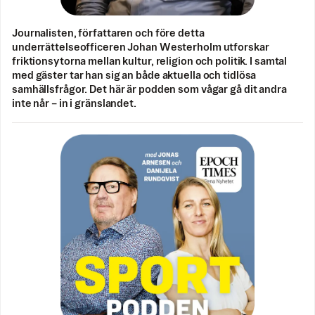
Journalisten, författaren och före detta
underrättelseofficeren Johan Westerholm utforskar
friktionsytorna mellan kultur, religion och politik. I samtal
med gäster tar han sig an både aktuella och tidlösa
samhällsfrågor. Det här är podden som vågar gå dit andra
inte når – in i gränslandet.