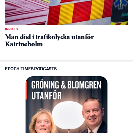
INRIKES
Man död i trafikolycka utanför
Katrineholm
EPOCH TIMES PODCASTS