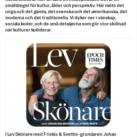
smältdegel för kultur, ålder och perspektiv. Här möts det
unga och det gamla, det svenska och det amerikanska, det
moderna och det traditionella. Vi dyker ner i vänskap,
sociala koder, och de små detaljerna som gör stor skillnad
när kulturer kolliderar.
I Lev Skönare med Friskis & Svettis-grundaren Johan