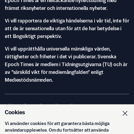
Epoch Times är en heltäckande nyhetstidning med
främst riksnyheter och internationella nyheter.
Vi vill rapportera de viktiga händelserna i vår tid, inte för
att de är sensationella utan för att de har betydelse i
ett långsiktigt perspektiv.
Vi vill upprätthålla universella mänskliga värden,
rättigheter och friheter i det vi publicerar. Svenska
Epoch Times är medlem i Tidningsutgivarna (TU) och är
av ”särskild vikt för mediemångfalden” enligt
Mediestödsnämnden.
Cookies
Vi använder cookies för att garantera bästa möjliga
© Svenska Epoch Times AB
2026
användarupplevelse. Om du fortsätter att använda