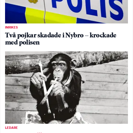
INRIKES
Två pojkar skadade i Nybro – krockade
med polisen
LEDARE