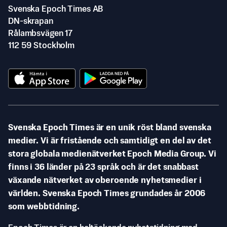
Svenska Epoch Times AB
DN-skrapan
Rålambsvägen 17
112 59 Stockholm
Svenska Epoch Times är en unik röst bland svenska
medier. Vi är fristående och samtidigt en del av det
stora globala medienätverket Epoch Media Group. Vi
finns i 36 länder på 23 språk och är det snabbast
växande nätverket av oberoende nyhetsmedier i
världen. Svenska Epoch Times grundades år 2006
som webbtidning.