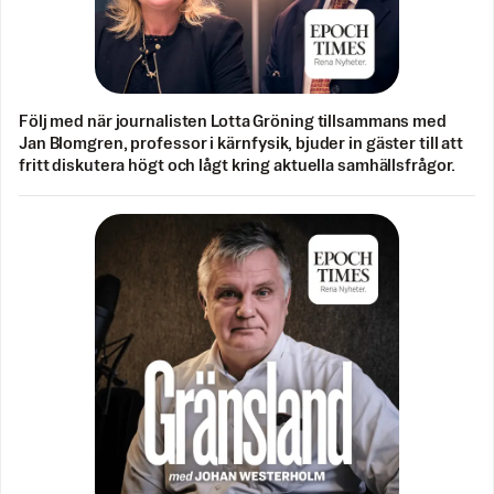
Följ med när journalisten Lotta Gröning tillsammans med
Jan Blomgren, professor i kärnfysik, bjuder in gäster till att
fritt diskutera högt och lågt kring aktuella samhällsfrågor.