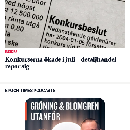
INRIKES
Konkurserna ökade i juli – detaljhandel
repar sig
EPOCH TIMES PODCASTS