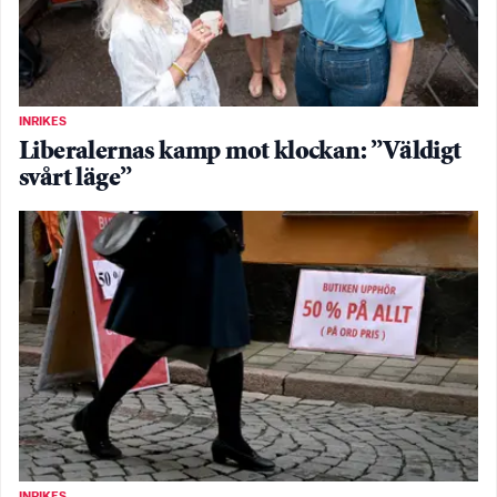
INRIKES
Liberalernas kamp mot klockan: ”Väldigt
svårt läge”
INRIKES