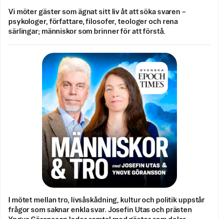
Vi möter gäster som ägnat sitt liv åt att söka svaren –
psykologer, författare, filosofer, teologer och rena
särlingar; människor som brinner för att förstå.
I mötet mellan tro, livsåskådning, kultur och politik uppstår
frågor som saknar enkla svar. Josefin Utas och prästen