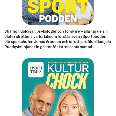
Stjärnor, doldisar, psykologer och forskare – alla har de sin
plats i idrottens värld. Liksom förstås även i Sportpodden
där sportchefen Jonas Arnesen och idrottsprofilen Danijela
Rundqvist bjuder in gäster för intressanta samtal.