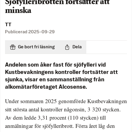
Sjöfylleribrotten fortsätter att
minska
TT
Publicerad
2025-09-29
Ge bort fri läsning
Dela
Andelen som åker fast för sjöfylleri vid
Kustbevakningens kontroller fortsätter att
sjunka, visar en sammanställning från
alkomätarföretaget Alcosense.
Under sommaren 2025 genomförde Kustbevakningen
sitt största antal kontroller någonsin, 3 320 stycken.
Av dem ledde 3,31 procent (110 stycken) till
anmälningar för sjöfylleribrott. Förra året låg den