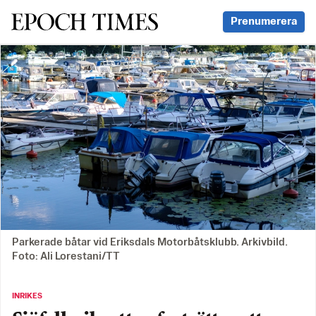
Svenska Epoch Times
Prenumerera
Parkerade båtar vid Eriksdals Motorbåtsklubb. Arkivbild.
Foto: Ali Lorestani/TT
INRIKES