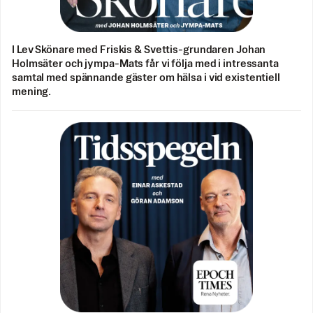
I Lev Skönare med Friskis & Svettis-grundaren Johan
Holmsäter och jympa-Mats får vi följa med i intressanta
samtal med spännande gäster om hälsa i vid existentiell
mening.