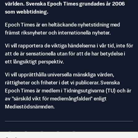
världen. Svenska Epoch Times grundades år 2006
som webbtidning.
Epoch Times är en heltäckande nyhetstidning med
främst riksnyheter och internationella nyheter.
Vi vill rapportera de viktiga händelserna i vår tid, inte för
att de är sensationella utan för att de har betydelse i
ett långsiktigt perspektiv.
Vi vill upprätthålla universella mänskliga värden,
rättigheter och friheter i det vi publicerar. Svenska
Epoch Times är medlem i Tidningsutgivarna (TU) och är
av ”särskild vikt för mediemångfalden” enligt
Mediestödsnämnden.