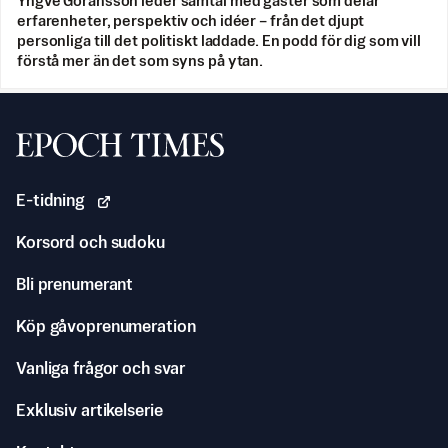
Yngve Göransson leder samtal med gäster som delar
erfarenheter, perspektiv och idéer – från det djupt
personliga till det politiskt laddade. En podd för dig som vill
förstå mer än det som syns på ytan.
Svenska Epoch Times
E-tidning
Korsord och sudoku
Bli prenumerant
Köp gåvoprenumeration
Vanliga frågor och svar
Exklusiv artikelserie