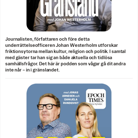
Journalisten, författaren och före detta
underrättelseofficeren Johan Westerholm utforskar
friktionsytorna mellan kultur, religion och politik. I samtal
med gäster tar han sig an både aktuella och tidlösa
samhällsfrågor. Det här är podden som vågar gå dit andra
inte når – in i gränslandet.