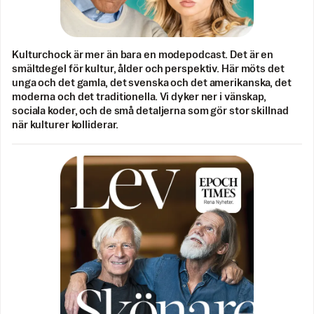
Kulturchock är mer än bara en modepodcast. Det är en
smältdegel för kultur, ålder och perspektiv. Här möts det
unga och det gamla, det svenska och det amerikanska, det
moderna och det traditionella. Vi dyker ner i vänskap,
sociala koder, och de små detaljerna som gör stor skillnad
när kulturer kolliderar.