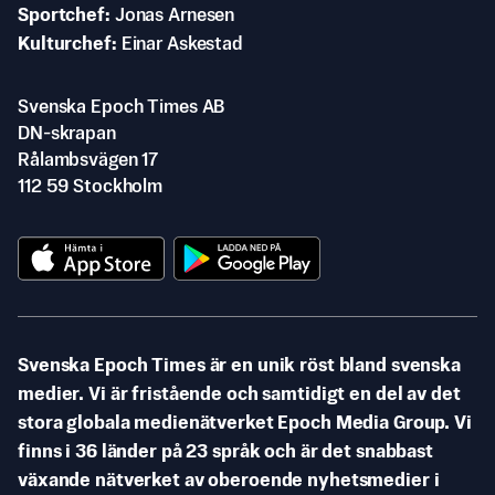
Sportchef
Jonas Arnesen
Kulturchef
Einar Askestad
Svenska Epoch Times AB
DN-skrapan
Rålambsvägen 17
112 59 Stockholm
Svenska Epoch Times är en unik röst bland svenska
medier. Vi är fristående och samtidigt en del av det
stora globala medienätverket Epoch Media Group. Vi
finns i 36 länder på 23 språk och är det snabbast
växande nätverket av oberoende nyhetsmedier i