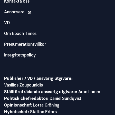
Kontakta oss
Annonsera
VD
Om Epoch Times
Prenumerationsvillkor
Integritetspolicy
Publisher / VD / ansvarig utgivare
Vasilios Zoupounidis
Ställföreträdande ansvarig utgivare
Aron Lamm
Politisk chefredaktör
Daniel Sundqvist
Opinionschef
Lotta Gröning
Nyhetschef
Staffan Erfors