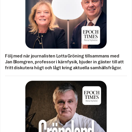
Följ med när journalisten Lotta Gröning tillsammans med
Jan Blomgren, professor i kärnfysik, bjuder in gäster till att
fritt diskutera högt och lågt kring aktuella samhällsfrågor.