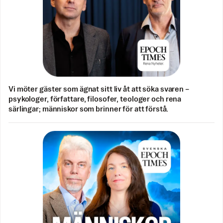
Vi möter gäster som ägnat sitt liv åt att söka svaren –
psykologer, författare, filosofer, teologer och rena
särlingar; människor som brinner för att förstå.