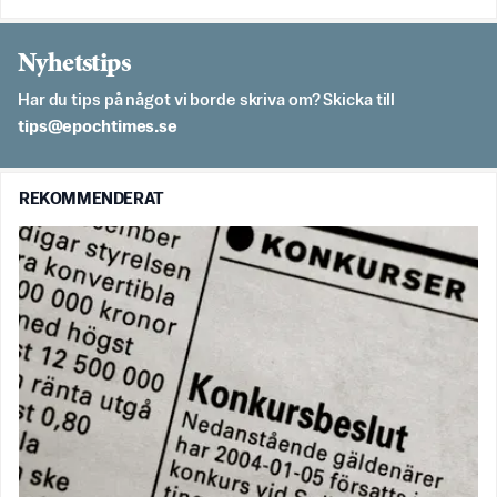
Nyhetstips
Har du tips på något vi borde skriva om? Skicka till
es.semithcope@spit
REKOMMENDERAT