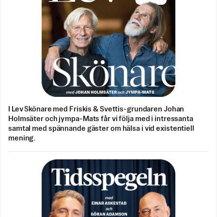
I Lev Skönare med Friskis & Svettis-grundaren Johan
Holmsäter och jympa-Mats får vi följa med i intressanta
samtal med spännande gäster om hälsa i vid existentiell
mening.