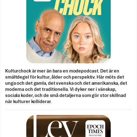
Kulturchock är mer än bara en modepodcast. Det är en
smältdegel för kultur, ålder och perspektiv. Här möts det
unga och det gamla, det svenska och det amerikanska, det
moderna och det traditionella. Vi dyker ner i vänskap,
sociala koder, och de små detaljerna som gör stor skillnad
när kulturer kolliderar.