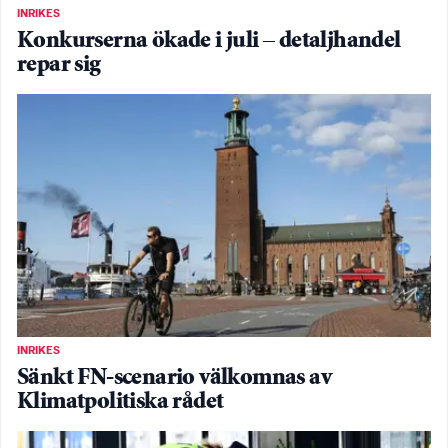
INRIKES
Konkurserna ökade i juli – detaljhandel
repar sig
INRIKES
Sänkt FN-scenario välkomnas av
Klimatpolitiska rådet