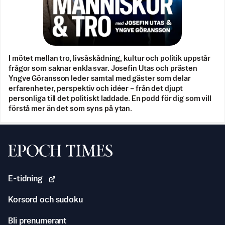
I mötet mellan tro, livsåskådning, kultur och politik uppstår
frågor som saknar enkla svar. Josefin Utas och prästen
Yngve Göransson leder samtal med gäster som delar
erfarenheter, perspektiv och idéer – från det djupt
personliga till det politiskt laddade. En podd för dig som vill
förstå mer än det som syns på ytan.
Svenska Epoch Times
E-tidning
Korsord och sudoku
Bli prenumerant