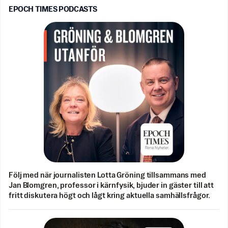
EPOCH TIMES PODCASTS
Följ med när journalisten Lotta Gröning tillsammans med
Jan Blomgren, professor i kärnfysik, bjuder in gäster till att
fritt diskutera högt och lågt kring aktuella samhällsfrågor.