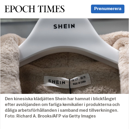
Svenska Epoch Times
Prenumerera
Den kinesiska klädjätten Shein har hamnat i blickfånget
efter avslöjanden om farliga kemikalier i produkterna och
dåliga arbetsförhållanden i samband med tillverkningen.
Foto: Richard A. Brooks/AFP via Getty Images