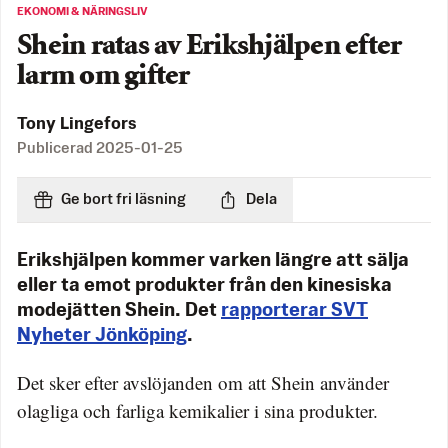
EKONOMI & NÄRINGSLIV
Shein ratas av Erikshjälpen efter
larm om gifter
Tony Lingefors
Publicerad
2025-01-25
Ge bort fri läsning
Dela
Erikshjälpen kommer varken längre att sälja
eller ta emot produkter från den kinesiska
modejätten Shein. Det
rapporterar SVT
Nyheter Jönköping
.
Det sker efter avslöjanden om att Shein använder
olagliga och farliga kemikalier i sina produkter.