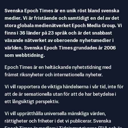
Svenska Epoch Times är en unik röst bland svenska
medier. Vi är fristående och samtidigt en del av det
stora globala medienätverket Epoch Media Group. Vi
finns i 36 länder på 23 språk och är det snabbast
växande nätverket av oberoende nyhetsmedier i
världen. Svenska Epoch Times grundades år 2006
som webbtidning.
Epoch Times är en heltäckande nyhetstidning med
främst riksnyheter och internationella nyheter.
Vi vill rapportera de viktiga händelserna i vår tid, inte för
att de är sensationella utan för att de har betydelse i
ett långsiktigt perspektiv.
Vi vill upprätthålla universella mänskliga värden,
rättigheter och friheter i det vi publicerar. Svenska