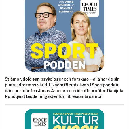
Stjärnor, doldisar, psykologer och forskare – alla har de sin
plats i idrottens värld. Liksom förstås även i Sportpodden
där sportchefen Jonas Arnesen och idrottsprofilen Danijela
Rundqvist bjuder in gäster för intressanta samtal.