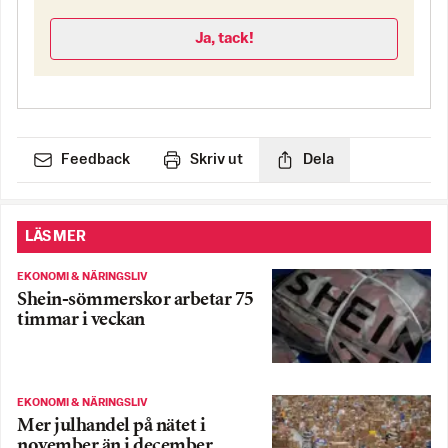
Ja, tack!
Feedback
Skriv ut
Dela
LÄS MER
EKONOMI & NÄRINGSLIV
Shein-sömmerskor arbetar 75
timmar i veckan
EKONOMI & NÄRINGSLIV
Mer julhandel på nätet i
november än i december