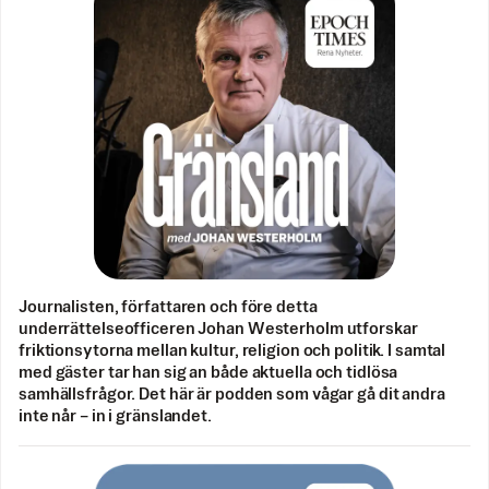
Journalisten, författaren och före detta
underrättelseofficeren Johan Westerholm utforskar
friktionsytorna mellan kultur, religion och politik. I samtal
med gäster tar han sig an både aktuella och tidlösa
samhällsfrågor. Det här är podden som vågar gå dit andra
inte når – in i gränslandet.