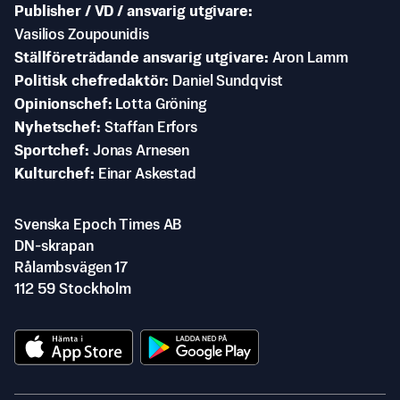
Publisher / VD / ansvarig utgivare
Vasilios Zoupounidis
Ställföreträdande ansvarig utgivare
Aron Lamm
Politisk chefredaktör
Daniel Sundqvist
Opinionschef
Lotta Gröning
Nyhetschef
Staffan Erfors
Sportchef
Jonas Arnesen
Kulturchef
Einar Askestad
Svenska Epoch Times AB
DN-skrapan
Rålambsvägen 17
112 59 Stockholm