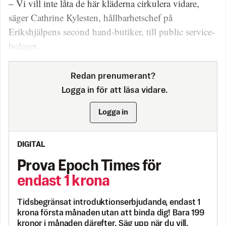
– Vi vill inte låta de här kläderna cirkulera vidare,
säger Cathrine Kylesten, hållbarhetschef på
Erikshjälpens second hand-butiker, till public service-
bolaget.
Redan prenumerant?
Logga in för att läsa vidare.
Logga in
DIGITAL
Prova Epoch Times för
endast 1 krona
Tidsbegränsat introduktionserbjudande, endast 1
krona första månaden utan att binda dig! Bara 199
kronor i månaden därefter. Säg upp när du vill.