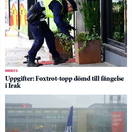
INRIKES
Uppgifter: Foxtrot-topp dömd till fängelse
i Irak