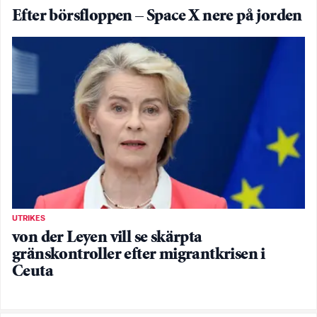
Efter börsfloppen – Space X nere på jorden
UTRIKES
von der Leyen vill se skärpta
gränskontroller efter migrantkrisen i
Ceuta