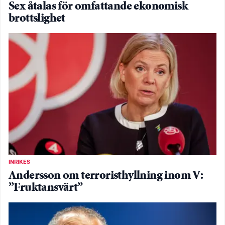
Sex åtalas för omfattande ekonomisk
brottslighet
INRIKES
Andersson om terroristhyllning inom V:
”Fruktansvärt”