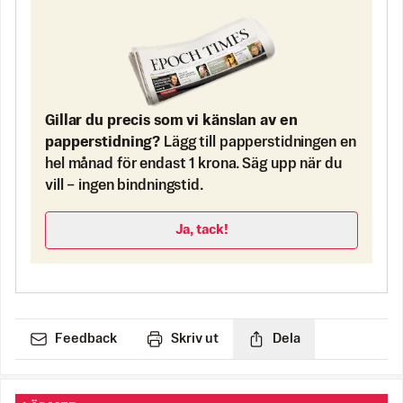
Gillar du precis som vi känslan av en
papperstidning?
Lägg till papperstidningen en
hel månad för endast 1 krona. Säg upp när du
vill – ingen bindningstid.
Ja, tack!
Feedback
Skriv ut
Dela