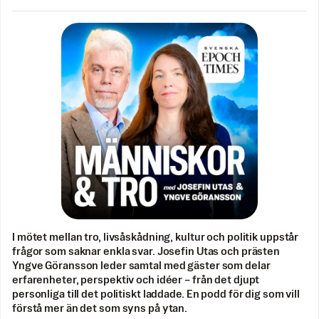
I mötet mellan tro, livsåskådning, kultur och politik uppstår
frågor som saknar enkla svar. Josefin Utas och prästen
Yngve Göransson leder samtal med gäster som delar
erfarenheter, perspektiv och idéer – från det djupt
personliga till det politiskt laddade. En podd för dig som vill
förstå mer än det som syns på ytan.