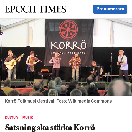
Svenska Epoch Times
Prenumerera
Korrö Folkmusikfestival. Foto: Wikimedia Commons
KULTUR ｜ MUSIK
Satsning ska stärka Korrö