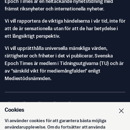
Epoch Times är en heltäckande nyhetstidning med
främst riksnyheter och internationella nyheter.
Vi vill rapportera de viktiga händelserna i vår tid, inte för
att de är sensationella utan för att de har betydelse i
ett långsiktigt perspektiv.
Vi vill upprätthålla universella mänskliga värden,
rättigheter och friheter i det vi publicerar. Svenska
Epoch Times är medlem i Tidningsutgivarna (TU) och är
av ”särskild vikt för mediemångfalden” enligt
Mediestödsnämnden.
Cookies
Vi använder cookies för att garantera bästa möjliga
© Svenska Epoch Times AB
2026
användarupplevelse. Om du fortsätter att använda