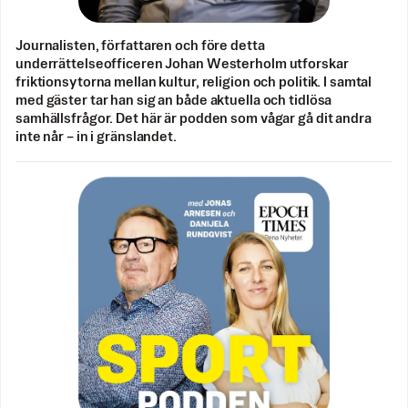
Journalisten, författaren och före detta
underrättelseofficeren Johan Westerholm utforskar
friktionsytorna mellan kultur, religion och politik. I samtal
med gäster tar han sig an både aktuella och tidlösa
samhällsfrågor. Det här är podden som vågar gå dit andra
inte når – in i gränslandet.