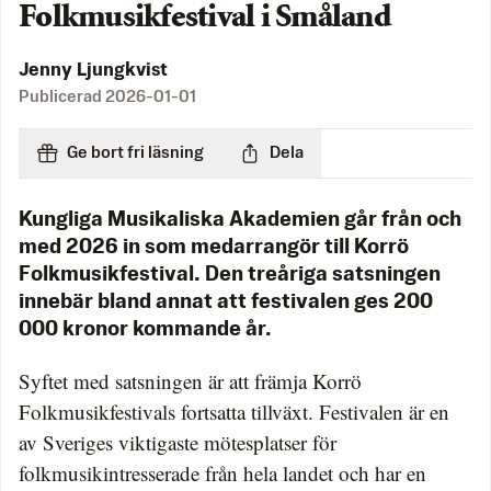
Folkmusikfestival i Småland
Jenny Ljungkvist
Publicerad
2026-01-01
Ge bort fri läsning
Dela
Kungliga Musikaliska Akademien går från och
med 2026 in som medarrangör till Korrö
Folkmusikfestival. Den treåriga satsningen
innebär bland annat att festivalen ges 200
000 kronor kommande år.
Syftet med satsningen är att främja Korrö
Folkmusikfestivals fortsatta tillväxt. Festivalen är en
av Sveriges viktigaste mötesplatser för
folkmusikintresserade från hela landet och har en