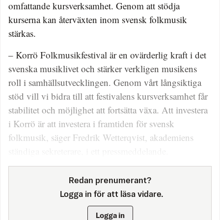
omfattande kursverksamhet. Genom att stödja
kurserna kan återväxten inom svensk folkmusik
stärkas.
– Korrö Folkmusikfestival är en ovärderlig kraft i det
svenska musiklivet och stärker verkligen musikens
roll i samhällsutvecklingen. Genom vårt långsiktiga
stöd vill vi bidra till att festivalens kursverksamhet får
stabilitet och möjlighet att fortsätta växa. Att investera
i Korrö är att investera i framtiden för svensk
folkmusik, säger Fredrik Wetterqvist, akademiens
ständiga sekreterare, i ett pressmeddelande.
Redan prenumerant?
Logga in för att läsa vidare.
Logga in