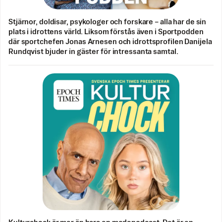
Stjärnor, doldisar, psykologer och forskare – alla har de sin
plats i idrottens värld. Liksom förstås även i Sportpodden
där sportchefen Jonas Arnesen och idrottsprofilen Danijela
Rundqvist bjuder in gäster för intressanta samtal.