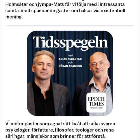
Holmsäter och jympa-Mats får vi följa med i intressanta
samtal med spännande gäster om hälsa i vid existentiell
mening.
Vi möter gäster som ägnat sitt liv åt att söka svaren –
psykologer, författare, filosofer, teologer och rena
särlingar; människor som brinner för att förstå.