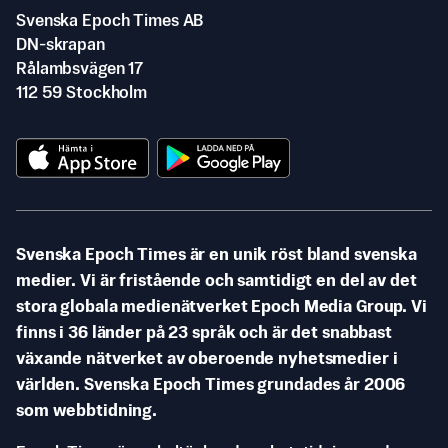
Svenska Epoch Times AB
DN-skrapan
Rålambsvägen 17
112 59 Stockholm
Svenska Epoch Times är en unik röst bland svenska
medier. Vi är fristående och samtidigt en del av det
stora globala medienätverket Epoch Media Group. Vi
finns i 36 länder på 23 språk och är det snabbast
växande nätverket av oberoende nyhetsmedier i
världen. Svenska Epoch Times grundades år 2006
som webbtidning.