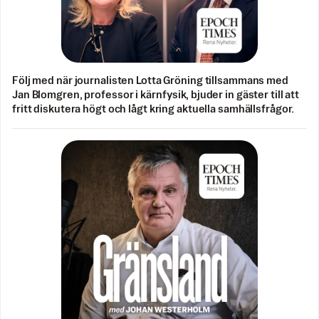
Följ med när journalisten Lotta Gröning tillsammans med
Jan Blomgren, professor i kärnfysik, bjuder in gäster till att
fritt diskutera högt och lågt kring aktuella samhällsfrågor.