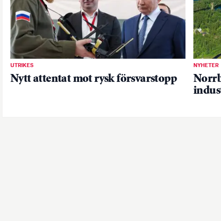
UTRIKES
NYHETER
Nytt attentat mot rysk försvarstopp
Norrby
indus