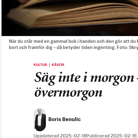
När du står med en gammal bok i handen och den gör att du ka
bort och framför dig – då betyder tiden ingenting. Foto: S
KULTUR ｜ KÅSERI
Säg inte i morgon 
övermorgon
Boris Benulic
Uppdaterad
2025-02-18
Publicerad
2025-02-16