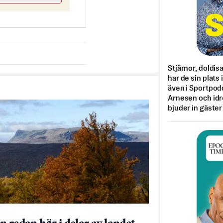
Stjärnor, doldis
har de sin plats 
även i Sportpod
Arnesen och idr
bjuder in gäster