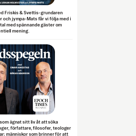
ed Friskis & Svettis-grundaren
 och jympa-Mats får vi följa med i
mtal med spännande gäster om
entiell mening.
som ägnat sitt liv åt att söka
ger, författare, filosofer, teologer
ar; människor som brinner för att