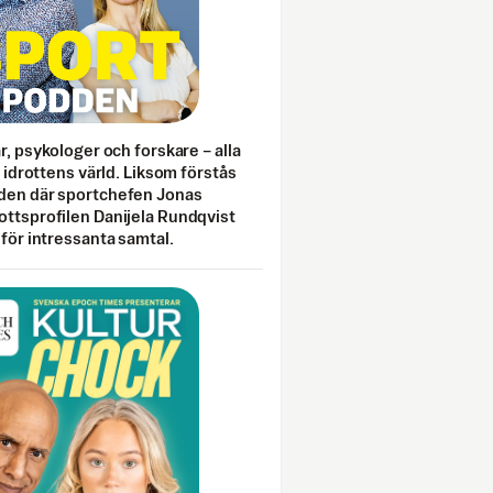
ar, psykologer och forskare – alla
i idrottens värld. Liksom förstås
den där sportchefen Jonas
ottsprofilen Danijela Rundqvist
 för intressanta samtal.