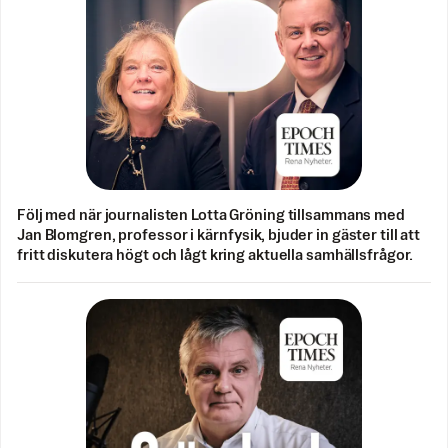
Följ med när journalisten Lotta Gröning tillsammans med
Jan Blomgren, professor i kärnfysik, bjuder in gäster till att
fritt diskutera högt och lågt kring aktuella samhällsfrågor.