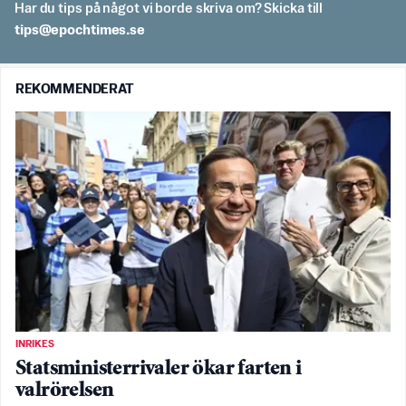
Har du tips på något vi borde skriva om? Skicka till
es.semithcope@spit
REKOMMENDERAT
INRIKES
Statsministerrivaler ökar farten i
valrörelsen