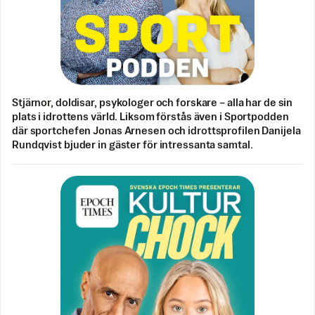
Stjärnor, doldisar, psykologer och forskare – alla har de sin
plats i idrottens värld. Liksom förstås även i Sportpodden
där sportchefen Jonas Arnesen och idrottsprofilen Danijela
Rundqvist bjuder in gäster för intressanta samtal.