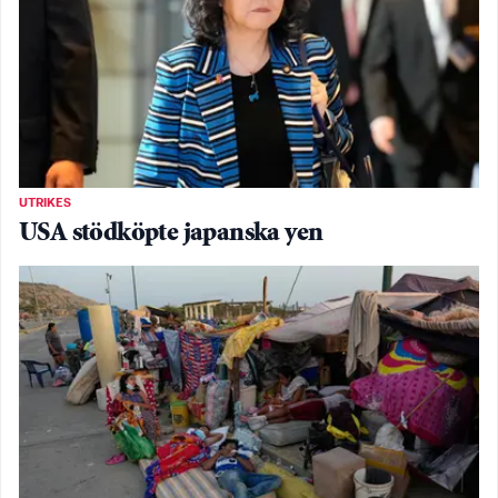
UTRIKES
USA stödköpte japanska yen