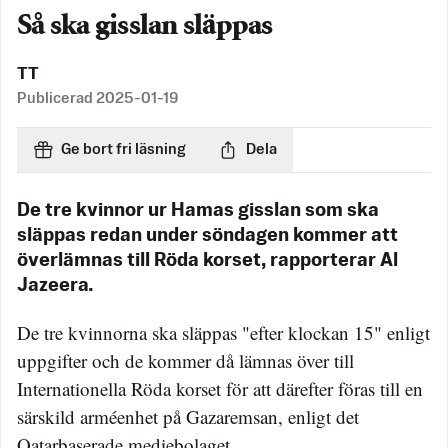
Så ska gisslan släppas
TT
Publicerad
2025-01-19
Ge bort fri läsning
Dela
De tre kvinnor ur Hamas gisslan som ska
släppas redan under söndagen kommer att
överlämnas till Röda korset, rapporterar Al
Jazeera.
De tre kvinnorna ska släppas "efter klockan 15" enligt
uppgifter och de kommer då lämnas över till
Internationella Röda korset för att därefter föras till en
särskild arméenhet på Gazaremsan, enligt det
Qatarbaserade mediebolaget.