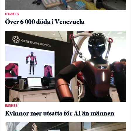
UTRIKES
Över 6 000 döda i Venezuela
INRIKES
Kvinnor mer utsatta för AI än männen