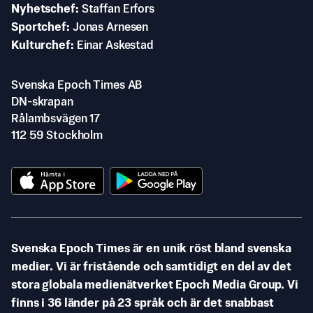
Nyhetschef
Staffan Erfors
Sportchef
Jonas Arnesen
Kulturchef
Einar Askestad
Svenska Epoch Times AB
DN-skrapan
Rålambsvägen 17
112 59 Stockholm
Svenska Epoch Times är en unik röst bland svenska
medier. Vi är fristående och samtidigt en del av det
stora globala medienätverket Epoch Media Group. Vi
finns i 36 länder på 23 språk och är det snabbast