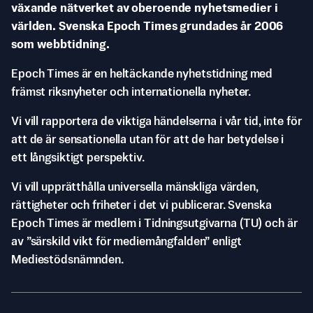
växande nätverket av oberoende nyhetsmedier i
världen. Svenska Epoch Times grundades år 2006
som webbtidning.
Epoch Times är en heltäckande nyhetstidning med
främst riksnyheter och internationella nyheter.
Vi vill rapportera de viktiga händelserna i vår tid, inte för
att de är sensationella utan för att de har betydelse i
ett långsiktigt perspektiv.
Vi vill upprätthålla universella mänskliga värden,
rättigheter och friheter i det vi publicerar. Svenska
Epoch Times är medlem i Tidningsutgivarna (TU) och är
av ”särskild vikt för mediemångfalden” enligt
Mediestödsnämnden.