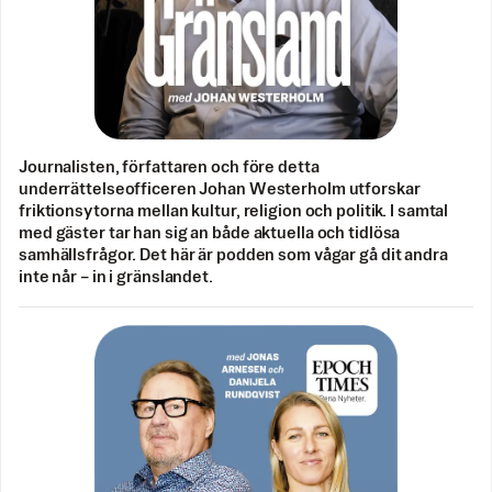
Journalisten, författaren och före detta
underrättelseofficeren Johan Westerholm utforskar
friktionsytorna mellan kultur, religion och politik. I samtal
med gäster tar han sig an både aktuella och tidlösa
samhällsfrågor. Det här är podden som vågar gå dit andra
inte når – in i gränslandet.