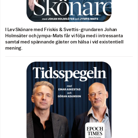
I Lev Skönare med Friskis & Svettis-grundaren Johan
Holmsäter och jympa-Mats får vi följa med i intressanta
samtal med spännande gäster om hälsa i vid existentiell
mening.