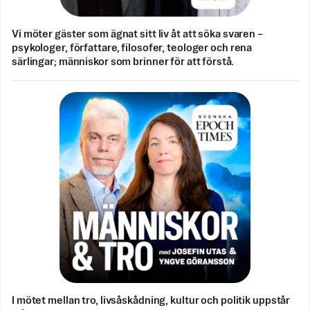
Vi möter gäster som ägnat sitt liv åt att söka svaren –
psykologer, författare, filosofer, teologer och rena
särlingar; människor som brinner för att förstå.
I mötet mellan tro, livsåskådning, kultur och politik uppstår