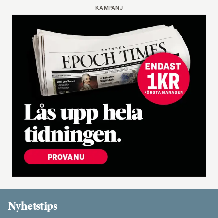
KAMPANJ
Nyhetstips