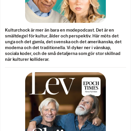
Kulturchock är mer än bara en modepodcast. Det är en
smältdegel för kultur, ålder och perspektiv. Här möts det
unga och det gamla, det svenska och det amerikanska, det
moderna och det traditionella. Vi dyker ner i vänskap,
sociala koder, och de små detaljerna som gör stor skillnad
när kulturer kolliderar.