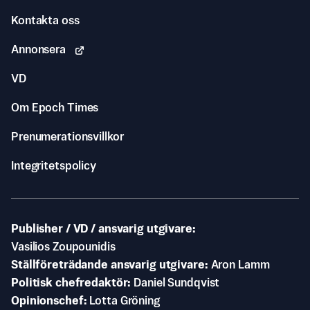
Kontakta oss
Annonsera
VD
Om Epoch Times
Prenumerationsvillkor
Integritetspolicy
Publisher / VD / ansvarig utgivare
Vasilios Zoupounidis
Ställföreträdande ansvarig utgivare
Aron Lamm
Politisk chefredaktör
Daniel Sundqvist
Opinionschef
Lotta Gröning