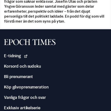
frågor som saknar enkla svar. Josefin Utas och prästen
Yngve Göransson leder samtal med gäster som delar
erfarenheter, perspektiv och idéer – från det djupt
personliga till det politiskt laddade. En podd för dig som vill
förstå mer än det som syns på ytan.
Svenska Epoch Times
E-tidning
Korsord och sudoku
Bli prenumerant
Köp gåvoprenumeration
Vanliga frågor och svar
Exklusiv artikelserie