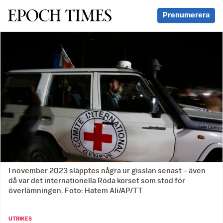
Svenska Epoch Times
Prenumerera
I november 2023 släpptes några ur gisslan senast – även
då var det internationella Röda korset som stod för
överlämningen. Foto: Hatem Ali/AP/TT
UTRIKES