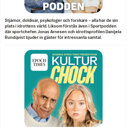
Stjärnor, doldisar, psykologer och forskare – alla har de sin
plats i idrottens värld. Liksom förstås även i Sportpodden
där sportchefen Jonas Arnesen och idrottsprofilen Danijela
Rundqvist bjuder in gäster för intressanta samtal.