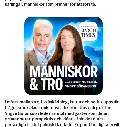
särlingar; människor som brinner för att förstå.
I mötet mellan tro, livsåskådning, kultur och politik uppstår
frågor som saknar enkla svar. Josefin Utas och prästen
Yngve Göransson leder samtal med gäster som delar
erfarenheter, perspektiv och idéer – från det djupt
personliga till det politiskt laddade. En podd för dig som vill