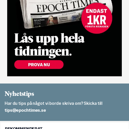
Nyhetstips
Har du tips på något vi borde skriva om? Skicka till
es.semithcope@spit