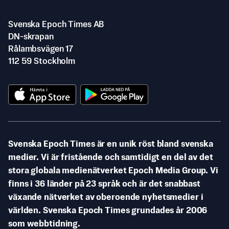
Svenska Epoch Times AB
DN-skrapan
Rålambsvägen 17
112 59 Stockholm
Svenska Epoch Times är en unik röst bland svenska
medier. Vi är fristående och samtidigt en del av det
stora globala medienätverket Epoch Media Group. Vi
finns i 36 länder på 23 språk och är det snabbast
växande nätverket av oberoende nyhetsmedier i
världen. Svenska Epoch Times grundades år 2006
som webbtidning.