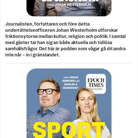
Journalisten, författaren och före detta
underrättelseofficeren Johan Westerholm utforskar
friktionsytorna mellan kultur, religion och politik. I samtal
med gäster tar han sig an både aktuella och tidlösa
samhällsfrågor. Det här är podden som vågar gå dit andra
inte når – in i gränslandet.