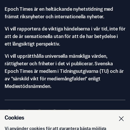
Epoch Times är en heltäckande nyhetstidning med
främst riksnyheter och internationella nyheter.
Vi vill rapportera de viktiga händelserna i vår tid, inte för
att de är sensationella utan för att de har betydelse i
ett långsiktigt perspektiv.
Vi vill upprätthålla universella mänskliga värden,
rättigheter och friheter i det vi publicerar. Svenska
Epoch Times är medlem i Tidningsutgivarna (TU) och är
av ”särskild vikt för mediemångfalden” enligt
Mediestödsnämnden.
Cookies
Vi använder cookies för att garantera bästa möjliga