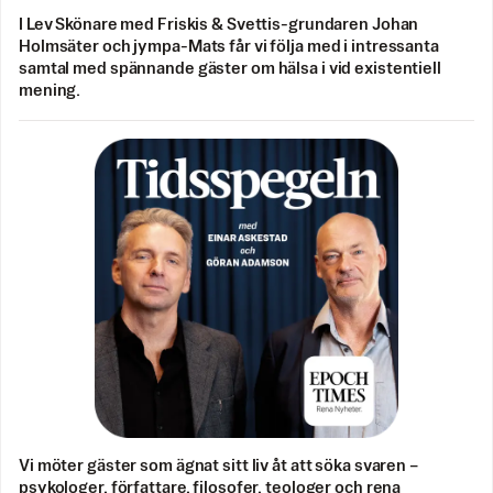
I Lev Skönare med Friskis & Svettis-grundaren Johan
Holmsäter och jympa-Mats får vi följa med i intressanta
samtal med spännande gäster om hälsa i vid existentiell
mening.
Vi möter gäster som ägnat sitt liv åt att söka svaren –
psykologer, författare, filosofer, teologer och rena