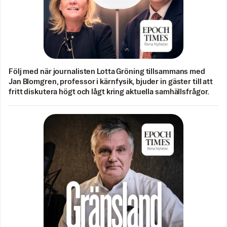
Följ med när journalisten Lotta Gröning tillsammans med
Jan Blomgren, professor i kärnfysik, bjuder in gäster till att
fritt diskutera högt och lågt kring aktuella samhällsfrågor.