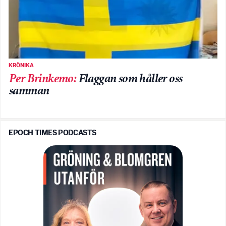
KRÖNIKA
Per Brinkemo
:
Flaggan som håller oss
samman
EPOCH TIMES PODCASTS