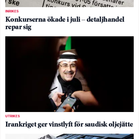
INRIKES
Konkurserna ökade i juli – detaljhandel
repar sig
UTRIKES
Irankriget ger vinstlyft för saudisk oljejätte