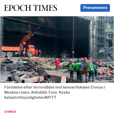
Svenska Epoch Times
Prenumerera
Förödelse efter terrordådet mot konsertlokalen Crocus i
Moskva i mars. Arkivbild. Foto: Ryska
katastrofmyndigheter/AP/TT
UTRIKES