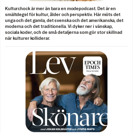
Kulturchock är mer än bara en modepodcast. Det är en
smältdegel för kultur, ålder och perspektiv. Här möts det
unga och det gamla, det svenska och det amerikanska, det
moderna och det traditionella. Vi dyker ner i vänskap,
sociala koder, och de små detaljerna som gör stor skillnad
när kulturer kolliderar.