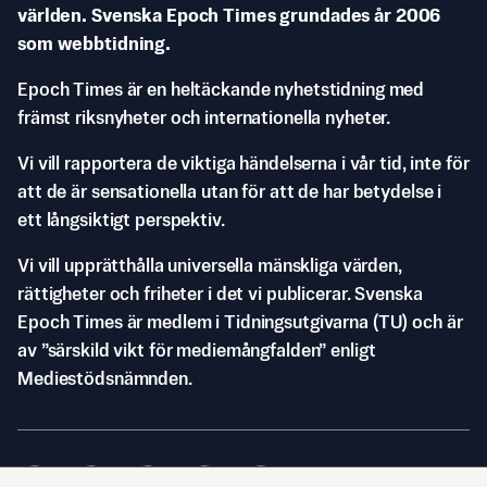
världen. Svenska Epoch Times grundades år 2006
som webbtidning.
Epoch Times är en heltäckande nyhetstidning med
främst riksnyheter och internationella nyheter.
Vi vill rapportera de viktiga händelserna i vår tid, inte för
att de är sensationella utan för att de har betydelse i
ett långsiktigt perspektiv.
Vi vill upprätthålla universella mänskliga värden,
rättigheter och friheter i det vi publicerar. Svenska
Epoch Times är medlem i Tidningsutgivarna (TU) och är
av ”särskild vikt för mediemångfalden” enligt
Mediestödsnämnden.