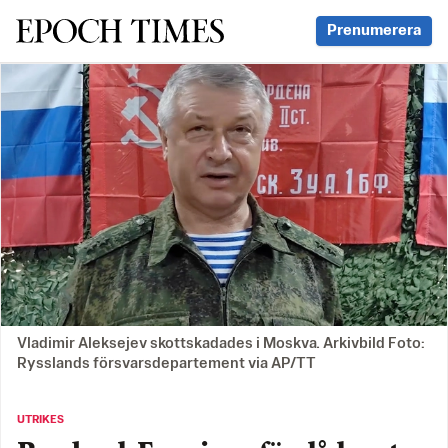
Svenska Epoch Times
Prenumerera
Vladimir Aleksejev skottskadades i Moskva. Arkivbild Foto:
Rysslands försvarsdepartement via AP/TT
UTRIKES