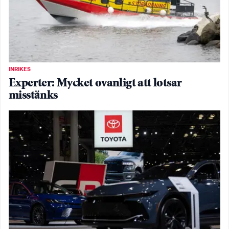
INRIKES
Experter: Mycket ovanligt att lotsar
misstänks