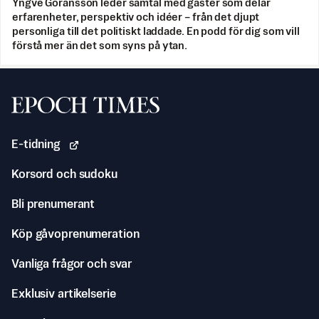
Yngve Göransson leder samtal med gäster som delar
erfarenheter, perspektiv och idéer – från det djupt
personliga till det politiskt laddade. En podd för dig som vill
förstå mer än det som syns på ytan.
Svenska Epoch Times
E-tidning
Korsord och sudoku
Bli prenumerant
Köp gåvoprenumeration
Vanliga frågor och svar
Exklusiv artikelserie