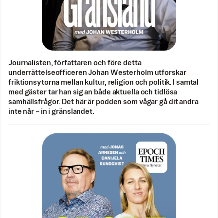
Journalisten, författaren och före detta
underrättelseofficeren Johan Westerholm utforskar
friktionsytorna mellan kultur, religion och politik. I samtal
med gäster tar han sig an både aktuella och tidlösa
samhällsfrågor. Det här är podden som vågar gå dit andra
inte når – in i gränslandet.