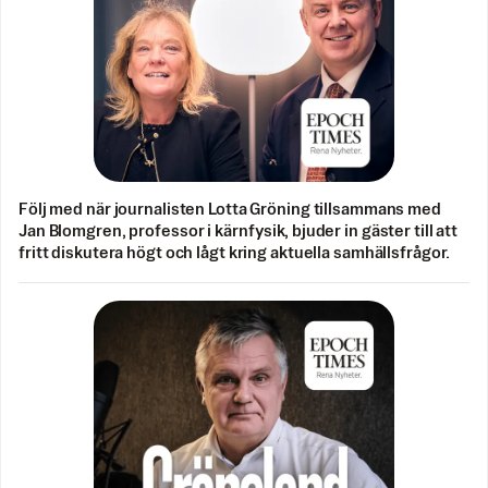
Följ med när journalisten Lotta Gröning tillsammans med
Jan Blomgren, professor i kärnfysik, bjuder in gäster till att
fritt diskutera högt och lågt kring aktuella samhällsfrågor.