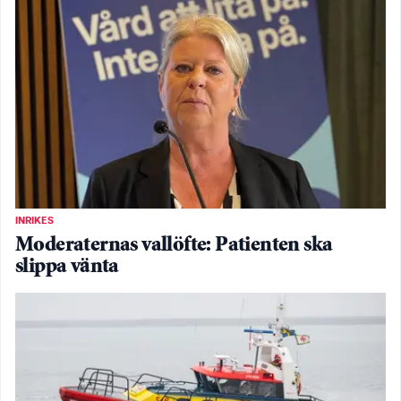
INRIKES
Moderaternas vallöfte: Patienten ska
slippa vänta