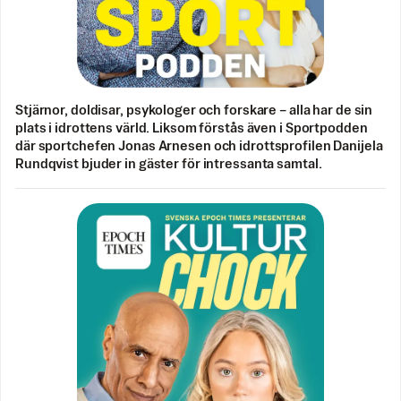
Stjärnor, doldisar, psykologer och forskare – alla har de sin
plats i idrottens värld. Liksom förstås även i Sportpodden
där sportchefen Jonas Arnesen och idrottsprofilen Danijela
Rundqvist bjuder in gäster för intressanta samtal.