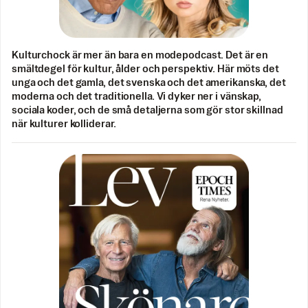
Kulturchock är mer än bara en modepodcast. Det är en
smältdegel för kultur, ålder och perspektiv. Här möts det
unga och det gamla, det svenska och det amerikanska, det
moderna och det traditionella. Vi dyker ner i vänskap,
sociala koder, och de små detaljerna som gör stor skillnad
när kulturer kolliderar.