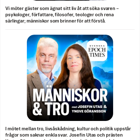
Vi möter gäster som ägnat sitt liv åt att söka svaren –
psykologer, författare, filosofer, teologer och rena
särlingar; människor som brinner för att förstå.
I mötet mellan tro, livsåskådning, kultur och politik uppstår
frågor som saknar enkla svar. Josefin Utas och prästen