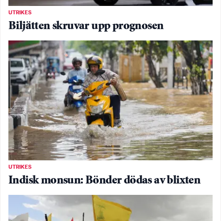
UTRIKES
Biljätten skruvar upp prognosen
UTRIKES
Indisk monsun: Bönder dödas av blixten