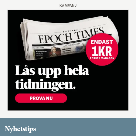
KAMPANJ
Nyhetstips