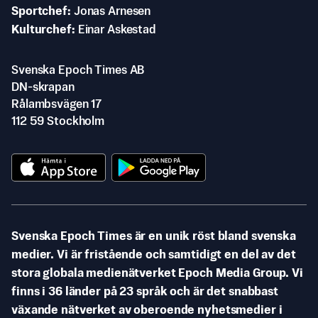
Sportchef
Jonas Arnesen
Kulturchef
Einar Askestad
Svenska Epoch Times AB
DN-skrapan
Rålambsvägen 17
112 59 Stockholm
Svenska Epoch Times är en unik röst bland svenska
medier. Vi är fristående och samtidigt en del av det
stora globala medienätverket Epoch Media Group. Vi
finns i 36 länder på 23 språk och är det snabbast
växande nätverket av oberoende nyhetsmedier i