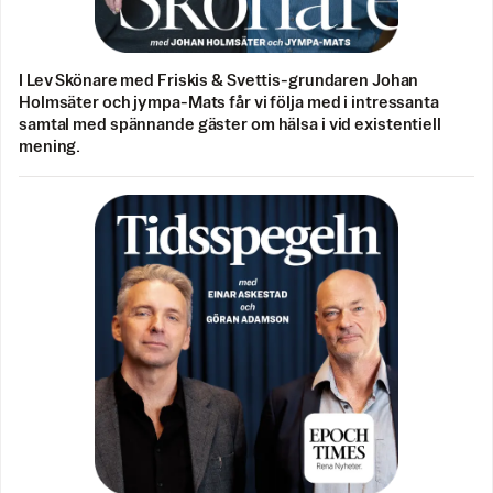
I Lev Skönare med Friskis & Svettis-grundaren Johan
Holmsäter och jympa-Mats får vi följa med i intressanta
samtal med spännande gäster om hälsa i vid existentiell
mening.