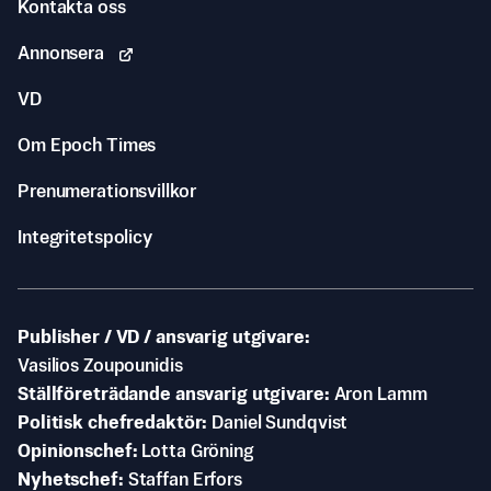
Kontakta oss
Annonsera
VD
Om Epoch Times
Prenumerationsvillkor
Integritetspolicy
Publisher / VD / ansvarig utgivare
Vasilios Zoupounidis
Ställföreträdande ansvarig utgivare
Aron Lamm
Politisk chefredaktör
Daniel Sundqvist
Opinionschef
Lotta Gröning
Nyhetschef
Staffan Erfors