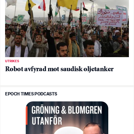
UTRIKES
Robot avfyrad mot saudisk oljetanker
EPOCH TIMES PODCASTS