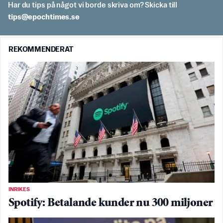
Har du tips på något vi borde skriva om? Skicka till
es.semithcope@spit
REKOMMENDERAT
INRIKES
Spotify: Betalande kunder nu 300 miljoner