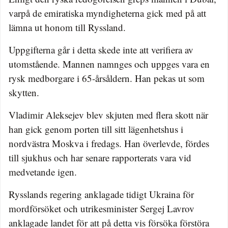
varpå de emiratiska myndigheterna gick med på att
lämna ut honom till Ryssland.
Uppgifterna går i detta skede inte att verifiera av
utomstående. Mannen namnges och uppges vara en
rysk medborgare i 65-årsåldern. Han pekas ut som
skytten.
Vladimir Aleksejev blev skjuten med flera skott när
han gick genom porten till sitt lägenhetshus i
nordvästra Moskva i fredags. Han överlevde, fördes
till sjukhus och har senare rapporterats vara vid
medvetande igen.
Rysslands regering anklagade tidigt Ukraina för
mordförsöket och utrikesminister Sergej Lavrov
anklagade landet för att på detta vis försöka förstöra