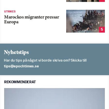
UTRIKES
Marockos migranter pressar
Europa
5
Nyhetstips
Har du tips på något vi borde skriva om? Skicka till
es.semithcope@spit
REKOMMENDERAT