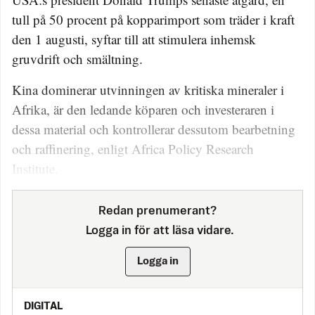
tull på 50 procent på kopparimport som träder i kraft
den 1 augusti, syftar till att stimulera inhemsk
gruvdrift och smältning.
Kina dominerar utvinningen av kritiska mineraler i
Afrika, är den ledande köparen och investeraren i
dessa material och kontrollerar dessutom bearbetning
och raffinering, enligt Africa Policy Research
Institute.
Redan prenumerant?
Logga in för att läsa vidare.
Logga in
DIGITAL