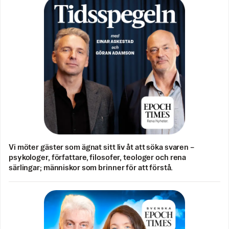
Vi möter gäster som ägnat sitt liv åt att söka svaren –
psykologer, författare, filosofer, teologer och rena
särlingar; människor som brinner för att förstå.