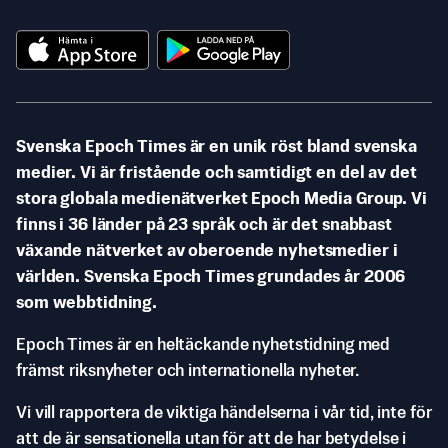
Svenska Epoch Times är en unik röst bland svenska
medier. Vi är fristående och samtidigt en del av det
stora globala medienätverket Epoch Media Group. Vi
finns i 36 länder på 23 språk och är det snabbast
växande nätverket av oberoende nyhetsmedier i
världen. Svenska Epoch Times grundades år 2006
som webbtidning.
Epoch Times är en heltäckande nyhetstidning med
främst riksnyheter och internationella nyheter.
Vi vill rapportera de viktiga händelserna i vår tid, inte för
att de är sensationella utan för att de har betydelse i