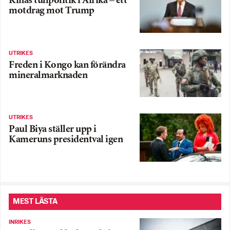
Kinas tullpolitik i Afrika – ett
motdrag mot Trump
UTRIKES
Freden i Kongo kan förändra
mineralmarknaden
UTRIKES
Paul Biya ställer upp i
Kameruns presidentval igen
MEST LÄSTA
INRIKES