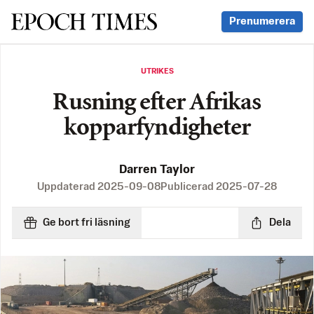
Svenska Epoch Times
Prenumerera
UTRIKES
Rusning efter Afrikas
kopparfyndigheter
Darren Taylor
Uppdaterad
2025-09-08
Publicerad
2025-07-28
Ge bort fri läsning
Dela