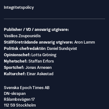
Integritetspolicy
Publisher / VD / ansvarig utgivare
Vasilios Zoupounidis
Ställföreträdande ansvarig utgivare
Aron Lamm
Politisk chefredaktör
Daniel Sundqvist
Opinionschef
Lotta Gröning
Nyhetschef
Staffan Erfors
Sportchef
Jonas Arnesen
Kulturchef
Einar Askestad
Svenska Epoch Times AB
DN-skrapan
Rålambsvägen 17
112 59 Stockholm