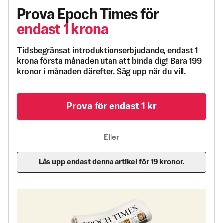
Prova Epoch Times för
endast 1 krona
Tidsbegränsat introduktionserbjudande, endast 1
krona första månaden utan att binda dig! Bara 199
kronor i månaden därefter. Säg upp när du vill.
Prova för endast 1 kr
Eller
Lås upp endast denna artikel för 19 kronor.