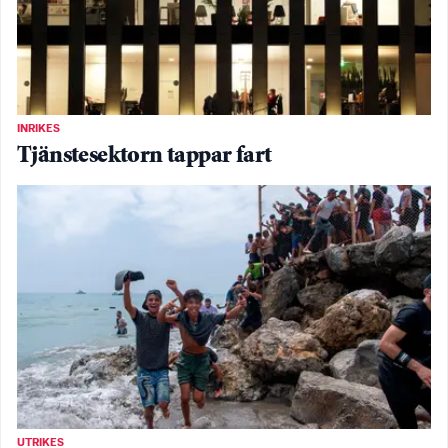
INRIKES
Tjänstesektorn tappar fart
UTRIKES