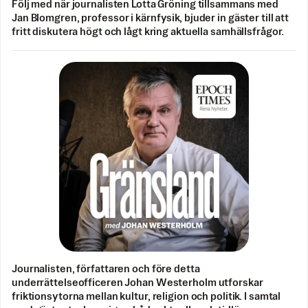
Följ med när journalisten Lotta Gröning tillsammans med
Jan Blomgren, professor i kärnfysik, bjuder in gäster till att
fritt diskutera högt och lågt kring aktuella samhällsfrågor.
Journalisten, författaren och före detta
underrättelseofficeren Johan Westerholm utforskar
friktionsytorna mellan kultur, religion och politik. I samtal