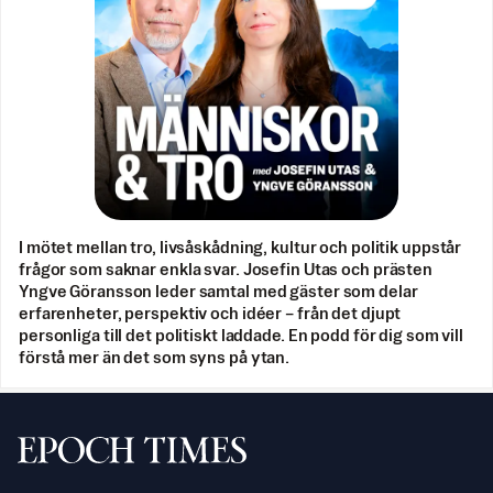
I mötet mellan tro, livsåskådning, kultur och politik uppstår
frågor som saknar enkla svar. Josefin Utas och prästen
Yngve Göransson leder samtal med gäster som delar
erfarenheter, perspektiv och idéer – från det djupt
personliga till det politiskt laddade. En podd för dig som vill
förstå mer än det som syns på ytan.
Svenska Epoch Times