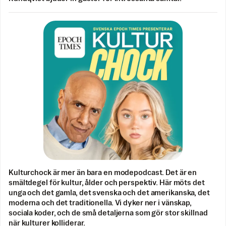
Kulturchock är mer än bara en modepodcast. Det är en
smältdegel för kultur, ålder och perspektiv. Här möts det
unga och det gamla, det svenska och det amerikanska, det
moderna och det traditionella. Vi dyker ner i vänskap,
sociala koder, och de små detaljerna som gör stor skillnad
när kulturer kolliderar.