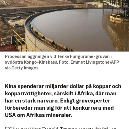
Processanläggningen vid Tenke Fungurume-gruvan i
sydöstra Kongo-Kinshasa. Foto: Emmet Livingstone/AFP
via Getty Images
Kina spenderar miljarder dollar på koppar och
kopparrättigheter, särskilt i Afrika, där man
har en stark närvaro. Enligt gruvexperter
förbereder man sig för att konkurrera med
USA om Afrikas mineraler.
USA:s president Donald Trumps senaste åtgärd, en