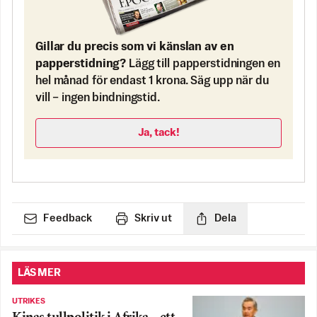
Gillar du precis som vi känslan av en
papperstidning?
Lägg till papperstidningen en
hel månad för endast 1 krona. Säg upp när du
vill – ingen bindningstid.
Ja, tack!
Feedback
Skriv ut
Dela
LÄS MER
UTRIKES