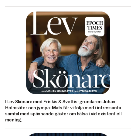
I Lev Skönare med Friskis & Svettis-grundaren Johan
Holmsäter och jympa-Mats får vi följa med i intressanta
samtal med spännande gäster om hälsa i vid existentiell
mening.