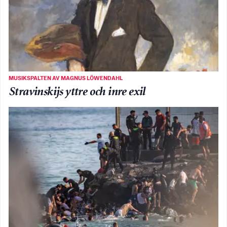
MUSIKSPALTEN AV MAGNUS LÖWENDAHL
Stravinskijs yttre och inre exil