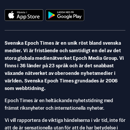
Svenska Epoch Times är en unik röst bland svenska
medier. Vi är fristående och samtidigt en del av det
stora globala medienätverket Epoch Media Group. Vi
finns i 36 länder på 23 språk och är det snabbast
växande nätverket av oberoende nyhetsmedier i
världen. Svenska Epoch Times grundades år 2006
som webbtidning.
Epoch Times är en heltäckande nyhetstidning med
främst riksnyheter och internationella nyheter.
Vi vill rapportera de viktiga händelserna i vår tid, inte för
att de är sensationella utan för att de har betydelse i