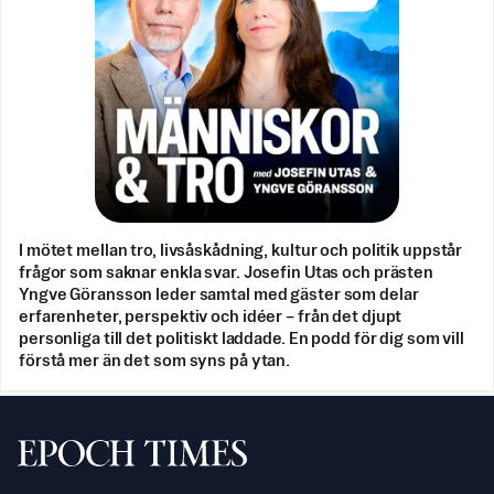
I mötet mellan tro, livsåskådning, kultur och politik uppstår
frågor som saknar enkla svar. Josefin Utas och prästen
Yngve Göransson leder samtal med gäster som delar
erfarenheter, perspektiv och idéer – från det djupt
personliga till det politiskt laddade. En podd för dig som vill
förstå mer än det som syns på ytan.
Svenska Epoch Times