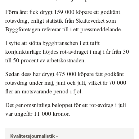
Förra året fick drygt 159 000 köpare ett godkänt
rotavdrag, enligt statistik från Skatteverket som
Byggföretagen refererar till i ett pressmeddelande.
I syfte att stötta byggbranschen i ett tufft
konjunkturläge höjdes rot-avdraget i maj i år från 30
till 50 procent av arbetskostnaden.
Sedan dess har drygt 475 000 köpare fått godkänt
rotavdrag under maj, juni och juli, vilket är 70 000
fler än motsvarande period i fjol.
Det genomsnittliga beloppet för ett rot-avdrag i juli
var ungefär 11 000 kronor.
Kvalitetsjournalistik –