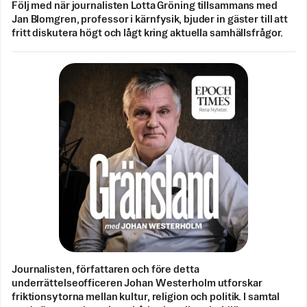
Följ med när journalisten Lotta Gröning tillsammans med
Jan Blomgren, professor i kärnfysik, bjuder in gäster till att
fritt diskutera högt och lågt kring aktuella samhällsfrågor.
Journalisten, författaren och före detta
underrättelseofficeren Johan Westerholm utforskar
friktionsytorna mellan kultur, religion och politik. I samtal