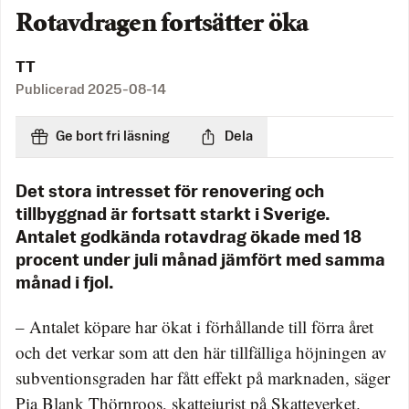
Rotavdragen fortsätter öka
TT
Publicerad
2025-08-14
Ge bort fri läsning
Dela
Det stora intresset för renovering och
tillbyggnad är fortsatt starkt i Sverige.
Antalet godkända rotavdrag ökade med 18
procent under juli månad jämfört med samma
månad i fjol.
– Antalet köpare har ökat i förhållande till förra året
och det verkar som att den här tillfälliga höjningen av
subventionsgraden har fått effekt på marknaden, säger
Pia Blank Thörnroos, skattejurist på Skatteverket.