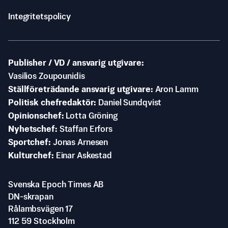
Integritetspolicy
Publisher / VD / ansvarig utgivare
Vasilios Zoupounidis
Ställföreträdande ansvarig utgivare
Aron Lamm
Politisk chefredaktör
Daniel Sundqvist
Opinionschef
Lotta Gröning
Nyhetschef
Staffan Erfors
Sportchef
Jonas Arnesen
Kulturchef
Einar Askestad
Svenska Epoch Times AB
DN-skrapan
Rålambsvägen 17
112 59 Stockholm