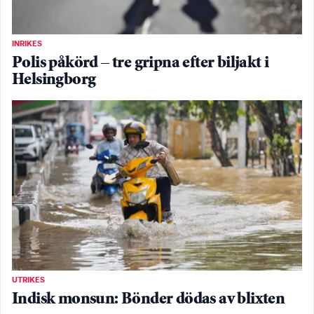
INRIKES
Polis påkörd – tre gripna efter biljakt i
Helsingborg
UTRIKES
Indisk monsun: Bönder dödas av blixten