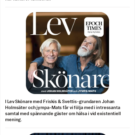
I Lev Skönare med Friskis & Svettis-grundaren Johan
Holmsäter och jympa-Mats får vi följa med i intressanta
samtal med spännande gäster om hälsa i vid existentiell
mening.