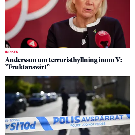
INRIKES
Andersson om terroristhyllning inom V:
”Fruktansvärt”