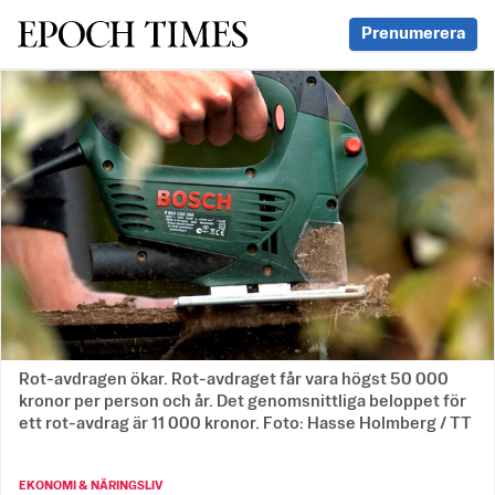
Svenska Epoch Times
Prenumerera
Rot-avdragen ökar. Rot-avdraget får vara högst 50 000
kronor per person och år. Det genomsnittliga beloppet för
ett rot-avdrag är 11 000 kronor. Foto: Hasse Holmberg / TT
EKONOMI & NÄRINGSLIV