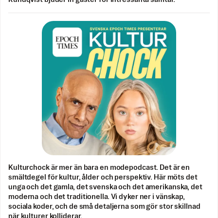
Kulturchock är mer än bara en modepodcast. Det är en
smältdegel för kultur, ålder och perspektiv. Här möts det
unga och det gamla, det svenska och det amerikanska, det
moderna och det traditionella. Vi dyker ner i vänskap,
sociala koder, och de små detaljerna som gör stor skillnad
när kulturer kolliderar.