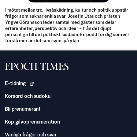
I mötet mellan tro, livsåskådning, kultur och politik uppstår
frågor som saknar enkla svar. Josefin Utas och prästen
Yngve Göransson leder samtal med gäster som delar
erfarenheter, perspektiv och idéer – från det djupt
personliga till det politiskt laddade. En podd för dig som vill
förstå mer än det som syns på ytan.
Svenska Epoch Times
E-tidning
Korsord och sudoku
Bli prenumerant
Köp gåvoprenumeration
Vanliga frågor och svar