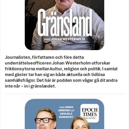
Journalisten, författaren och före detta
underrättelseofficeren Johan Westerholm utforskar
friktionsytorna mellan kultur, religion och politik. I samtal
med gäster tar han sig an både aktuella och tidlösa
samhällsfrågor. Det här är podden som vågar gå dit andra
inte når – in i gränslandet.