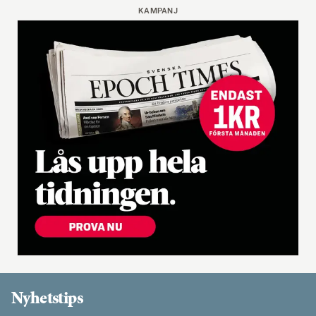
KAMPANJ
Nyhetstips