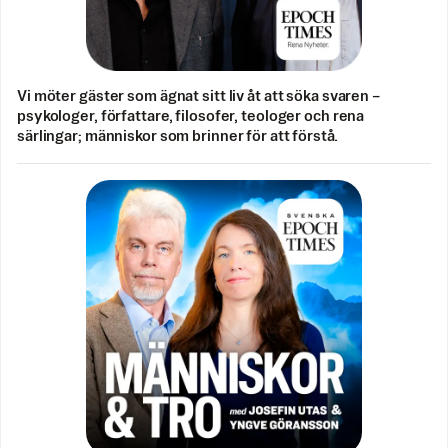
Vi möter gäster som ägnat sitt liv åt att söka svaren –
psykologer, författare, filosofer, teologer och rena
särlingar; människor som brinner för att förstå.