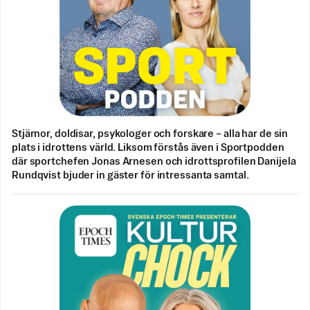
Stjärnor, doldisar, psykologer och forskare – alla har de sin
plats i idrottens värld. Liksom förstås även i Sportpodden
där sportchefen Jonas Arnesen och idrottsprofilen Danijela
Rundqvist bjuder in gäster för intressanta samtal.