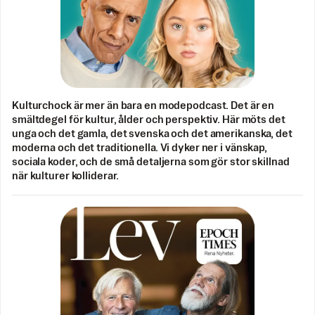
Kulturchock är mer än bara en modepodcast. Det är en
smältdegel för kultur, ålder och perspektiv. Här möts det
unga och det gamla, det svenska och det amerikanska, det
moderna och det traditionella. Vi dyker ner i vänskap,
sociala koder, och de små detaljerna som gör stor skillnad
när kulturer kolliderar.