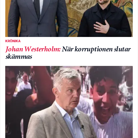
KRÖNIKA
Johan Westerholm
:
När korruptionen slutar
skämmas