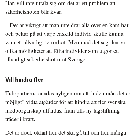
Han vill inte uttala sig om det är ett problem att
säkerhetshoten blir kvar.
– Det är viktigt att man inte drar alla över en kam här
och pekar på att varje enskild individ skulle kunna
vara ett allvarligt terrorhot. Men med det sagt har vi
olika möjligheter att följa individer som utgör ett
allvarligt säkerhetshot mot Sverige.
Vill hindra fler
Tidöpartierna enades nyligen om att "i den mån det är
möjligt" vidta åtgärder för att hindra att fler svenska
medborgarskap utfärdas, fram tills ny lagstiftning
träder i kraft.
Det är dock oklart hur det ska gå till och hur många