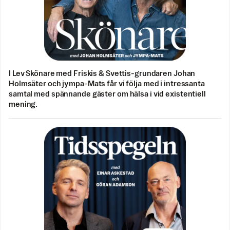
I Lev Skönare med Friskis & Svettis-grundaren Johan
Holmsäter och jympa-Mats får vi följa med i intressanta
samtal med spännande gäster om hälsa i vid existentiell
mening.