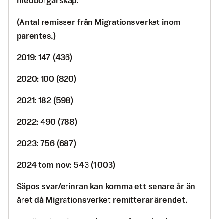
medborgarskap.
(Antal remisser från Migrationsverket inom
parentes.)
2019: 147 (436)
2020: 100 (820)
2021: 182 (598)
2022: 490 (788)
2023: 756 (687)
2024 tom nov: 543 (1 003)
Säpos svar/erinran kan komma ett senare år än
året då Migrationsverket remitterar ärendet.