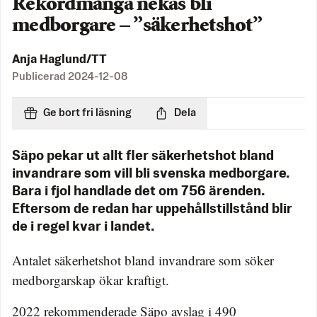
Rekordmånga nekas bli
medborgare – ”säkerhetshot”
Anja Haglund/TT
Publicerad
2024-12-08
Ge bort fri läsning
Dela
Säpo pekar ut allt fler säkerhetshot bland
invandrare som vill bli svenska medborgare.
Bara i fjol handlade det om 756 ärenden.
Eftersom de redan har uppehållstillstånd blir
de i regel kvar i landet.
Antalet säkerhetshot bland invandrare som söker
medborgarskap ökar kraftigt.
2022 rekommenderade Säpo avslag i 490