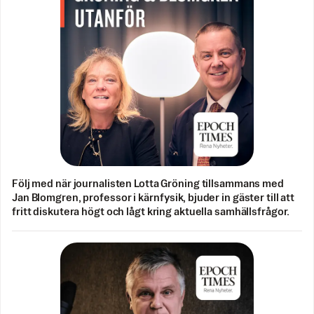
Följ med när journalisten Lotta Gröning tillsammans med
Jan Blomgren, professor i kärnfysik, bjuder in gäster till att
fritt diskutera högt och lågt kring aktuella samhällsfrågor.