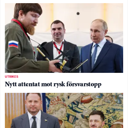
UTRIKES
Nytt attentat mot rysk försvarstopp