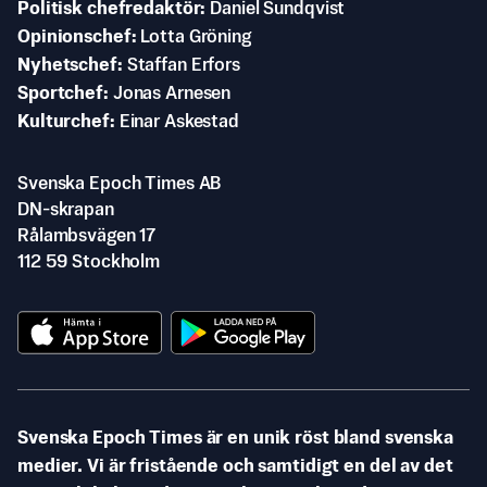
Politisk chefredaktör
Daniel Sundqvist
Opinionschef
Lotta Gröning
Nyhetschef
Staffan Erfors
Sportchef
Jonas Arnesen
Kulturchef
Einar Askestad
Svenska Epoch Times AB
DN-skrapan
Rålambsvägen 17
112 59 Stockholm
Svenska Epoch Times är en unik röst bland svenska
medier. Vi är fristående och samtidigt en del av det