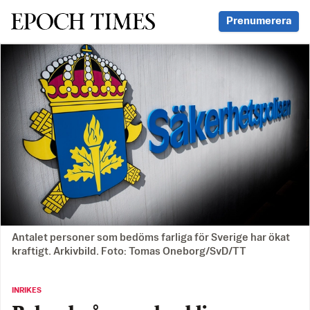
Svenska Epoch Times
Prenumerera
Antalet personer som bedöms farliga för Sverige har ökat
kraftigt. Arkivbild. Foto: Tomas Oneborg/SvD/TT
INRIKES