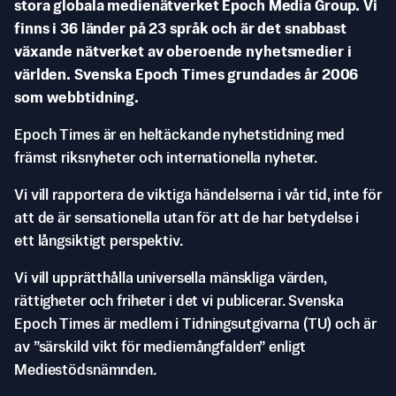
stora globala medienätverket Epoch Media Group. Vi
finns i 36 länder på 23 språk och är det snabbast
växande nätverket av oberoende nyhetsmedier i
världen. Svenska Epoch Times grundades år 2006
som webbtidning.
Epoch Times är en heltäckande nyhetstidning med
främst riksnyheter och internationella nyheter.
Vi vill rapportera de viktiga händelserna i vår tid, inte för
att de är sensationella utan för att de har betydelse i
ett långsiktigt perspektiv.
Vi vill upprätthålla universella mänskliga värden,
rättigheter och friheter i det vi publicerar. Svenska
Epoch Times är medlem i Tidningsutgivarna (TU) och är
av ”särskild vikt för mediemångfalden” enligt
Mediestödsnämnden.