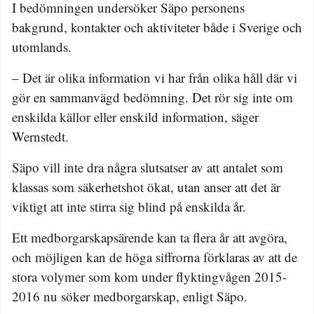
I bedömningen undersöker Säpo personens
bakgrund, kontakter och aktiviteter både i Sverige och
utomlands.
– Det är olika information vi har från olika håll där vi
gör en sammanvägd bedömning. Det rör sig inte om
enskilda källor eller enskild information, säger
Wernstedt.
Säpo vill inte dra några slutsatser av att antalet som
klassas som säkerhetshot ökat, utan anser att det är
viktigt att inte stirra sig blind på enskilda år.
Ett medborgarskapsärende kan ta flera år att avgöra,
och möjligen kan de höga siffrorna förklaras av att de
stora volymer som kom under flyktingvågen 2015-
2016 nu söker medborgarskap, enligt Säpo.