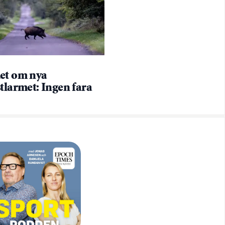
et om nya
tlarmet: Ingen fara