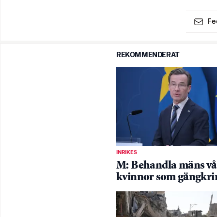
Fe
REKOMMENDERAT
INRIKES
M: Behandla mäns vå
kvinnor som gängkri