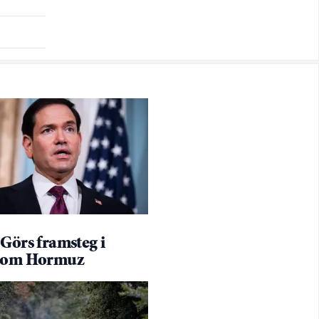
Görs framsteg i
l om Hormuz