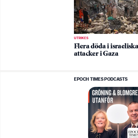
UTRIKES
Flera döda i israelisk
attacker i Gaza
EPOCH TIMES PODCASTS