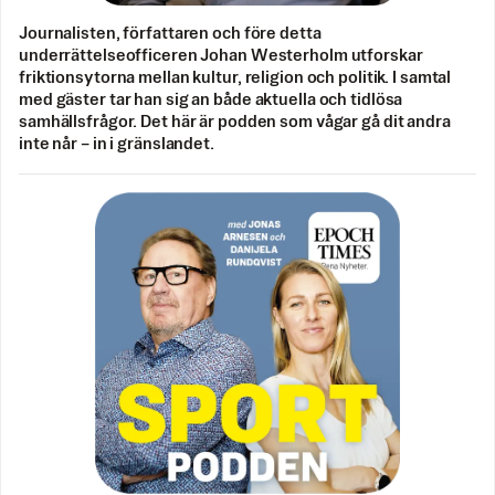
Journalisten, författaren och före detta
underrättelseofficeren Johan Westerholm utforskar
friktionsytorna mellan kultur, religion och politik. I samtal
med gäster tar han sig an både aktuella och tidlösa
samhällsfrågor. Det här är podden som vågar gå dit andra
inte når – in i gränslandet.