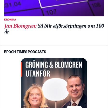
KRÖNIKA
Jan Blomgren
:
Så blir elförsörjningen om 100
år
EPOCH TIMES PODCASTS