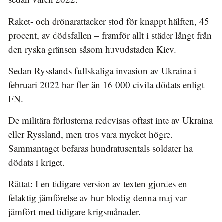
Raket- och drönarattacker stod för knappt hälften, 45
procent, av dödsfallen – framför allt i städer långt från
den ryska gränsen såsom huvudstaden Kiev.
Sedan Rysslands fullskaliga invasion av Ukraina i
februari 2022 har fler än 16 000 civila dödats enligt
FN.
De militära förlusterna redovisas oftast inte av Ukraina
eller Ryssland, men tros vara mycket högre.
Sammantaget befaras hundratusentals soldater ha
dödats i kriget.
Rättat: I en tidigare version av texten gjordes en
felaktig jämförelse av hur blodig denna maj var
jämfört med tidigare krigsmånader.