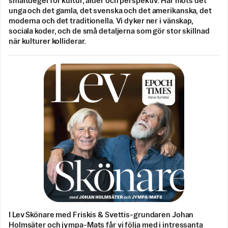
smältdegel för kultur, ålder och perspektiv. Här möts det
unga och det gamla, det svenska och det amerikanska, det
moderna och det traditionella. Vi dyker ner i vänskap,
sociala koder, och de små detaljerna som gör stor skillnad
när kulturer kolliderar.
I Lev Skönare med Friskis & Svettis-grundaren Johan
Holmsäter och jympa-Mats får vi följa med i intressanta