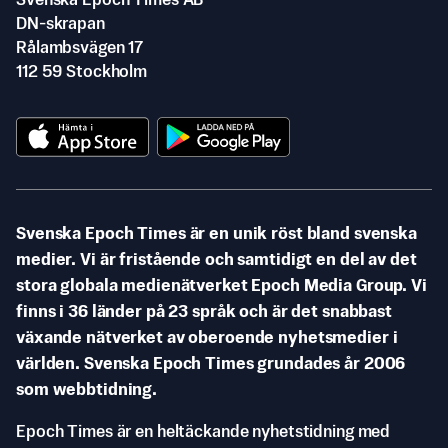
Svenska Epoch Times AB
DN-skrapan
Rålambsvägen 17
112 59 Stockholm
Svenska Epoch Times är en unik röst bland svenska
medier. Vi är fristående och samtidigt en del av det
stora globala medienätverket Epoch Media Group. Vi
finns i 36 länder på 23 språk och är det snabbast
växande nätverket av oberoende nyhetsmedier i
världen. Svenska Epoch Times grundades år 2006
som webbtidning.
Epoch Times är en heltäckande nyhetstidning med