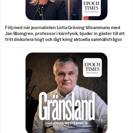
Följ med när journalisten Lotta Gröning tillsammans med
Jan Blomgren, professor i kärnfysik, bjuder in gäster till att
fritt diskutera högt och lågt kring aktuella samhällsfrågor.