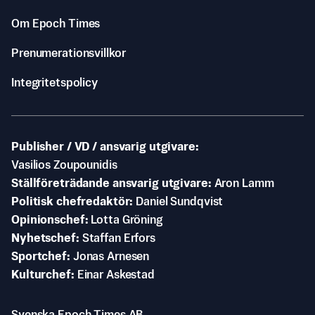
Om Epoch Times
Prenumerationsvillkor
Integritetspolicy
Publisher / VD / ansvarig utgivare
Vasilios Zoupounidis
Ställföreträdande ansvarig utgivare
Aron Lamm
Politisk chefredaktör
Daniel Sundqvist
Opinionschef
Lotta Gröning
Nyhetschef
Staffan Erfors
Sportchef
Jonas Arnesen
Kulturchef
Einar Askestad