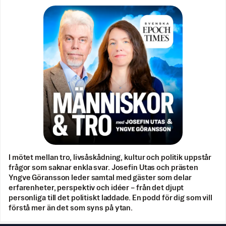
I mötet mellan tro, livsåskådning, kultur och politik uppstår
frågor som saknar enkla svar. Josefin Utas och prästen
Yngve Göransson leder samtal med gäster som delar
erfarenheter, perspektiv och idéer – från det djupt
personliga till det politiskt laddade. En podd för dig som vill
förstå mer än det som syns på ytan.