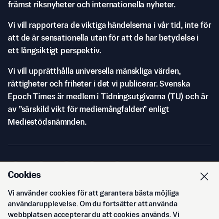
främst riksnyheter och internationella nyheter.
Vi vill rapportera de viktiga händelserna i vår tid, inte för
att de är sensationella utan för att de har betydelse i
ett långsiktigt perspektiv.
Vi vill upprätthålla universella mänskliga värden,
rättigheter och friheter i det vi publicerar. Svenska
Epoch Times är medlem i Tidningsutgivarna (TU) och är
av ”särskild vikt för mediemångfalden” enligt
Mediestödsnämnden.
Cookies
Vi använder cookies för att garantera bästa möjliga
© Svenska Epoch Times AB
2026
användarupplevelse. Om du fortsätter att använda
webbplatsen accepterar du att cookies används. Vi