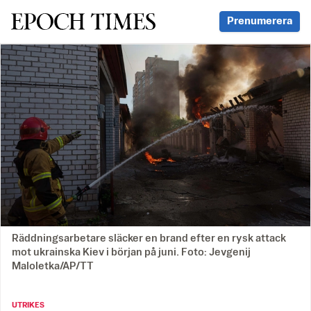
Svenska Epoch Times
Prenumerera
Räddningsarbetare släcker en brand efter en rysk attack
mot ukrainska Kiev i början på juni. Foto: Jevgenij
Maloletka/AP/TT
UTRIKES