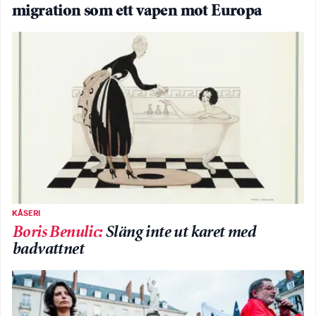
migration som ett vapen mot Europa
KÅSERI
Boris Benulic
:
Släng inte ut karet med
badvattnet