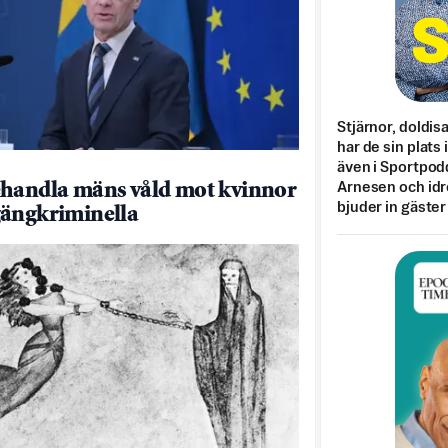
Stjärnor, doldis
har de sin plats 
även i Sportpod
handla mäns våld mot kvinnor
Arnesen och idr
bjuder in gäster
ängkriminella