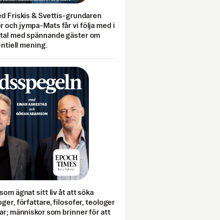
ed Friskis & Svettis-grundaren
 och jympa-Mats får vi följa med i
mtal med spännande gäster om
entiell mening.
som ägnat sitt liv åt att söka
ger, författare, filosofer, teologer
ar; människor som brinner för att