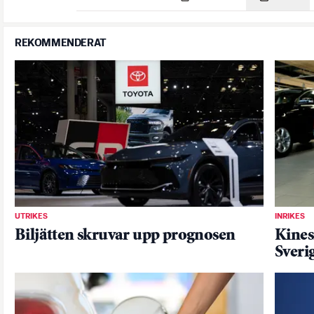
REKOMMENDERAT
UTRIKES
INRIKES
Biljätten skruvar upp prognosen
Kinesi
Sverig