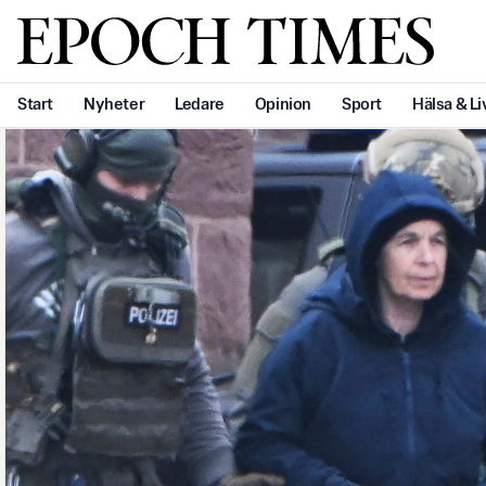
Svenska Epoch Times
Start
Nyheter
Ledare
Opinion
Sport
Hälsa & Li