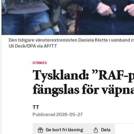
Den tidigare vänsterextremisten Daniela Klette i samband m
Uli Deck/DPA via AP/TT
UTRIKES
Tyskland: ”RAF-
fängslas för väpn
TT
Publicerad
2026-05-27
Ge bort fri läsning
Dela