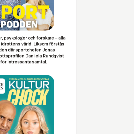
ar, psykologer och forskare – alla
i idrottens värld. Liksom förstås
den där sportchefen Jonas
ottsprofilen Danijela Rundqvist
 för intressanta samtal.