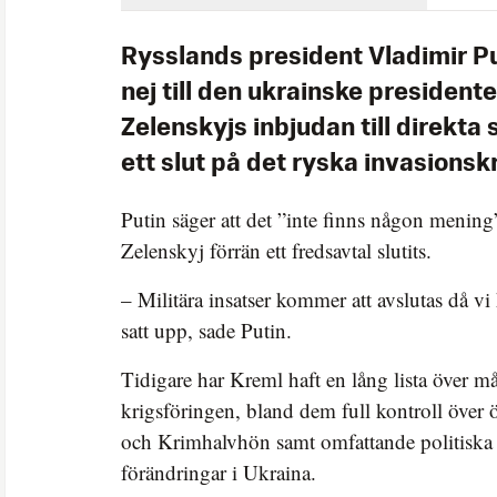
Rysslands president Vladimir Pu
nej till den ukrainske presiden
Zelenskyjs inbjudan till direkta 
ett slut på det ryska invasionskr
Putin säger att det ”inte finns någon mening”
Zelenskyj förrän ett fredsavtal slutits.
– Militära insatser kommer att avslutas då vi
satt upp, sade Putin.
Tidigare har Kreml haft en lång lista över m
krigsföringen, bland dem full kontroll över
och Krimhalvhön samt omfattande politiska 
förändringar i Ukraina.