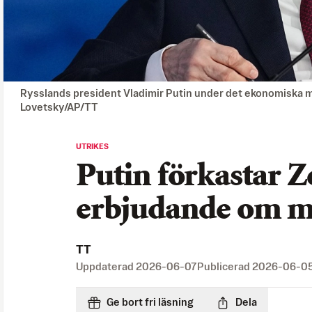
Rysslands president Vladimir Putin under det ekonomiska mö
Lovetsky/AP/TT
UTRIKES
Putin förkastar Z
erbjudande om m
TT
Uppdaterad
2026-06-07
Publicerad
2026-06-0
Ge bort fri läsning
Dela