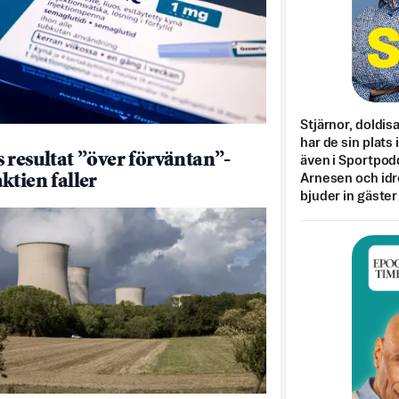
Stjärnor, doldis
har de sin plats 
 resultat ”över förväntan”-
även i Sportpod
ktien faller
Arnesen och idr
bjuder in gäster