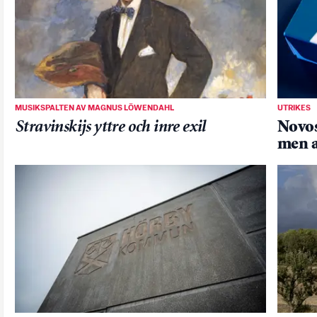
MUSIKSPALTEN AV MAGNUS LÖWENDAHL
UTRIKES
Stravinskijs yttre och inre exil
Novos
men a