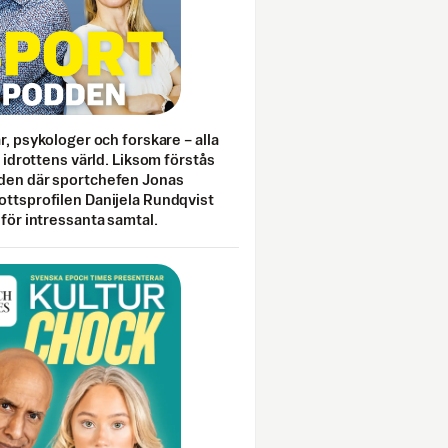
ar, psykologer och forskare – alla
i idrottens värld. Liksom förstås
den där sportchefen Jonas
ottsprofilen Danijela Rundqvist
 för intressanta samtal.