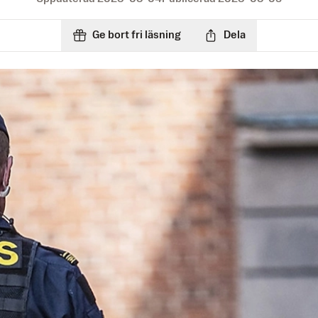
Ge bort fri läsning
Dela