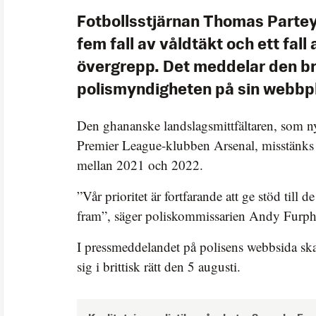
Fotbollsstjärnan Thomas Partey,
fem fall av våldtäkt och ett fall 
övergrepp. Det meddelar den br
polismyndigheten på sin webbpl
Den ghananske landslagsmittfältaren, som n
Premier League-klubben Arsenal, misstänks 
mellan 2021 och 2022.
”Vår prioritet är fortfarande att ge stöd till 
fram”, säger poliskommissarien Andy Furphy 
I pressmeddelandet på polisens webbsida sk
sig i brittisk rätt den 5 augusti.