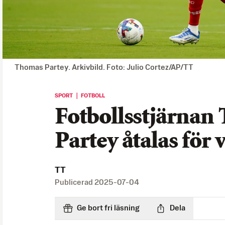
Thomas Partey. Arkivbild. Foto: Julio Cortez/AP/TT
SPORT ｜ FOTBOLL
Fotbollsstjärnan
Partey åtalas för 
TT
Publicerad
2025-07-04
Ge bort fri läsning
Dela