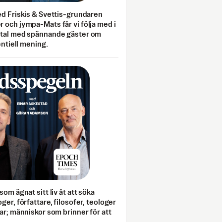
ed Friskis & Svettis-grundaren
 och jympa-Mats får vi följa med i
mtal med spännande gäster om
entiell mening.
som ägnat sitt liv åt att söka
ger, författare, filosofer, teologer
ar; människor som brinner för att