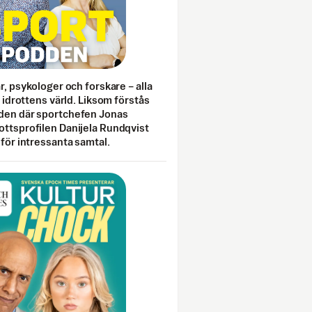
ar, psykologer och forskare – alla
i idrottens värld. Liksom förstås
den där sportchefen Jonas
ottsprofilen Danijela Rundqvist
 för intressanta samtal.