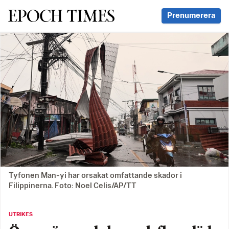
Svenska Epoch Times
Prenumerera
Tyfonen Man-yi har orsakat omfattande skador i
Filippinerna. Foto: Noel Celis/AP/TT
UTRIKES