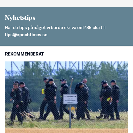
Nyhetstips
Har du tips på något vi borde skriva om? Skicka till
es.semithcope@spit
REKOMMENDERAT