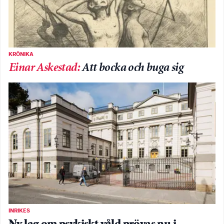
KRÖNIKA
Einar Askestad
:
Att bocka och buga sig
INRIKES