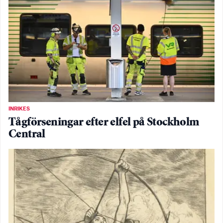
INRIKES
Tågförseningar efter elfel på Stockholm
Central