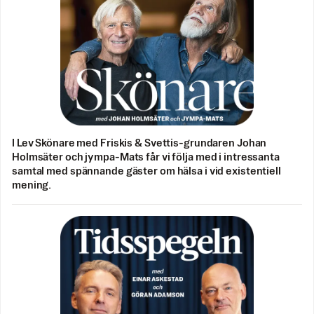
I Lev Skönare med Friskis & Svettis-grundaren Johan
Holmsäter och jympa-Mats får vi följa med i intressanta
samtal med spännande gäster om hälsa i vid existentiell
mening.