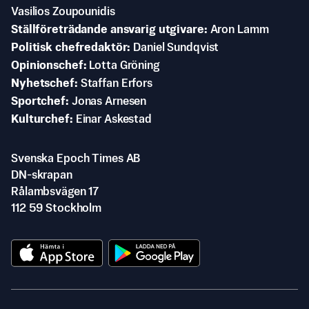
Vasilios Zoupounidis
Ställföreträdande ansvarig utgivare
Aron Lamm
Politisk chefredaktör
Daniel Sundqvist
Opinionschef
Lotta Gröning
Nyhetschef
Staffan Erfors
Sportchef
Jonas Arnesen
Kulturchef
Einar Askestad
Svenska Epoch Times AB
DN-skrapan
Rålambsvägen 17
112 59 Stockholm