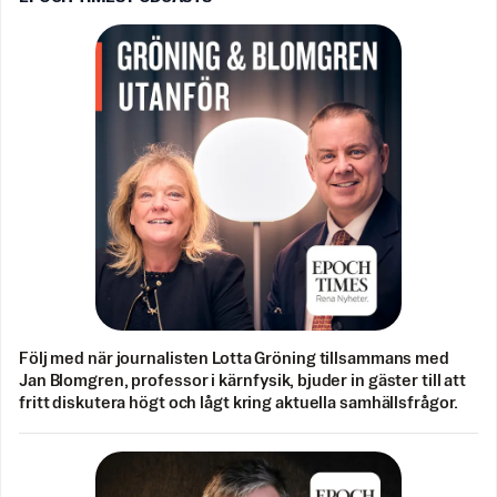
Följ med när journalisten Lotta Gröning tillsammans med
Jan Blomgren, professor i kärnfysik, bjuder in gäster till att
fritt diskutera högt och lågt kring aktuella samhällsfrågor.