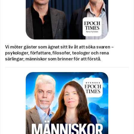
Vi möter gäster som ägnat sitt liv åt att söka svaren –
psykologer, författare, filosofer, teologer och rena
särlingar; människor som brinner för att förstå.