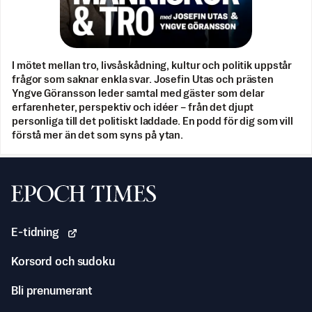
I mötet mellan tro, livsåskådning, kultur och politik uppstår
frågor som saknar enkla svar. Josefin Utas och prästen
Yngve Göransson leder samtal med gäster som delar
erfarenheter, perspektiv och idéer – från det djupt
personliga till det politiskt laddade. En podd för dig som vill
förstå mer än det som syns på ytan.
Svenska Epoch Times
E-tidning
Korsord och sudoku
Bli prenumerant