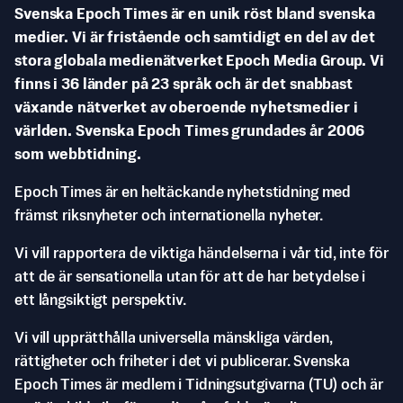
Svenska Epoch Times är en unik röst bland svenska
medier. Vi är fristående och samtidigt en del av det
stora globala medienätverket Epoch Media Group. Vi
finns i 36 länder på 23 språk och är det snabbast
växande nätverket av oberoende nyhetsmedier i
världen. Svenska Epoch Times grundades år 2006
som webbtidning.
Epoch Times är en heltäckande nyhetstidning med
främst riksnyheter och internationella nyheter.
Vi vill rapportera de viktiga händelserna i vår tid, inte för
att de är sensationella utan för att de har betydelse i
ett långsiktigt perspektiv.
Vi vill upprätthålla universella mänskliga värden,
rättigheter och friheter i det vi publicerar. Svenska
Epoch Times är medlem i Tidningsutgivarna (TU) och är