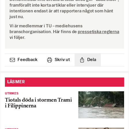
framförallt inte korta artiklar eller intervjuer där
intentionen endast är att rapportera något som hänt
just nu.
Vi är medlemmar i TU – mediehusens
branschorganisation. Här finns de
pressetiska reglerna
vi följer.
Feedback
Skriv ut
Dela
LÄS MER
UTRIKES
Tiotals döda i stormen Trami
i Filippinerna