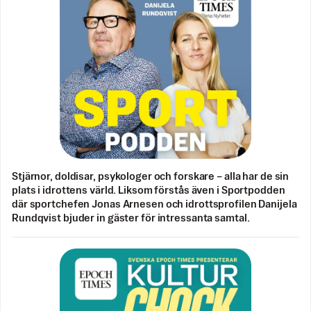
Stjärnor, doldisar, psykologer och forskare – alla har de sin
plats i idrottens värld. Liksom förstås även i Sportpodden
där sportchefen Jonas Arnesen och idrottsprofilen Danijela
Rundqvist bjuder in gäster för intressanta samtal.