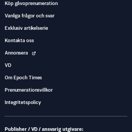
Köp gåvoprenumeration
Vanliga frågor och svar
Exklusiv artikelserie
Kontakta oss
Annonsera
VD
Om Epoch Times
Prenumerationsvillkor
Integritetspolicy
Publisher / VD / ansvarig utgivare