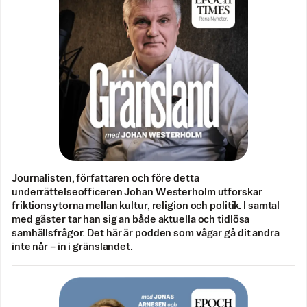
Journalisten, författaren och före detta
underrättelseofficeren Johan Westerholm utforskar
friktionsytorna mellan kultur, religion och politik. I samtal
med gäster tar han sig an både aktuella och tidlösa
samhällsfrågor. Det här är podden som vågar gå dit andra
inte når – in i gränslandet.