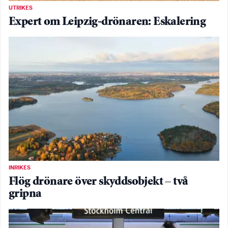
UTRIKES
Expert om Leipzig-drönaren: Eskalering
INRIKES
Flög drönare över skyddsobjekt – två
gripna