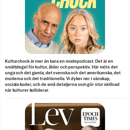
Kulturchock är mer än bara en modepodcast. Det är en
smältdegel för kultur, ålder och perspektiv. Här möts det
unga och det gamla, det svenska och det amerikanska, det
moderna och det traditionella. Vi dyker ner i vänskap,
sociala koder, och de små detaljerna som gör stor skillnad
när kulturer kolliderar.