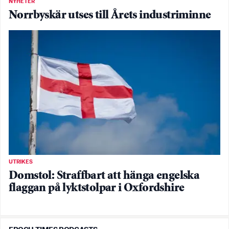
NYHETER
Norrbyskär utses till Årets industriminne
UTRIKES
Domstol: Straffbart att hänga engelska
flaggan på lyktstolpar i Oxfordshire