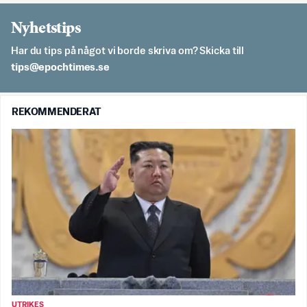
Nyhetstips
Har du tips på något vi borde skriva om? Skicka till
es.semithcope@spit
REKOMMENDERAT
UTRIKES