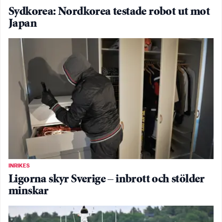
Sydkorea: Nordkorea testade robot ut mot
Japan
INRIKES
Ligorna skyr Sverige – inbrott och stölder
minskar