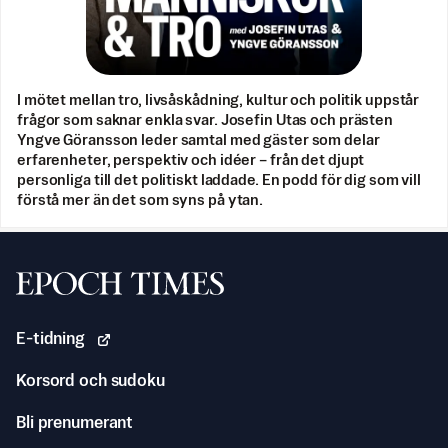
I mötet mellan tro, livsåskådning, kultur och politik uppstår
frågor som saknar enkla svar. Josefin Utas och prästen
Yngve Göransson leder samtal med gäster som delar
erfarenheter, perspektiv och idéer – från det djupt
personliga till det politiskt laddade. En podd för dig som vill
förstå mer än det som syns på ytan.
Svenska Epoch Times
E-tidning
Korsord och sudoku
Bli prenumerant