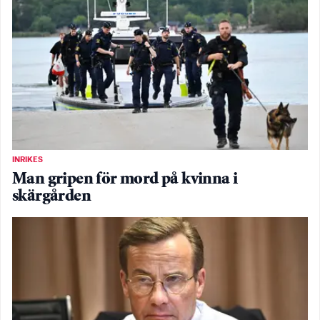
INRIKES
Man gripen för mord på kvinna i
skärgården