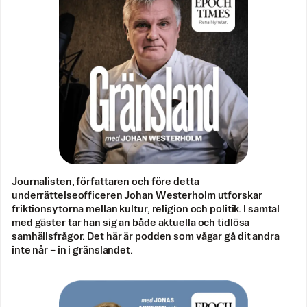
Journalisten, författaren och före detta
underrättelseofficeren Johan Westerholm utforskar
friktionsytorna mellan kultur, religion och politik. I samtal
med gäster tar han sig an både aktuella och tidlösa
samhällsfrågor. Det här är podden som vågar gå dit andra
inte når – in i gränslandet.