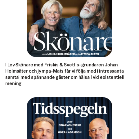
I Lev Skönare med Friskis & Svettis-grundaren Johan
Holmsäter och jympa-Mats får vi följa med i intressanta
samtal med spännande gäster om hälsa i vid existentiell
mening.