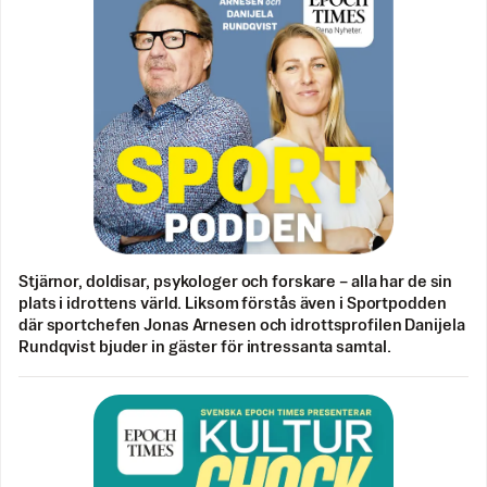
Stjärnor, doldisar, psykologer och forskare – alla har de sin
plats i idrottens värld. Liksom förstås även i Sportpodden
där sportchefen Jonas Arnesen och idrottsprofilen Danijela
Rundqvist bjuder in gäster för intressanta samtal.