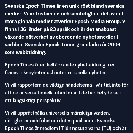
Svenska Epoch Times är en unik röst bland svenska
medier. Vi är fristående och samtidigt en del av det
stora globala medienätverket Epoch Media Group. Vi
finns i 36 länder på 23 språk och är det snabbast
växande nätverket av oberoende nyhetsmedier i
världen. Svenska Epoch Times grundades år 2006
som webbtidning.
Epoch Times är en heltäckande nyhetstidning med
främst riksnyheter och internationella nyheter.
Vi vill rapportera de viktiga händelserna i vår tid, inte för
att de är sensationella utan för att de har betydelse i
ett långsiktigt perspektiv.
Vi vill upprätthålla universella mänskliga värden,
rättigheter och friheter i det vi publicerar. Svenska
Epoch Times är medlem i Tidningsutgivarna (TU) och är