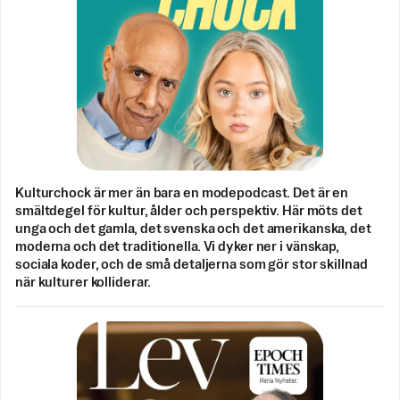
Kulturchock är mer än bara en modepodcast. Det är en
smältdegel för kultur, ålder och perspektiv. Här möts det
unga och det gamla, det svenska och det amerikanska, det
moderna och det traditionella. Vi dyker ner i vänskap,
sociala koder, och de små detaljerna som gör stor skillnad
när kulturer kolliderar.