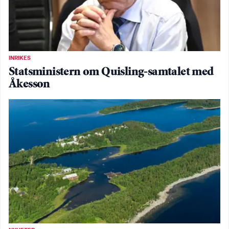
INRIKES
Statsministern om Quisling-samtalet med
Åkesson