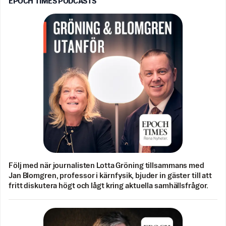
EPOCH TIMES PODCASTS
Följ med när journalisten Lotta Gröning tillsammans med
Jan Blomgren, professor i kärnfysik, bjuder in gäster till att
fritt diskutera högt och lågt kring aktuella samhällsfrågor.