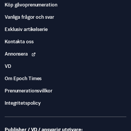
Köp gåvoprenumeration
Vanliga frågor och svar
Exklusiv artikelserie
Kontakta oss
Annonsera
VD
Om Epoch Times
Prenumerationsvillkor
Integritetspolicy
Publisher / VD / ansvarig utgivare