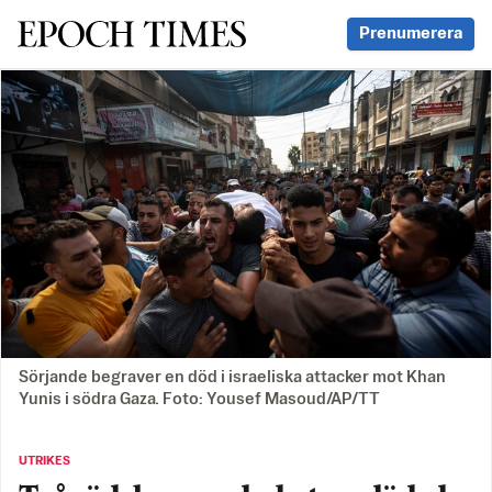
Svenska Epoch Times
Prenumerera
Sörjande begraver en död i israeliska attacker mot Khan
Yunis i södra Gaza. Foto: Yousef Masoud/AP/TT
UTRIKES