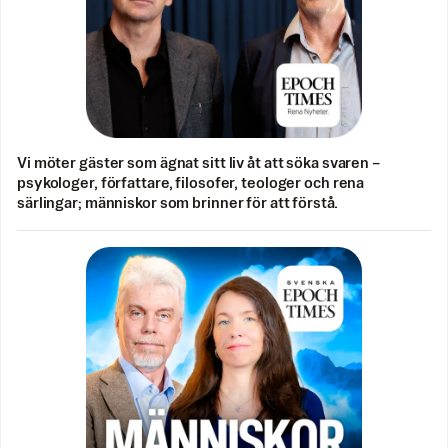
Vi möter gäster som ägnat sitt liv åt att söka svaren –
psykologer, författare, filosofer, teologer och rena
särlingar; människor som brinner för att förstå.