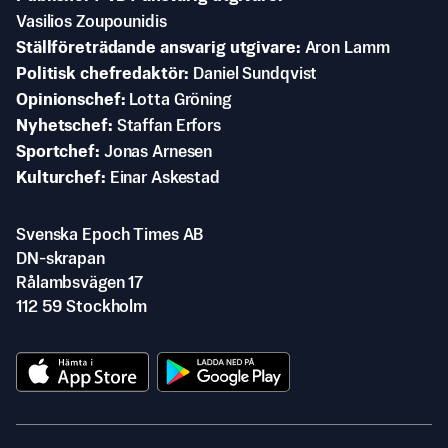
Vasilios Zoupounidis
Ställföreträdande ansvarig utgivare
Aron Lamm
Politisk chefredaktör
Daniel Sundqvist
Opinionschef
Lotta Gröning
Nyhetschef
Staffan Erfors
Sportchef
Jonas Arnesen
Kulturchef
Einar Askestad
Svenska Epoch Times AB
DN-skrapan
Rålambsvägen 17
112 59 Stockholm