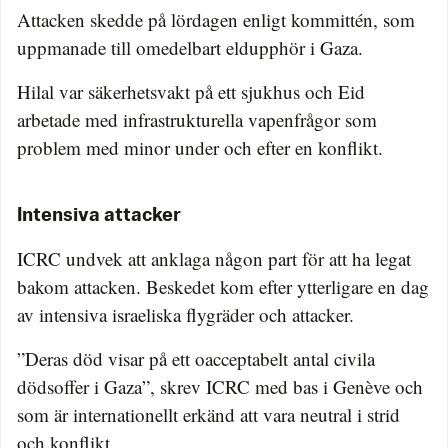
Attacken skedde på lördagen enligt kommittén, som
uppmanade till omedelbart eldupphör i Gaza.
Hilal var säkerhetsvakt på ett sjukhus och Eid
arbetade med infrastrukturella vapenfrågor som
problem med minor under och efter en konflikt.
Intensiva attacker
ICRC undvek att anklaga någon part för att ha legat
bakom attacken. Beskedet kom efter ytterligare en dag
av intensiva israeliska flygräder och attacker.
”Deras död visar på ett oacceptabelt antal civila
dödsoffer i Gaza”, skrev ICRC med bas i Genève och
som är internationellt erkänd att vara neutral i strid
och konflikt.